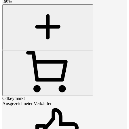
-
69
%
Cdkeymarkt
Ausgezeichneter Verkäufer