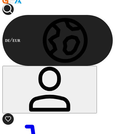
DE
EUR