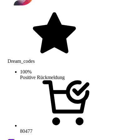
Dream_codes
100
%
Positive Rückmeldung
80477