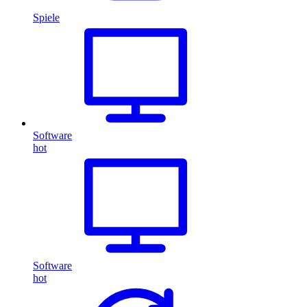
Spiele
Software
hot
Software
hot