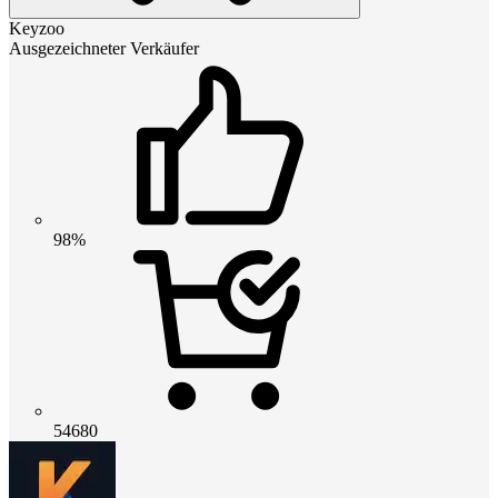
Keyzoo
Ausgezeichneter Verkäufer
98%
54680