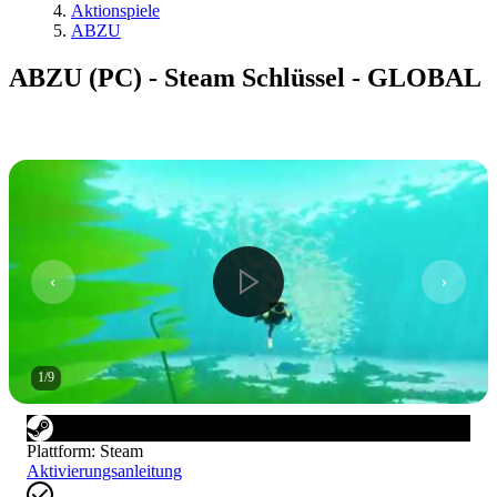
Aktionspiele
ABZU
ABZU (PC) - Steam Schlüssel - GLOBAL
1
/
9
Plattform
:
Steam
Aktivierungsanleitung