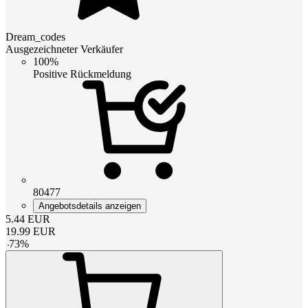
Dream_codes
Ausgezeichneter Verkäufer
100%
Positive Rückmeldung
80477
Angebotsdetails anzeigen
5.44
EUR
19.99
EUR
-
73
%