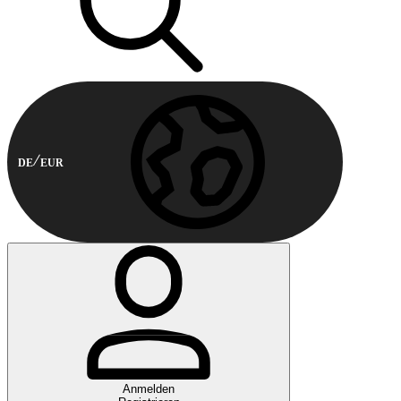
DE
EUR
Anmelden