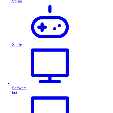
Spiele
Spiele
Software
hot