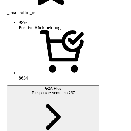
_pixelpuffin_net
98
%
Positive Rückmeldung
8634
G2A Plus
Pluspunkte sammeln:
237