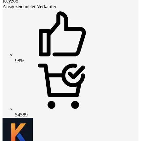
Keyzoo
Ausgezeichneter Verkäufer
98%
54589