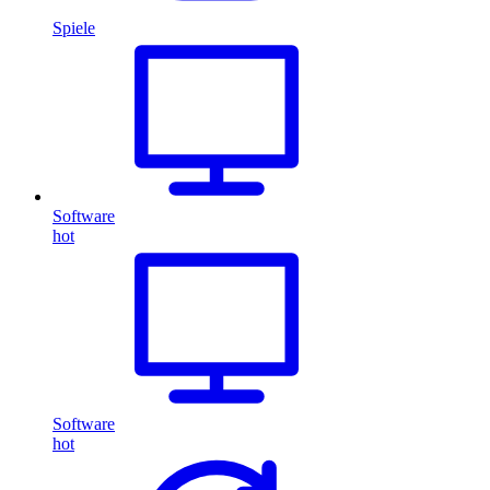
Spiele
Software
hot
Software
hot