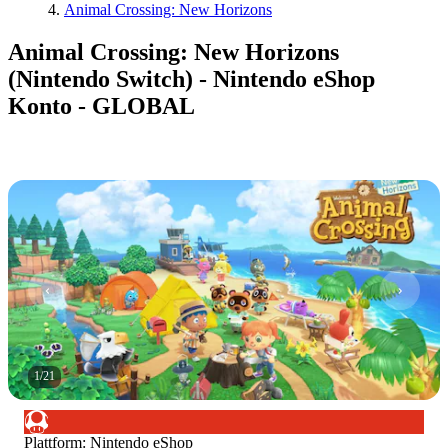
Animal Crossing: New Horizons
Animal Crossing: New Horizons
(Nintendo Switch) - Nintendo eShop
Konto - GLOBAL
1
/
21
Plattform
:
Nintendo eShop