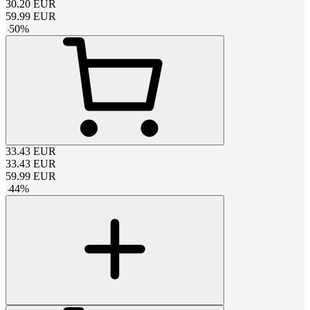
30.20
EUR
59.99
EUR
-
50
%
33.43
EUR
33.43
EUR
59.99
EUR
-
44
%