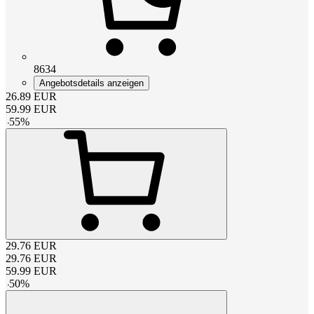
8634
Angebotsdetails anzeigen
26.89
EUR
59.99
EUR
-
55
%
29.76
EUR
29.76
EUR
59.99
EUR
-
50
%