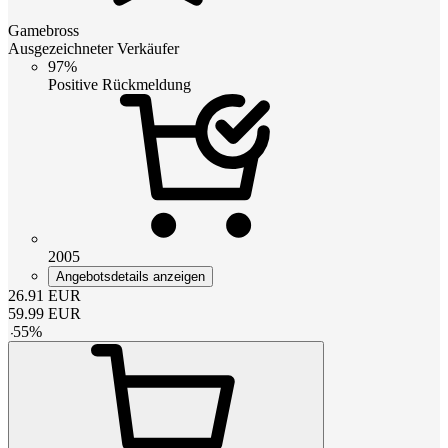
Gamebross
Ausgezeichneter Verkäufer
97%
Positive Rückmeldung
2005
Angebotsdetails anzeigen
26.91
EUR
59.99
EUR
-
55
%