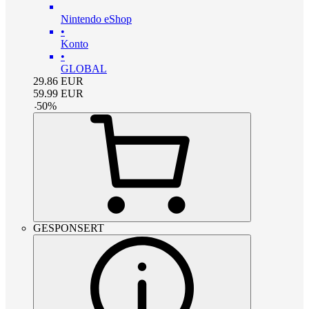
Nintendo eShop
•
Konto
•
GLOBAL
29.86
EUR
59.99
EUR
-
50
%
GESPONSERT