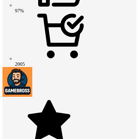
97%
2005