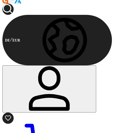
DE
EUR