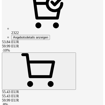
2322
Angebotsdetails anzeigen
53.84
EUR
59.99
EUR
-
10
%
55.43
EUR
55.43
EUR
59.99
EUR
-
8
%