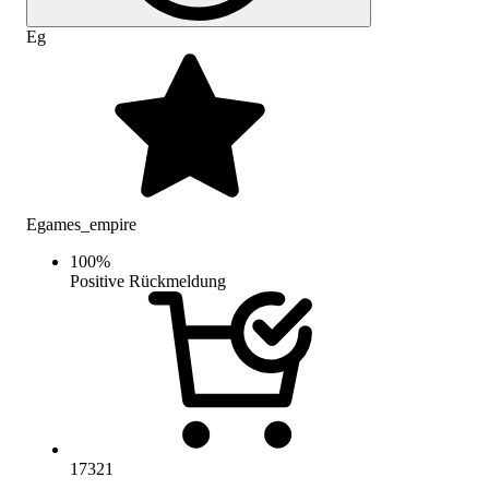
Eg
Egames_empire
100
%
Positive Rückmeldung
17321