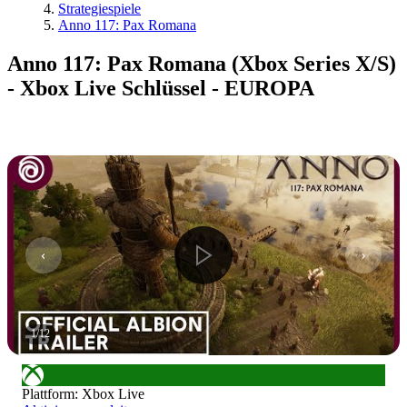
Strategiespiele
Anno 117: Pax Romana
Anno 117: Pax Romana (Xbox Series X/S)
- Xbox Live Schlüssel - EUROPA
1
/
12
Plattform
:
Xbox Live