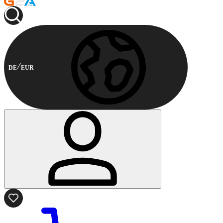
DE
EUR