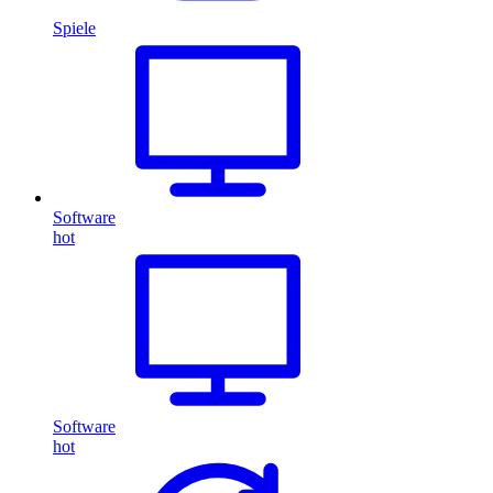
Spiele
Software
hot
Software
hot