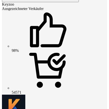
Keyzoo
Ausgezeichneter Verkäufer
98%
54571