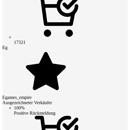
17321
Eg
Egames_empire
Ausgezeichneter Verkäufer
100%
Positive Rückmeldung