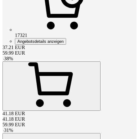
17321
Angebotsdetails anzeigen
37.21
EUR
59.99
EUR
-
38
%
41.18
EUR
41.18
EUR
59.99
EUR
-
31
%