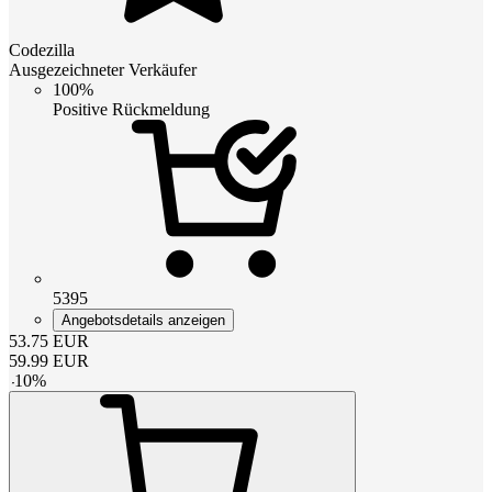
Codezilla
Ausgezeichneter Verkäufer
100%
Positive Rückmeldung
5395
Angebotsdetails anzeigen
53.75
EUR
59.99
EUR
-
10
%