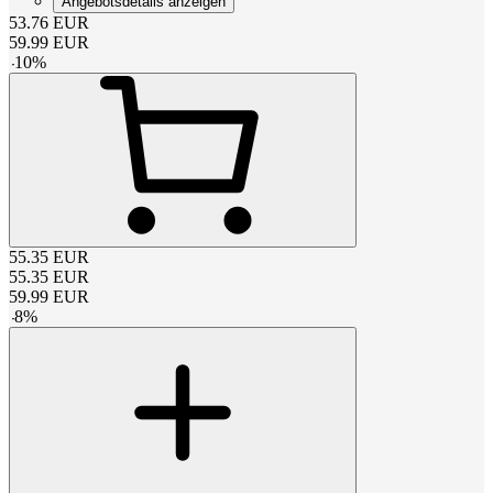
Angebotsdetails anzeigen
53.76
EUR
59.99
EUR
-
10
%
55.35
EUR
55.35
EUR
59.99
EUR
-
8
%