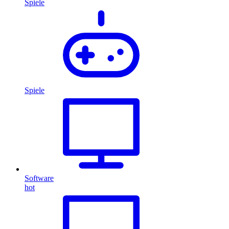
Spiele
Spiele
Software
hot