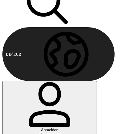
DE
EUR
Anmelden