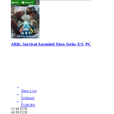
ARK: Survival Ascended Xbox Series X/S, PC
Xbox Live
•
Schlüssel
•
EUROPA
13.44
EUR
44.99
EUR