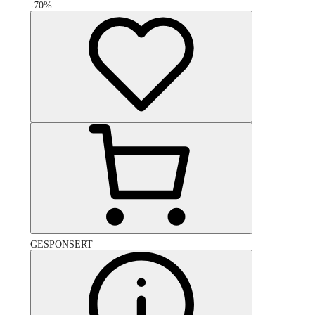
-
70
%
GESPONSERT