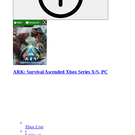
ARK: Survival Ascended Xbox Series X/S, PC
Xbox Live
•