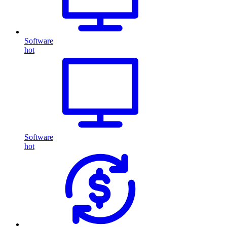
Software
hot
Software
hot