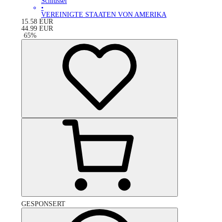
Schlüssel
•
VEREINIGTE STAATEN VON AMERIKA
15.58
EUR
44.99
EUR
-
65
%
GESPONSERT