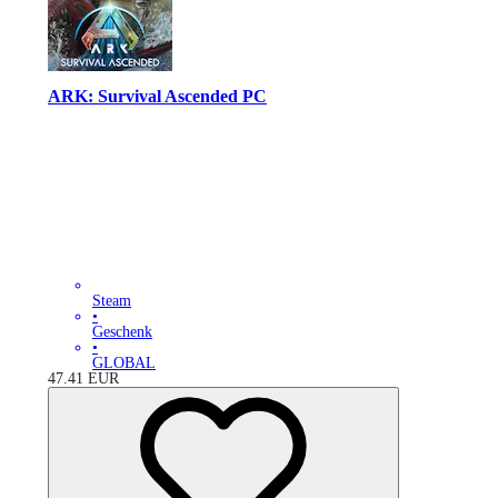
ARK: Survival Ascended PC
Steam
•
Geschenk
•
GLOBAL
47.41
EUR