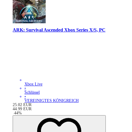
ARK: Survival Ascended Xbox Series X/S, PC
Xbox Live
•
Schlüssel
•
VEREINIGTES KÖNIGREICH
25.02
EUR
44.99
EUR
-
44
%