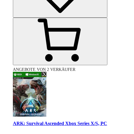
ANGEBOTE VON 2 VERKÄUFER
ARK: Survival Ascended Xbox Series X/S, PC