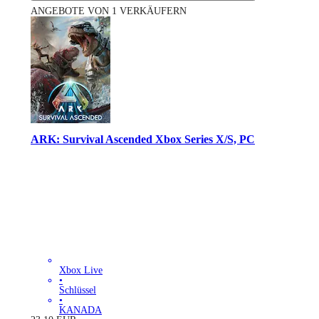
ANGEBOTE VON 1 VERKÄUFERN
ARK: Survival Ascended Xbox Series X/S, PC
Xbox Live
•
Schlüssel
•
KANADA