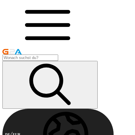
DE
EUR