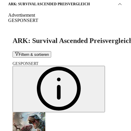
ARK: SURVIVAL ASCENDED PREISVERGLEICH
Advertisement
GESPONSERT
ARK: Survival Ascended Preisvergleic
Filtern & sortieren
GESPONSERT