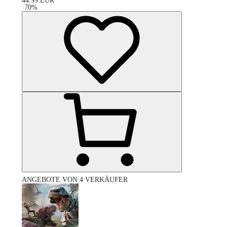
44.99
EUR
-
70
%
ANGEBOTE VON 4 VERKÄUFER