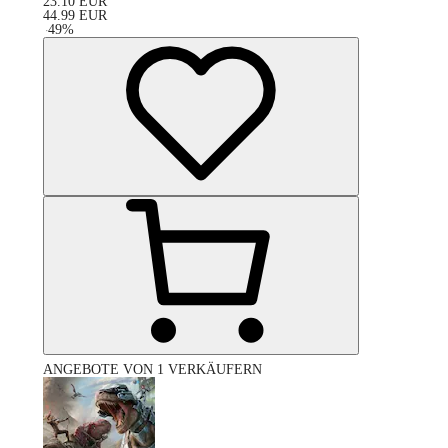
23.10
EUR
44.99
EUR
-
49
%
ANGEBOTE VON 1 VERKÄUFERN