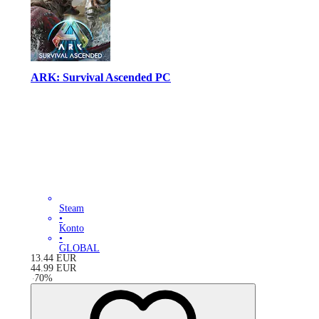
ARK: Survival Ascended PC
Steam
•
Konto
•
GLOBAL
13.44
EUR
44.99
EUR
-
70
%