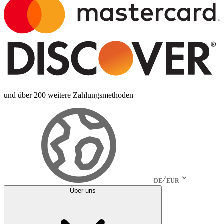
und über 200 weitere Zahlungsmethoden
DE
EUR
Über uns