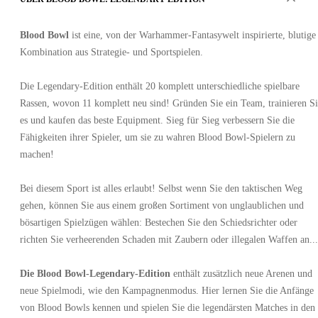
Blood Bowl
ist eine, von der Warhammer-Fantasywelt inspirierte, blutige
Kombination aus Strategie- und Sportspielen.
Die Legendary-Edition enthält 20 komplett unterschiedliche spielbare
Rassen, wovon 11 komplett neu sind! Gründen Sie ein Team, trainieren S
es und kaufen das beste Equipment. Sieg für Sieg verbessern Sie die
Fähigkeiten ihrer Spieler, um sie zu wahren Blood Bowl-Spielern zu
machen!
Bei diesem Sport ist alles erlaubt! Selbst wenn Sie den taktischen Weg
gehen, können Sie aus einem großen Sortiment von unglaublichen und
bösartigen Spielzügen wählen: Bestechen Sie den Schiedsrichter oder
richten Sie verheerenden Schaden mit Zaubern oder illegalen Waffen an...
Die Blood Bowl-Legendary-Edition
enthält zusätzlich neue Arenen und
neue Spielmodi, wie den Kampagnenmodus. Hier lernen Sie die Anfänge
von Blood Bowls kennen und spielen Sie die legendärsten Matches in den