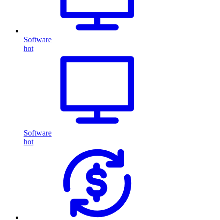
Software
hot
Software
hot