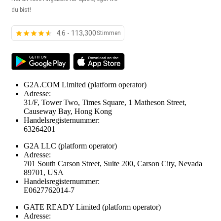
du bist!
4.6 - 113,300
Stimmen
G2A.COM Limited
(platform operator)
Adresse:
31/F, Tower Two, Times Square, 1 Matheson Street,
Causeway Bay, Hong Kong
Handelsregisternummer:
63264201
G2A LLC
(platform operator)
Adresse:
701 South Carson Street, Suite 200, Carson City, Nevada
89701, USA
Handelsregisternummer:
E0627762014-7
GATE READY Limited
(platform operator)
Adresse: