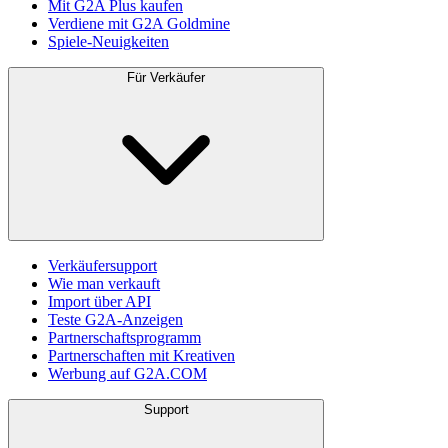
Mit G2A Plus kaufen
Verdiene mit G2A Goldmine
Spiele-Neuigkeiten
Für Verkäufer
Verkäufersupport
Wie man verkauft
Import über API
Teste G2A-Anzeigen
Partnerschaftsprogramm
Partnerschaften mit Kreativen
Werbung auf G2A.COM
Support