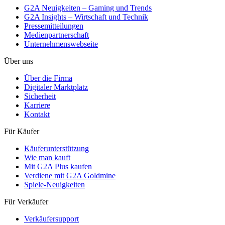
G2A Neuigkeiten – Gaming und Trends
G2A Insights – Wirtschaft und Technik
Pressemitteilungen
Medienpartnerschaft
Unternehmenswebseite
Über uns
Über die Firma
Digitaler Marktplatz
Sicherheit
Karriere
Kontakt
Für Käufer
Käuferunterstützung
Wie man kauft
Mit G2A Plus kaufen
Verdiene mit G2A Goldmine
Spiele-Neuigkeiten
Für Verkäufer
Verkäufersupport