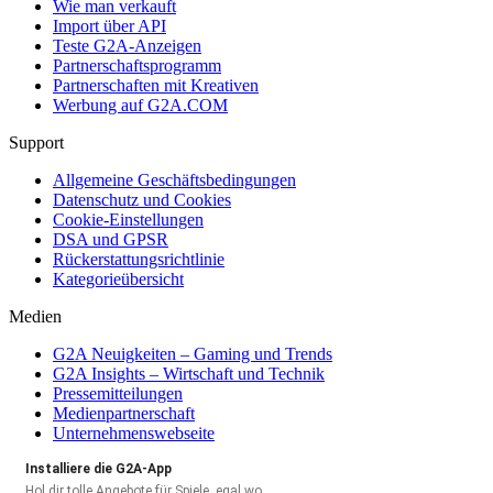
Wie man verkauft
Import über API
Teste G2A-Anzeigen
Partnerschaftsprogramm
Partnerschaften mit Kreativen
Werbung auf G2A.COM
Support
Allgemeine Geschäftsbedingungen
Datenschutz und Cookies
Cookie-Einstellungen
DSA und GPSR
Rückerstattungsrichtlinie
Kategorieübersicht
Medien
G2A Neuigkeiten – Gaming und Trends
G2A Insights – Wirtschaft und Technik
Pressemitteilungen
Medienpartnerschaft
Unternehmenswebseite
Installiere die G2A-App
Hol dir tolle Angebote für Spiele, egal wo