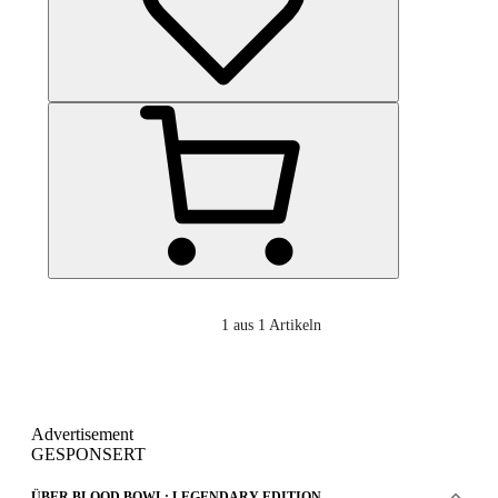
1
aus 1 Artikeln
Advertisement
GESPONSERT
ÜBER BLOOD BOWL: LEGENDARY EDITION