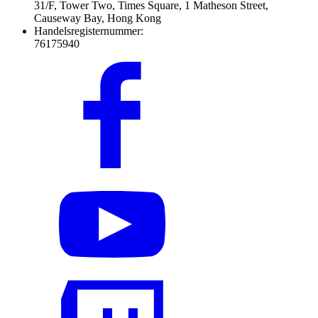
31/F, Tower Two, Times Square, 1 Matheson Street,
Causeway Bay, Hong Kong
Handelsregisternummer:
76175940