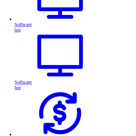
Software
hot
Software
hot