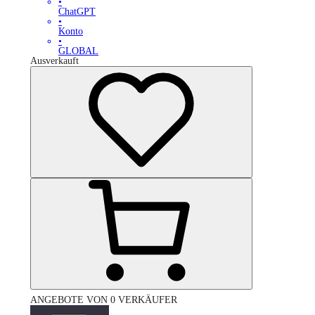
•
ChatGPT
•
Konto
•
GLOBAL
Ausverkauft
ANGEBOTE VON 0 VERKÄUFER