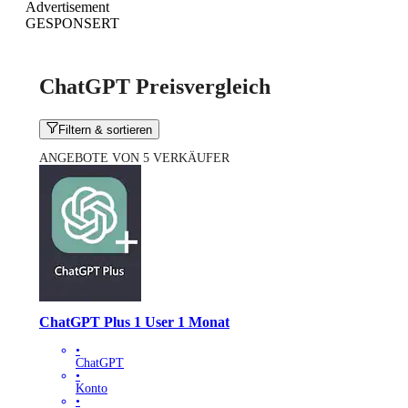
Advertisement
GESPONSERT
ChatGPT Preisvergleich
Filtern & sortieren
ANGEBOTE VON 5 VERKÄUFER
ChatGPT Plus 1 User 1 Monat
•
ChatGPT
•
Konto
•