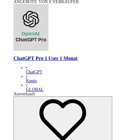
ANGEBOTE VON 0 VERKÄUFER
ChatGPT Pro 1 User 1 Monat
•
ChatGPT
•
Konto
•
GLOBAL
Ausverkauft