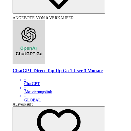
ANGEBOTE VON 0 VERKÄUFER
ChatGPT Direct Top Up Go 1 User 3 Monate
•
ChatGPT
•
Aktivierungslink
•
GLOBAL
Ausverkauft