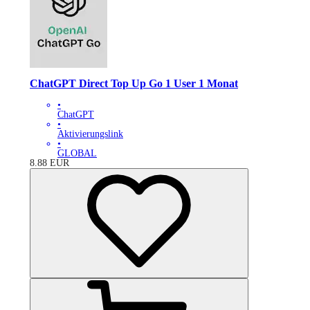
ChatGPT Direct Top Up Go 1 User 1 Monat
•
ChatGPT
•
Aktivierungslink
•
GLOBAL
8.88
EUR