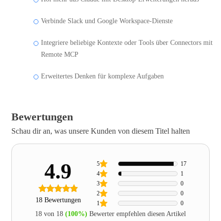
Verbinde Slack und Google Workspace-Dienste
Integriere beliebige Kontexte oder Tools über Connectors mit
Remote MCP
Erweitertes Denken für komplexe Aufgaben
Bewertungen
Schau dir an, was unsere Kunden von diesem Titel halten
4.9
5
17
4
1
3
0
2
0
18 Bewertungen
1
0
18 von 18
(100%)
Bewerter empfehlen diesen Artikel