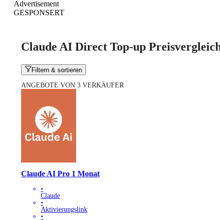
Advertisement
GESPONSERT
Claude AI Direct Top-up Preisvergleic
Filtern & sortieren
ANGEBOTE VON 3 VERKÄUFER
Claude AI Pro 1 Monat
•
Claude
•
Aktivierungslink
•