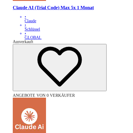
Claude AI (Trial Code) Max 5x 1 Monat
•
Claude
•
Schlüssel
•
GLOBAL
Ausverkauft
ANGEBOTE VON 0 VERKÄUFER