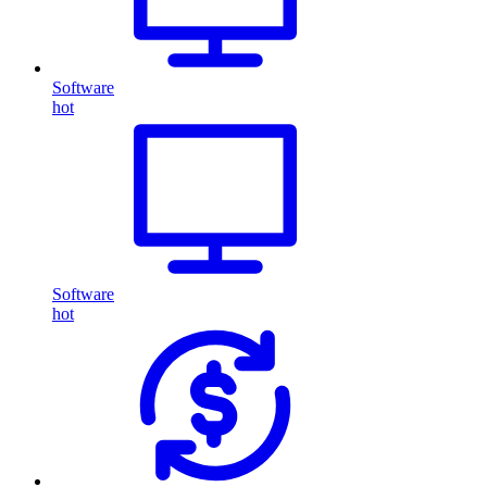
Software
hot
Software
hot