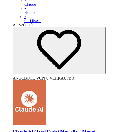
•
Claude
•
Konto
•
GLOBAL
Ausverkauft
ANGEBOTE VON 0 VERKÄUFER
Claude AI (Trial Code) Max 20x 1 Monat