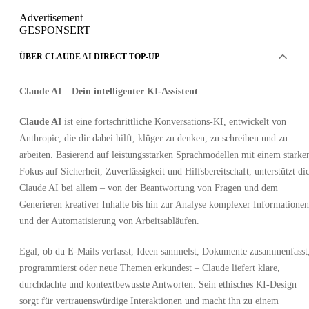
Advertisement
GESPONSERT
ÜBER CLAUDE AI DIRECT TOP-UP
Claude AI – Dein intelligenter KI-Assistent
Claude AI
ist eine fortschrittliche Konversations-KI, entwickelt von
Anthropic, die dir dabei hilft, klüger zu denken, zu schreiben und zu
arbeiten. Basierend auf leistungsstarken Sprachmodellen mit einem starke
Fokus auf Sicherheit, Zuverlässigkeit und Hilfsbereitschaft, unterstützt di
Claude AI bei allem – von der Beantwortung von Fragen und dem
Generieren kreativer Inhalte bis hin zur Analyse komplexer Informationen
und der Automatisierung von Arbeitsabläufen.
Egal, ob du E-Mails verfasst, Ideen sammelst, Dokumente zusammenfasst
programmierst oder neue Themen erkundest – Claude liefert klare,
durchdachte und kontextbewusste Antworten. Sein ethisches KI-Design
sorgt für vertrauenswürdige Interaktionen und macht ihn zu einem