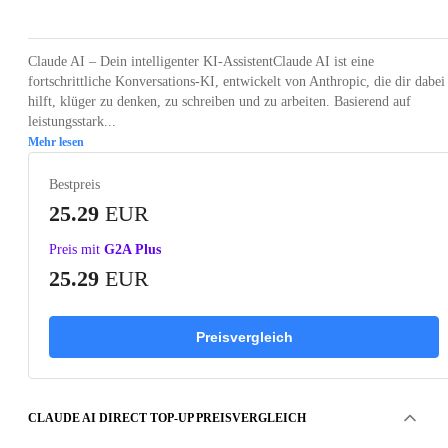
Claude AI – Dein intelligenter KI-AssistentClaude AI ist eine
fortschrittliche Konversations-KI, entwickelt von Anthropic, die dir dabei
hilft, klüger zu denken, zu schreiben und zu arbeiten. Basierend auf
leistungsstark...
Mehr lesen
Bestpreis
25.29
EUR
Preis mit
G2A Plus
25.29
EUR
Preisvergleich
CLAUDE AI DIRECT TOP-UP PREISVERGLEICH