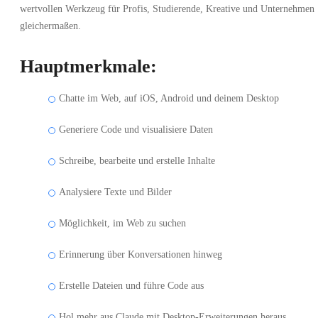
wertvollen Werkzeug für Profis, Studierende, Kreative und Unternehmen
gleichermaßen.
Hauptmerkmale:
Chatte im Web, auf iOS, Android und deinem Desktop
Generiere Code und visualisiere Daten
Schreibe, bearbeite und erstelle Inhalte
Analysiere Texte und Bilder
Möglichkeit, im Web zu suchen
Erinnerung über Konversationen hinweg
Erstelle Dateien und führe Code aus
Hol mehr aus Claude mit Desktop-Erweiterungen heraus