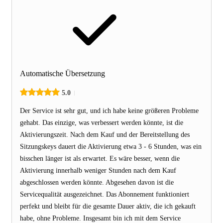
Automatische Übersetzung
5.0
Der Service ist sehr gut, und ich habe keine größeren Probleme
gehabt. Das einzige, was verbessert werden könnte, ist die
Aktivierungszeit. Nach dem Kauf und der Bereitstellung des
Sitzungskeys dauert die Aktivierung etwa 3 - 6 Stunden, was ein
bisschen länger ist als erwartet. Es wäre besser, wenn die
Aktivierung innerhalb weniger Stunden nach dem Kauf
abgeschlossen werden könnte. Abgesehen davon ist die
Servicequalität ausgezeichnet. Das Abonnement funktioniert
perfekt und bleibt für die gesamte Dauer aktiv, die ich gekauft
habe, ohne Probleme. Insgesamt bin ich mit dem Service