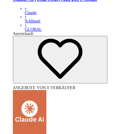
•
Claude
•
Schlüssel
•
GLOBAL
Ausverkauft
ANGEBOTE VON 0 VERKÄUFER