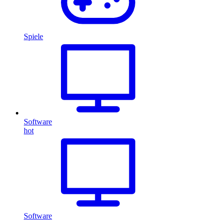
Spiele
Software
hot
Software