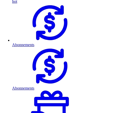
hot
Abonnements
Abonnements