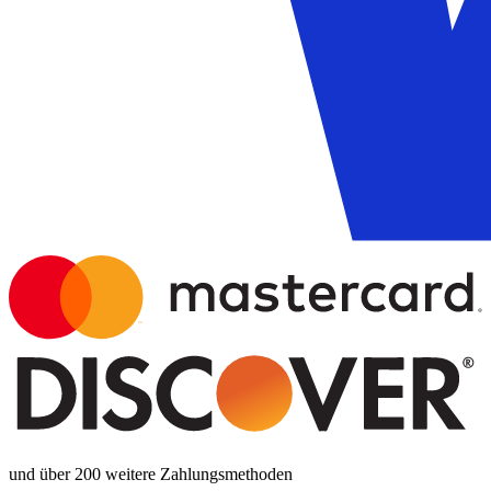
und über 200 weitere Zahlungsmethoden