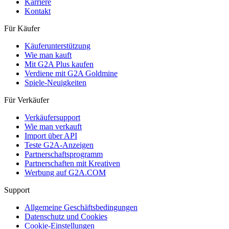
Karriere
Kontakt
Für Käufer
Käuferunterstützung
Wie man kauft
Mit G2A Plus kaufen
Verdiene mit G2A Goldmine
Spiele-Neuigkeiten
Für Verkäufer
Verkäufersupport
Wie man verkauft
Import über API
Teste G2A-Anzeigen
Partnerschaftsprogramm
Partnerschaften mit Kreativen
Werbung auf G2A.COM
Support
Allgemeine Geschäftsbedingungen
Datenschutz und Cookies
Cookie-Einstellungen