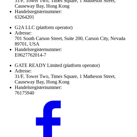
31/F, Tower Two, Times Square, 1 Matheson Street,
Causeway Bay, Hong Kong
Handelsregisternummer:
63264201
G2A LLC
(platform operator)
Adresse:
701 South Carson Street, Suite 200, Carson City, Nevada
89701, USA
Handelsregisternummer:
E0627762014-7
GATE READY Limited
(platform operator)
Adresse:
31/F, Tower Two, Times Square, 1 Matheson Street,
Causeway Bay, Hong Kong
Handelsregisternummer:
76175940