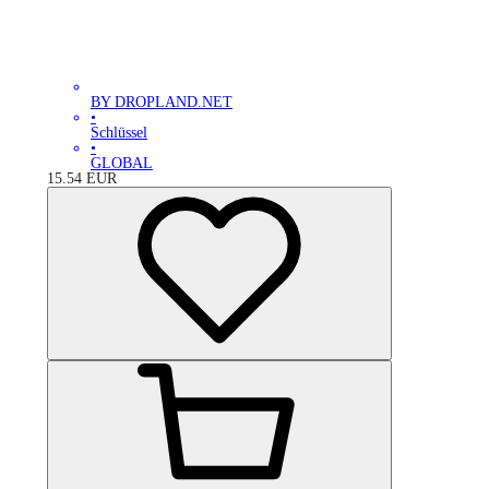
BY DROPLAND.NET
•
Schlüssel
•
GLOBAL
15.54
EUR