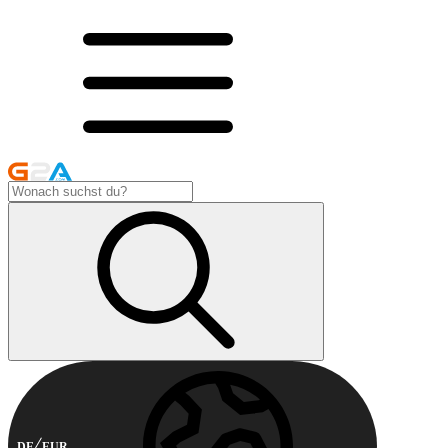
DE
EUR