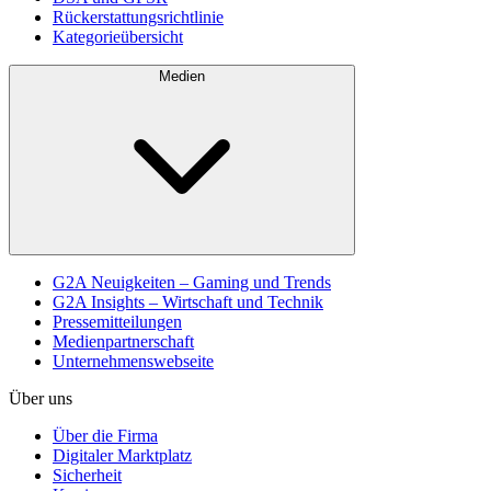
Rückerstattungsrichtlinie
Kategorieübersicht
Medien
G2A Neuigkeiten – Gaming und Trends
G2A Insights – Wirtschaft und Technik
Pressemitteilungen
Medienpartnerschaft
Unternehmenswebseite
Über uns
Über die Firma
Digitaler Marktplatz
Sicherheit