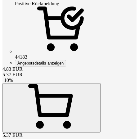
Positive Rückmeldung
44183
Angebotsdetails anzeigen
4.83
EUR
5.37
EUR
-
10
%
5.37
EUR