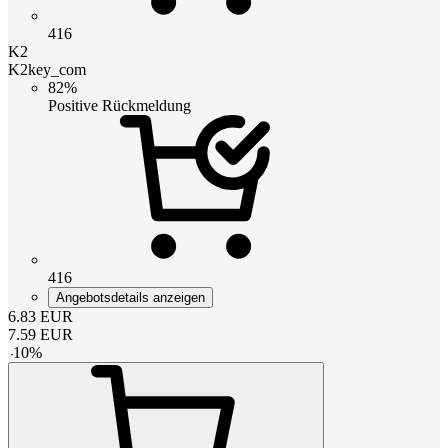
416
K2
K2key_com
82%
Positive Rückmeldung
416
Angebotsdetails anzeigen
6.83
EUR
7.59
EUR
-
10
%