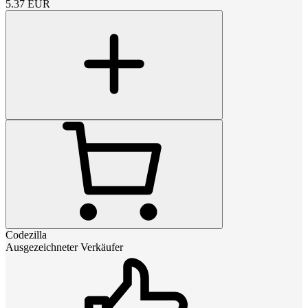
5.37
EUR
Codezilla
Ausgezeichneter Verkäufer