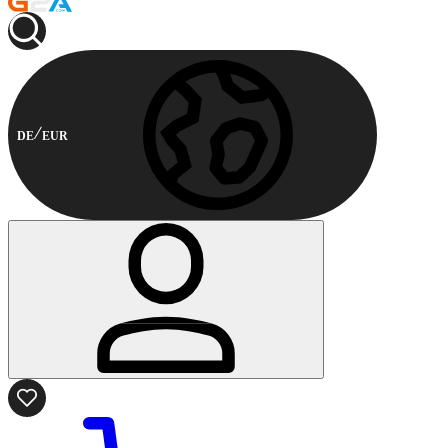
DE
EUR