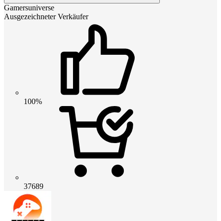
Gamersuniverse
Ausgezeichneter Verkäufer
100%
37689