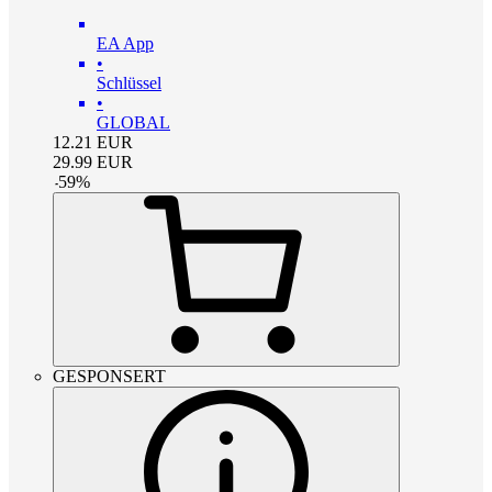
EA App
•
Schlüssel
•
GLOBAL
12.21
EUR
29.99
EUR
-
59
%
GESPONSERT