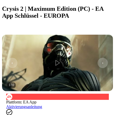
Crysis 2 | Maximum Edition (PC) - EA
App Schlüssel - EUROPA
1
/
10
Plattform
:
EA App
Aktivierungsanleitung