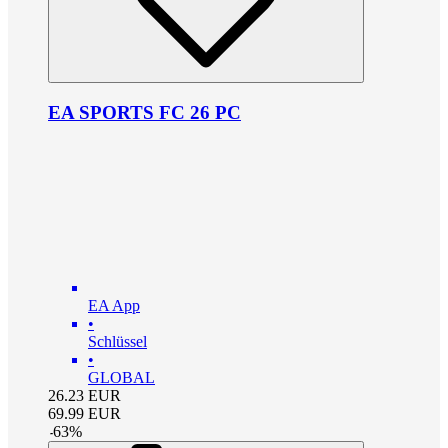
EA SPORTS FC 26 PC
EA App
•
Schlüssel
•
GLOBAL
26.23
EUR
69.99
EUR
-
63
%