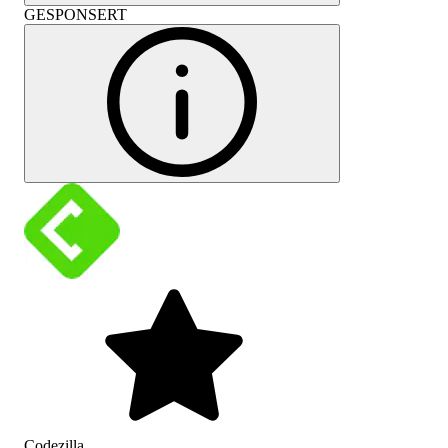
GESPONSERT
Codezilla