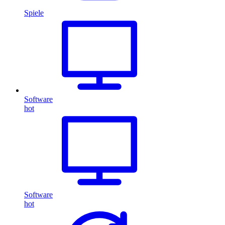
Spiele
Software
hot
Software
hot