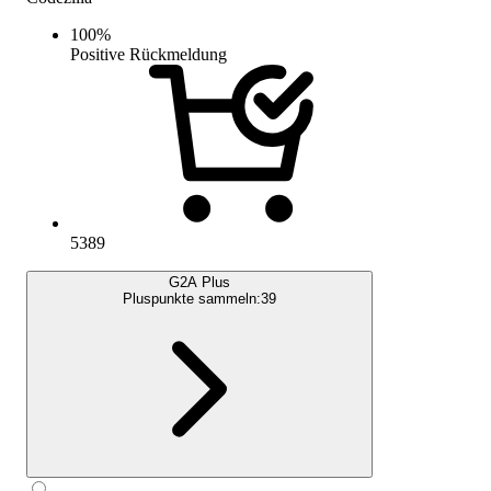
100
%
Positive Rückmeldung
5389
G2A Plus
Pluspunkte sammeln:
39