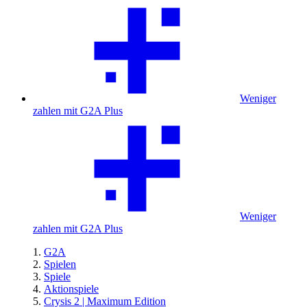
Weniger
zahlen mit G2A Plus
Weniger
zahlen mit G2A Plus
G2A
Spielen
Spiele
Aktionspiele
Crysis 2 | Maximum Edition