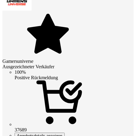
Gamersuniverse
Ausgezeichneter Verkäufer
100%
Positive Rückmeldung
37689
Angebotsdetails anzeigen