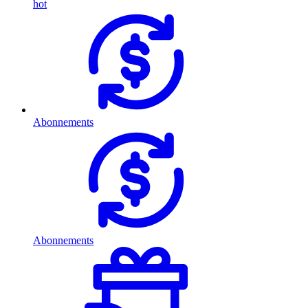
hot
Abonnements
Abonnements