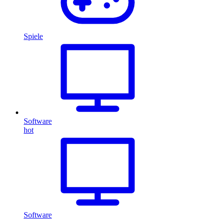
Spiele
Software
hot
Software