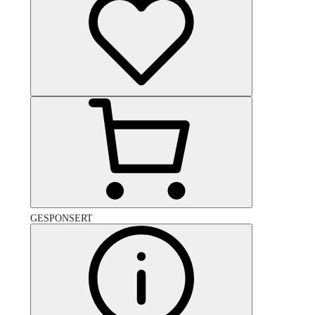
GESPONSERT