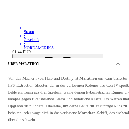
Steam
•
Geschenk
•
NORDAMERIKA
61.44
EUR
ÜBER MARATHON
Von den Machern von Halo und Destiny ist
Marathon
ein team-basierter
FPS-Extraction-Shooter, der in der verlorenen Kolonie Tau Ceti IV spielt
Bilde ein Team aus drei Spielern, wähle deinen kybernetischen Runner un
kämpfe gegen rivalisierende Teams und feindliche Kräfte, um Waffen und
Upgrades zu plündern. Überlebe, um deine Beute für zukünftige Runs zu
behalten, oder wage dich in das verlassene
Marathon
-Schiff, das drohend
über dir schwebt.