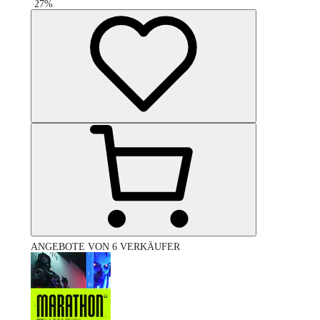
-
27
%
ANGEBOTE VON 6 VERKÄUFER