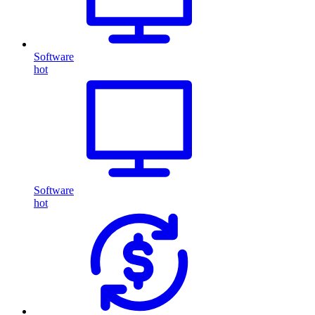
Software
hot
Software
hot