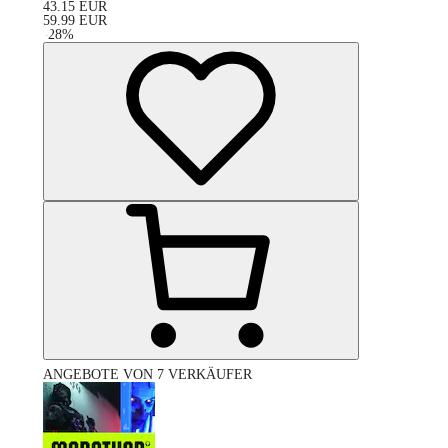
43.15
EUR
59.99
EUR
-
28
%
ANGEBOTE VON 7 VERKÄUFER