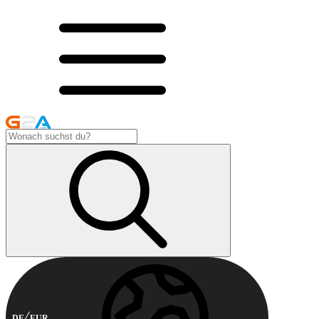
DE
EUR