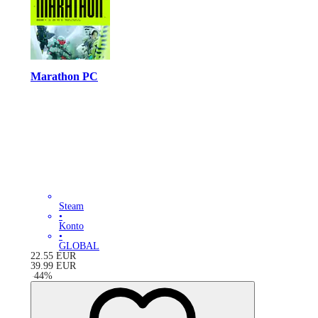
Marathon PC
Steam
•
Konto
•
GLOBAL
22.55
EUR
39.99
EUR
-
44
%