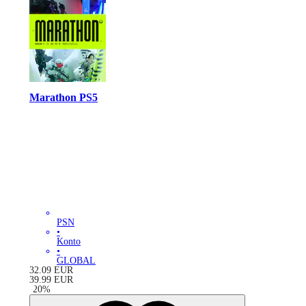
Marathon PS5
PSN
•
Konto
•
GLOBAL
32.09
EUR
39.99
EUR
-
20
%