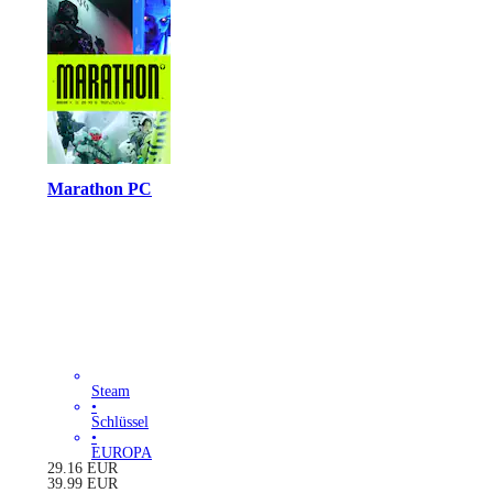
Marathon PC
Steam
•
Schlüssel
•
EUROPA
29.16
EUR
39.99
EUR