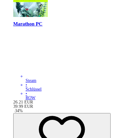
Marathon PC
Steam
•
Schlüssel
•
ROW
26.21
EUR
39.99
EUR
-
34
%