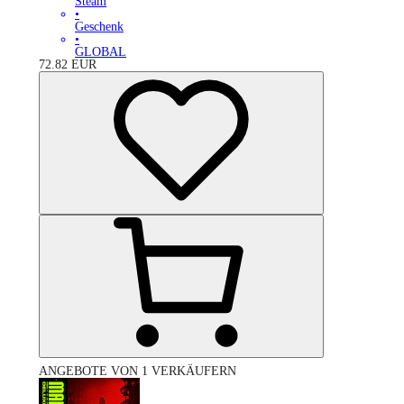
Steam
•
Geschenk
•
GLOBAL
72.82
EUR
ANGEBOTE VON 1 VERKÄUFERN