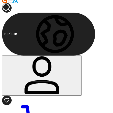
DE
EUR