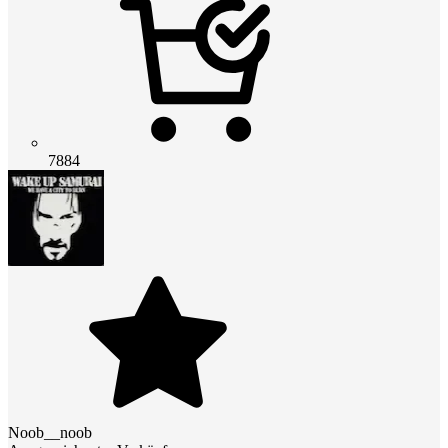
7884
Noob__noob