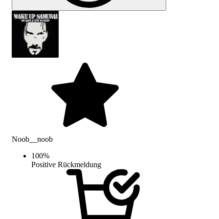
Noob__noob
100
%
Positive Rückmeldung