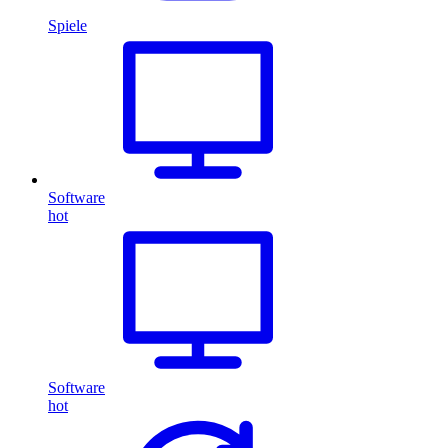
Spiele
Software
hot
Software
hot