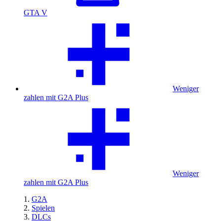
GTA V
Weniger
zahlen mit G2A Plus
Weniger
zahlen mit G2A Plus
G2A
Spielen
DLCs