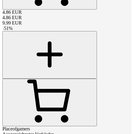
4.86
EUR
4.86
EUR
9.99
EUR
-
51
%
Placeofgamers