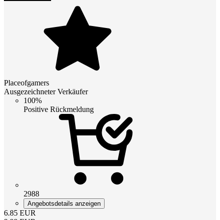
Placeofgamers
Ausgezeichneter Verkäufer
100%
Positive Rückmeldung
2988
Angebotsdetails anzeigen
6.85
EUR