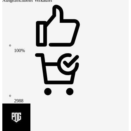
Ausgezeichneter Verkäufer
100%
2988