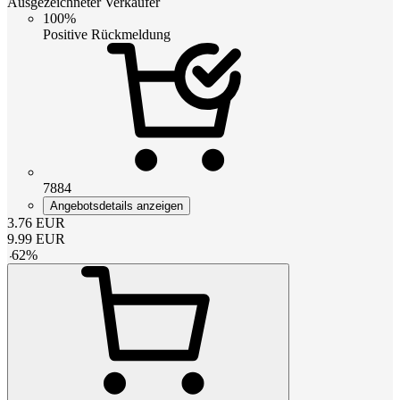
Ausgezeichneter Verkäufer
100%
Positive Rückmeldung
7884
Angebotsdetails anzeigen
3.76
EUR
9.99
EUR
-
62
%