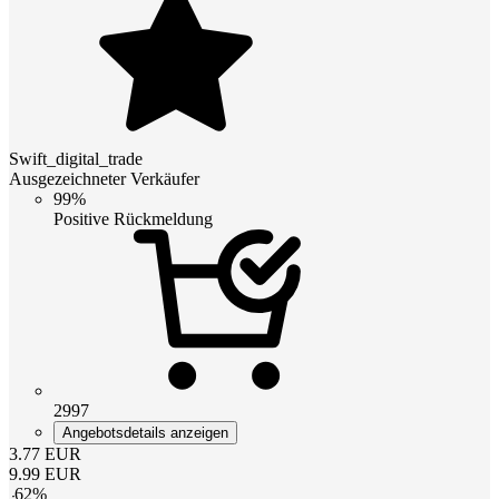
Swift_digital_trade
Ausgezeichneter Verkäufer
99%
Positive Rückmeldung
2997
Angebotsdetails anzeigen
3.77
EUR
9.99
EUR
-
62
%