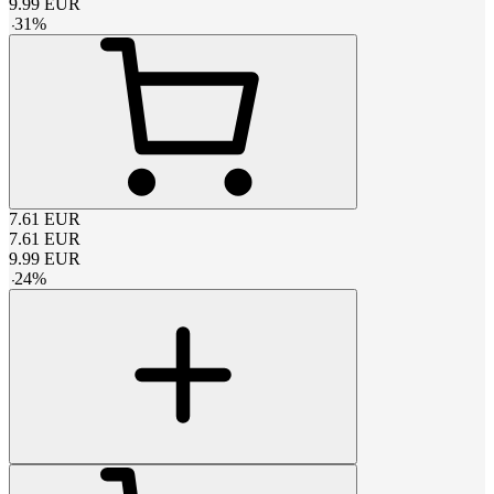
9.99
EUR
-
31
%
7.61
EUR
7.61
EUR
9.99
EUR
-
24
%