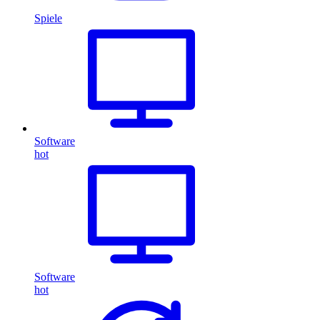
Spiele
Software
hot
Software
hot