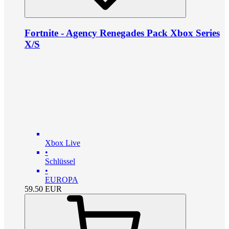
Fortnite - Agency Renegades Pack Xbox Series
X/S
Xbox Live
•
Schlüssel
•
EUROPA
59.50
EUR