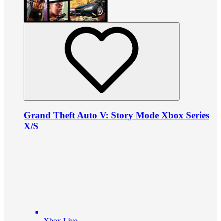
Grand Theft Auto V: Story Mode Xbox Series
X/S
Xbox Live