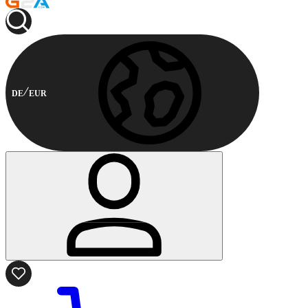
DE
EUR