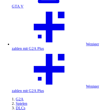
GTA V
Weniger
zahlen mit G2A Plus
Weniger
zahlen mit G2A Plus
G2A
Spielen
DLCs