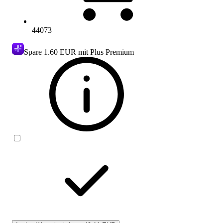
44073
Spare
1.60 EUR
mit Plus Premium