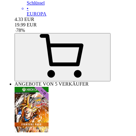
Schlüssel
•
EUROPA
4.33
EUR
19.99
EUR
-
78
%
ANGEBOTE VON 5 VERKÄUFER