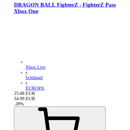
DRAGON BALL FighterZ - FighterZ Pass
Xbox One
Xbox Live
•
Schlüssel
•
EUROPA
25.08
EUR
34.99
EUR
-
28
%