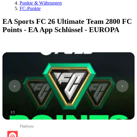
Punkte & Währungen
FC-Punkte
EA Sports FC 26 Ultimate Team 2800 FC
Points - EA App Schlüssel - EUROPA
1
/
1
Plattform
: