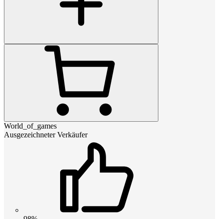
World_of_games
Ausgezeichneter Verkäufer
98%