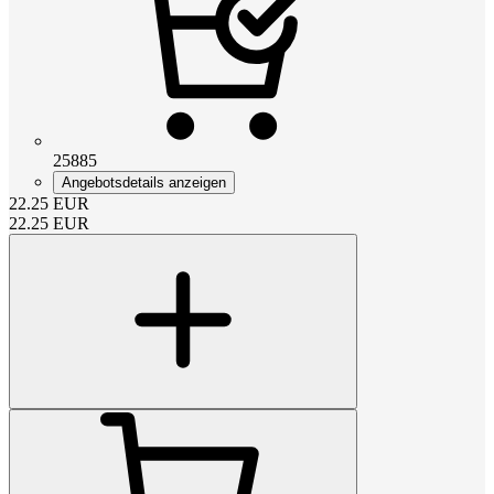
25885
Angebotsdetails anzeigen
22.25
EUR
22.25
EUR