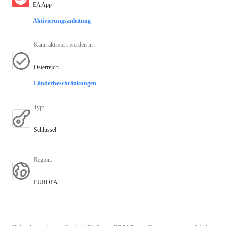
EA App
Aktivierungsanleitung
Kann aktiviert werden in
:
Österreich
Länderbeschränkungen
Typ
:
Schlüssel
Region
:
EUROPA