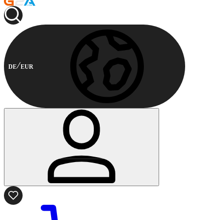
DE
EUR