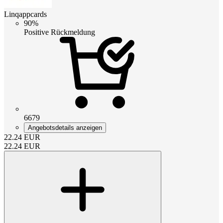
Linqappcards
90%
Positive Rückmeldung
6679
Angebotsdetails anzeigen
22.24
EUR
22.24
EUR