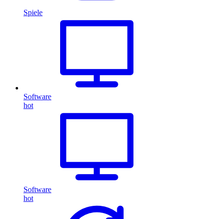
Spiele
Software
hot
Software
hot