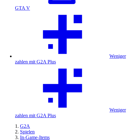
GTA V
Weniger
zahlen mit G2A Plus
Weniger
zahlen mit G2A Plus
G2A
Spielen
In-Game-Items