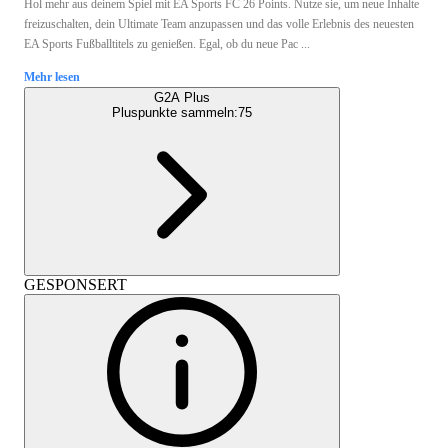
Hol mehr aus deinem Spiel mit EA Sports FC 26 Points. Nutze sie, um neue Inhalte
freizuschalten, dein Ultimate Team anzupassen und das volle Erlebnis des neuesten
EA Sports Fußballtitels zu genießen. Egal, ob du neue Pac ...
Mehr lesen
G2A Plus
Pluspunkte sammeln:
75
GESPONSERT