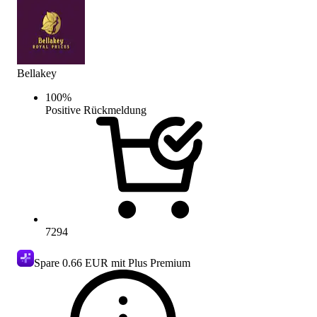
Bellakey
100
%
Positive Rückmeldung
7294
Spare
0.66 EUR
mit Plus Premium