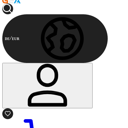
DE
EUR