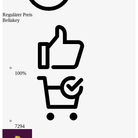
Regulärer Preis
Bellakey
100%
7294