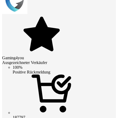
Gaming4you
Ausgezeichneter Verkäufer
100%
Positive Rückmeldung
187797