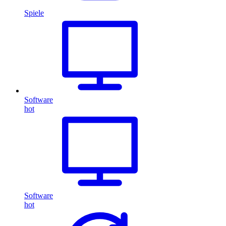
Spiele
Software
hot
Software
hot