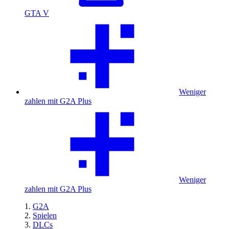
GTA V
Weniger
zahlen mit G2A Plus
Weniger
zahlen mit G2A Plus
G2A
Spielen
DLCs