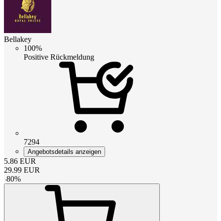
Bellakey
100%
Positive Rückmeldung
7294
Angebotsdetails anzeigen
5.86
EUR
29.99
EUR
-
80
%