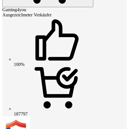
Gaming4you
Ausgezeichneter Verkäufer
100%
187797