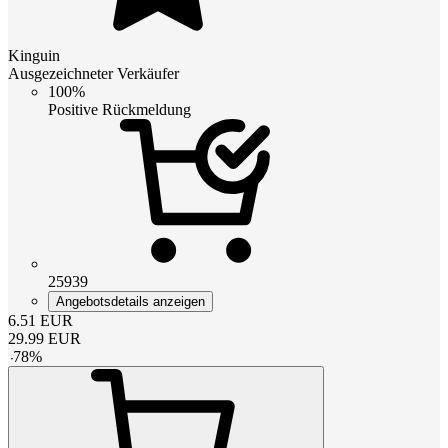
Kinguin
Ausgezeichneter Verkäufer
100%
Positive Rückmeldung
25939
Angebotsdetails anzeigen
6.51
EUR
29.99
EUR
-
78
%