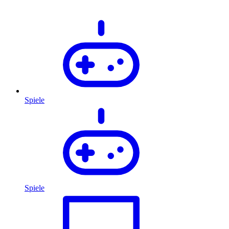
Spiele
Spiele