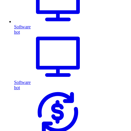
Software
hot
Software
hot