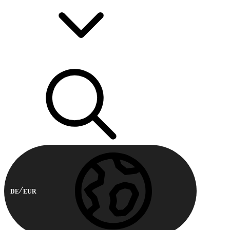
DE
EUR