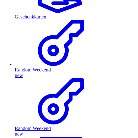
Geschenkkarten
Random Weekend
new
Random Weekend
new