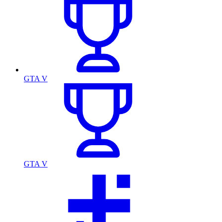
GTA V
GTA V