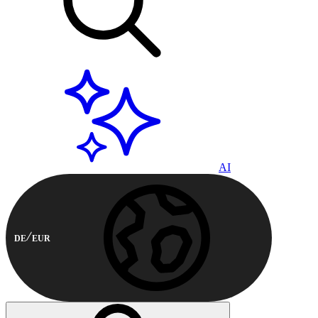
AI
DE
EUR