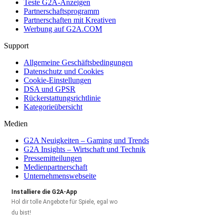
Teste G2A-Anzeigen
Partnerschaftsprogramm
Partnerschaften mit Kreativen
Werbung auf G2A.COM
Support
Allgemeine Geschäftsbedingungen
Datenschutz und Cookies
Cookie-Einstellungen
DSA und GPSR
Rückerstattungsrichtlinie
Kategorieübersicht
Medien
G2A Neuigkeiten – Gaming und Trends
G2A Insights – Wirtschaft und Technik
Pressemitteilungen
Medienpartnerschaft
Unternehmenswebseite
Installiere die G2A-App
Hol dir tolle Angebote für Spiele, egal wo
du bist!