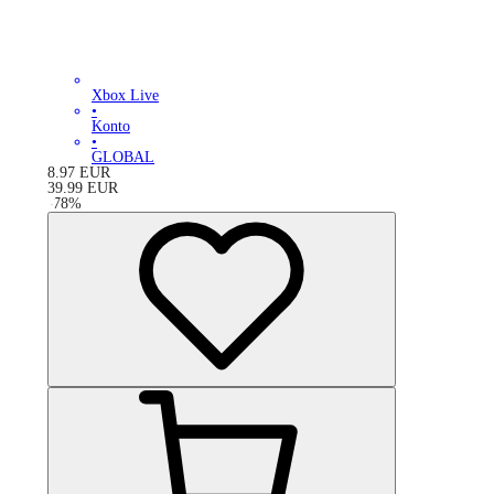
Xbox Live
•
Konto
•
GLOBAL
8.97
EUR
39.99
EUR
-
78
%