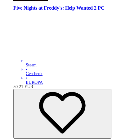
Five Nights at Freddy's: Help Wanted 2 PC
Steam
•
Geschenk
•
EUROPA
50.21
EUR