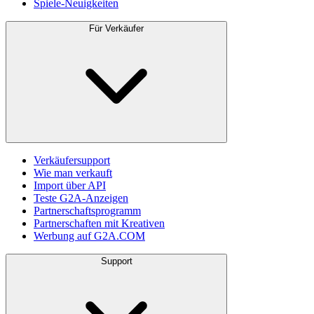
Spiele-Neuigkeiten
Für Verkäufer
Verkäufersupport
Wie man verkauft
Import über API
Teste G2A-Anzeigen
Partnerschaftsprogramm
Partnerschaften mit Kreativen
Werbung auf G2A.COM
Support