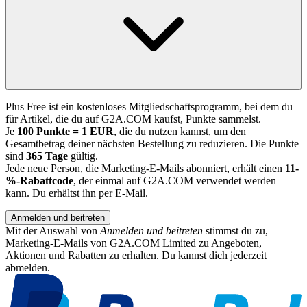
Plus Free ist ein kostenloses Mitgliedschaftsprogramm, bei dem du
für Artikel, die du auf G2A.COM kaufst, Punkte sammelst.
Je
100 Punkte = 1 EUR
, die du nutzen kannst, um den
Gesamtbetrag deiner nächsten Bestellung zu reduzieren. Die Punkte
sind
365 Tage
gültig.
Jede neue Person, die Marketing-E-Mails abonniert, erhält einen
11-
%-Rabattcode
, der einmal auf G2A.COM verwendet werden
kann. Du erhältst ihn per E-Mail.
Anmelden und beitreten
Mit der Auswahl von
Anmelden und beitreten
stimmst du zu,
Marketing-E-Mails von G2A.COM Limited zu Angeboten,
Aktionen und Rabatten zu erhalten. Du kannst dich jederzeit
abmelden.