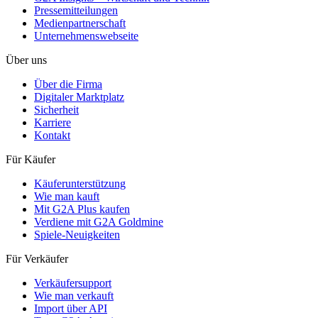
Pressemitteilungen
Medienpartnerschaft
Unternehmenswebseite
Über uns
Über die Firma
Digitaler Marktplatz
Sicherheit
Karriere
Kontakt
Für Käufer
Käuferunterstützung
Wie man kauft
Mit G2A Plus kaufen
Verdiene mit G2A Goldmine
Spiele-Neuigkeiten
Für Verkäufer
Verkäufersupport
Wie man verkauft
Import über API