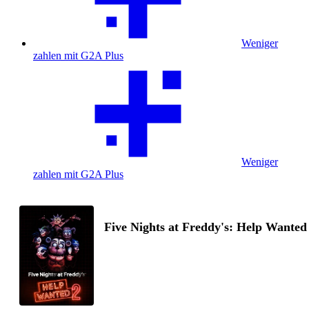
Weniger
zahlen mit G2A Plus
Weniger
zahlen mit G2A Plus
Five Nights at Freddy's: Help Wanted