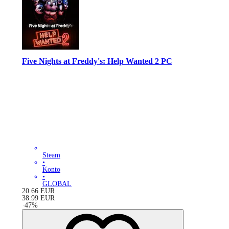
Five Nights at Freddy's: Help Wanted 2 PC
Steam
•
Konto
•
GLOBAL
20.66
EUR
38.99
EUR
-
47
%