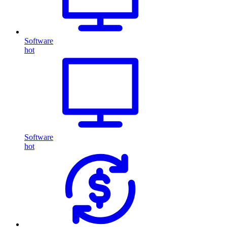
Software
hot
Software
hot