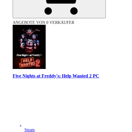
ANGEBOTE VON 0 VERKÄUFER
Five Nights at Freddy's: Help Wanted 2 PC
Steam