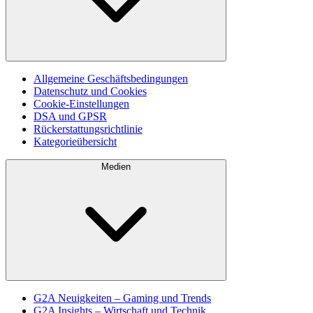
Allgemeine Geschäftsbedingungen
Datenschutz und Cookies
Cookie-Einstellungen
DSA und GPSR
Rückerstattungsrichtlinie
Kategorieübersicht
Medien
G2A Neuigkeiten – Gaming und Trends
G2A Insights – Wirtschaft und Technik