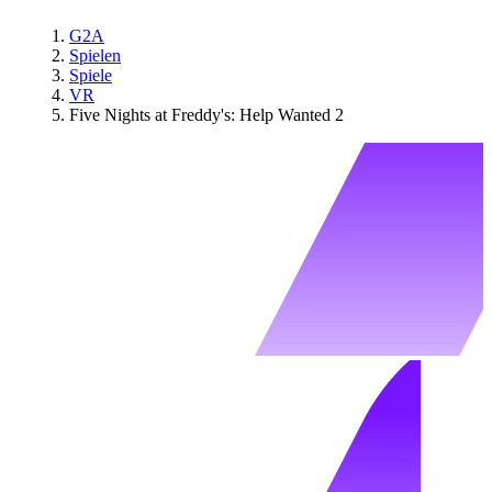
G2A
Spielen
Spiele
VR
Five Nights at Freddy's: Help Wanted 2