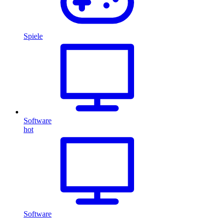
Spiele
Software
hot
Software