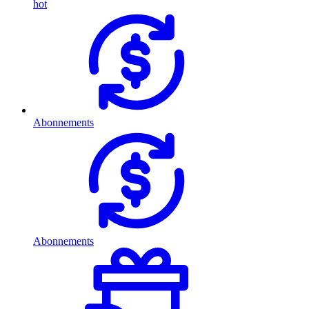
hot
Abonnements
Abonnements