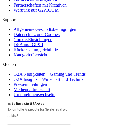
Partnerschaften mit Kreativen
Werbung auf G2A.COM
Support
Allgemeine Geschäftsbedingungen
Datenschutz und Cookies
Cookie-Einstellungen
DSA und GPSR
Rückerstattungsrichtlinie
Kategorieübersicht
Medien
G2A Neuigkeiten – Gaming und Trends
G2A Insights – Wirtschaft und Technik
Pressemitteilungen
Medienpartnerschaft
Unternehmenswebseite
Installiere die G2A-App
Hol dir tolle Angebote für Spiele, egal wo
du bist!