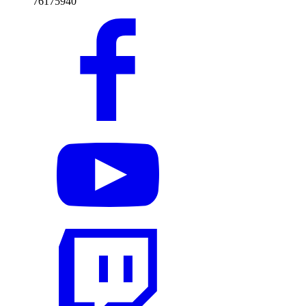
76175940