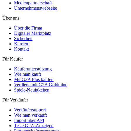
Medienpartnerschaft
Unternehmenswebseite
Über uns
Über die Firma
Digitaler Marktplatz
Sicherheit
Karriere
Kontakt
Für Käufer
Käuferunterstützung
Wie man kauft
Mit G2A Plus kaufen
Verdiene mit G2A Goldmine
Spiele-Neuigkeiten
Für Verkäufer
Verkäufersupport
Wie man verkauft
Import über API
Teste G2A-Anzeigen
Partnerschaftsprogramm