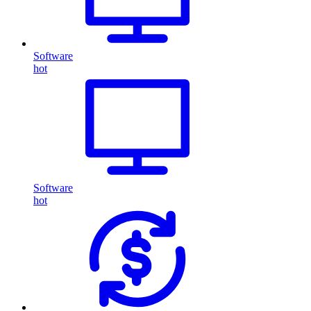
Software
hot
Software
hot