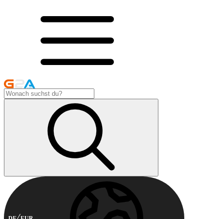
DE
EUR