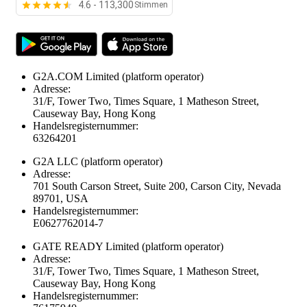
4.6 - 113,300
Stimmen
G2A.COM Limited
(platform operator)
Adresse:
31/F, Tower Two, Times Square, 1 Matheson Street,
Causeway Bay, Hong Kong
Handelsregisternummer:
63264201
G2A LLC
(platform operator)
Adresse:
701 South Carson Street, Suite 200, Carson City, Nevada
89701, USA
Handelsregisternummer:
E0627762014-7
GATE READY Limited
(platform operator)
Adresse:
31/F, Tower Two, Times Square, 1 Matheson Street,
Causeway Bay, Hong Kong
Handelsregisternummer: