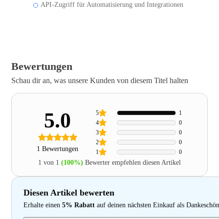
API-Zugriff für Automatisierung und Integrationen
Bewertungen
Schau dir an, was unsere Kunden von diesem Titel halten
5.0
5
1
4
0
3
0
2
0
1 Bewertungen
1
0
1 von 1
(100%)
Bewerter empfehlen diesen Artikel
Diesen Artikel bewerten
Erhalte einen
5% Rabatt
auf deinen nächsten Einkauf als Dankeschö