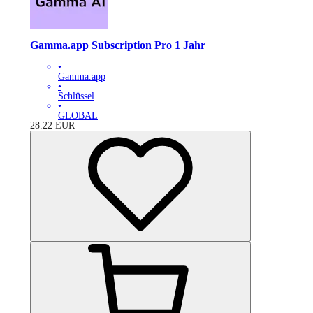
Gamma.app Subscription Pro 1 Jahr
•
Gamma.app
•
Schlüssel
•
GLOBAL
28.22
EUR