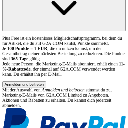
Plus Free ist ein kostenloses Mitgliedschaftsprogramm, bei dem du
für Artikel, die du auf G2A.COM kaufst, Punkte sammelst.
Je
100 Punkte = 1 EUR
, die du nutzen kannst, um den
Gesamtbetrag deiner nächsten Bestellung zu reduzieren. Die Punkte
sind
365 Tage
gültig.
Jede neue Person, die Marketing-E-Mails abonniert, erhält einen
11-
%-Rabattcode
, der einmal auf G2A.COM verwendet werden
kann. Du erhältst ihn per E-Mail.
Anmelden und beitreten
Mit der Auswahl von
Anmelden und beitreten
stimmst du zu,
Marketing-E-Mails von G2A.COM Limited zu Angeboten,
Aktionen und Rabatten zu erhalten. Du kannst dich jederzeit
abmelden.