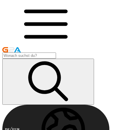
DE
EUR