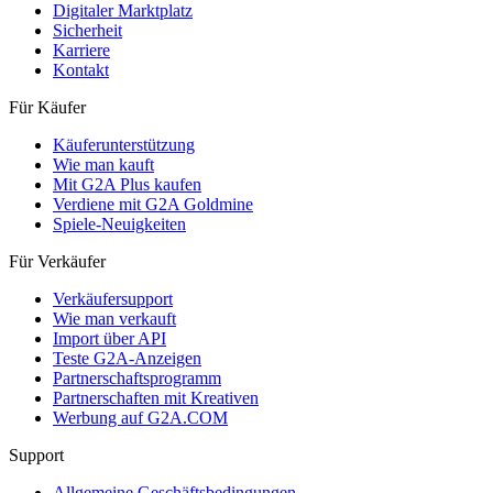
Digitaler Marktplatz
Sicherheit
Karriere
Kontakt
Für Käufer
Käuferunterstützung
Wie man kauft
Mit G2A Plus kaufen
Verdiene mit G2A Goldmine
Spiele-Neuigkeiten
Für Verkäufer
Verkäufersupport
Wie man verkauft
Import über API
Teste G2A-Anzeigen
Partnerschaftsprogramm
Partnerschaften mit Kreativen
Werbung auf G2A.COM
Support
Allgemeine Geschäftsbedingungen