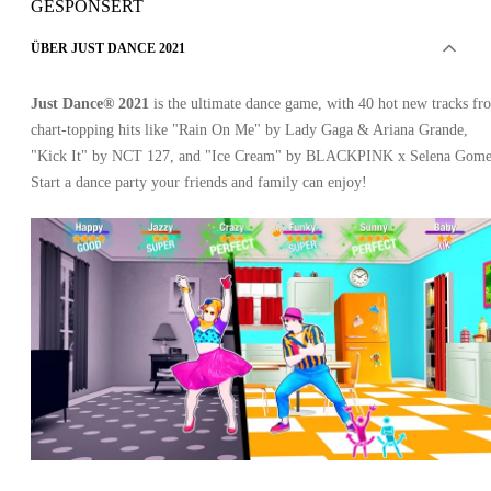
GESPONSERT
ÜBER JUST DANCE 2021
Just Dance® 2021
is the ultimate dance game, with 40 hot new tracks fr
chart-topping hits like "Rain On Me" by Lady Gaga & Ariana Grande,
"Kick It" by NCT 127, and "Ice Cream" by BLACKPINK x Selena Gome
Start a dance party your friends and family can enjoy!