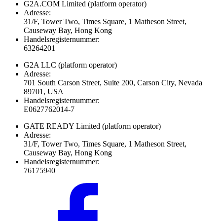
G2A.COM Limited
(platform operator)
Adresse:
31/F, Tower Two, Times Square, 1 Matheson Street,
Causeway Bay, Hong Kong
Handelsregisternummer:
63264201
G2A LLC
(platform operator)
Adresse:
701 South Carson Street, Suite 200, Carson City, Nevada
89701, USA
Handelsregisternummer:
E0627762014-7
GATE READY Limited
(platform operator)
Adresse:
31/F, Tower Two, Times Square, 1 Matheson Street,
Causeway Bay, Hong Kong
Handelsregisternummer:
76175940