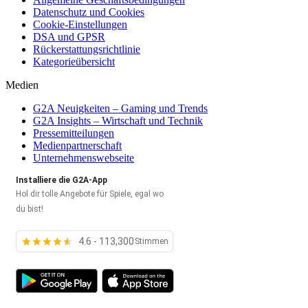
Datenschutz und Cookies
Cookie-Einstellungen
DSA und GPSR
Rückerstattungsrichtlinie
Kategorieübersicht
Medien
G2A Neuigkeiten – Gaming und Trends
G2A Insights – Wirtschaft und Technik
Pressemitteilungen
Medienpartnerschaft
Unternehmenswebseite
Installiere die G2A-App
Hol dir tolle Angebote für Spiele, egal wo
du bist!
4.6 - 113,300
Stimmen