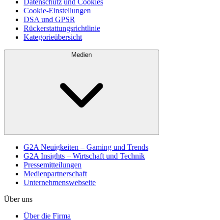
Datenschutz und Cookies
Cookie-Einstellungen
DSA und GPSR
Rückerstattungsrichtlinie
Kategorieübersicht
Medien
G2A Neuigkeiten – Gaming und Trends
G2A Insights – Wirtschaft und Technik
Pressemitteilungen
Medienpartnerschaft
Unternehmenswebseite
Über uns
Über die Firma