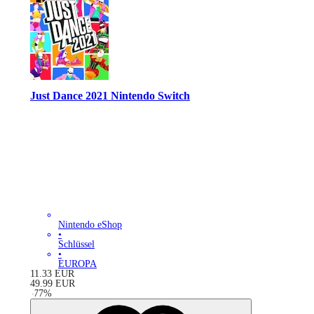
Just Dance 2021 Nintendo Switch
Nintendo eShop
•
Schlüssel
•
EUROPA
11.33
EUR
49.99
EUR
-
77
%