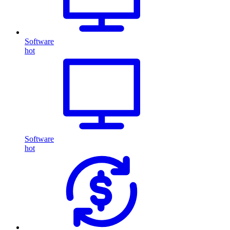
Software
hot
Software
hot