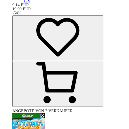
CIS
9.14
EUR
19.99
EUR
-
54
%
ANGEBOTE VON 2 VERKÄUFER