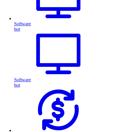
Software
hot
Software
hot