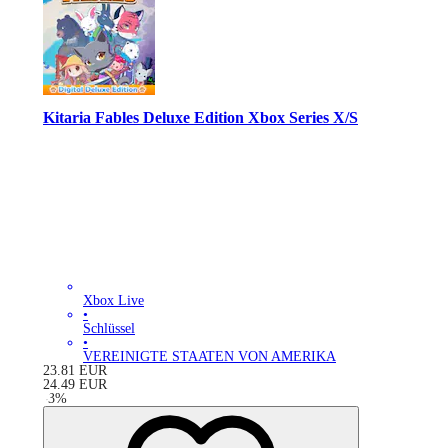
Kitaria Fables Deluxe Edition Xbox Series X/S
Xbox Live
•
Schlüssel
•
VEREINIGTE STAATEN VON AMERIKA
23.81
EUR
24.49
EUR
-
3
%