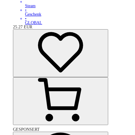
Steam
•
Geschenk
•
GLOBAL
25.27
EUR
GESPONSERT