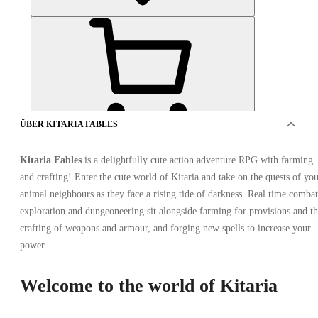
ÜBER KITARIA FABLES
12
aus 12 Artikeln
Kitaria Fables
is a delightfully cute action adventure RPG with farming
and crafting! Enter the cute world of Kitaria and take on the quests of yo
animal neighbours as they face a rising tide of darkness. Real time combat
exploration and dungeoneering sit alongside farming for provisions and t
Advertisement
crafting of weapons and armour, and forging new spells to increase your
GESPONSERT
power.
Welcome to the world of Kitaria