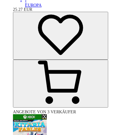
•
EUROPA
25.27
EUR
ANGEBOTE VON 3 VERKÄUFER