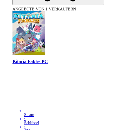
ANGEBOTE VON 1 VERKÄUFERN
Kitaria Fables PC
Steam
•
Schlüssel
•