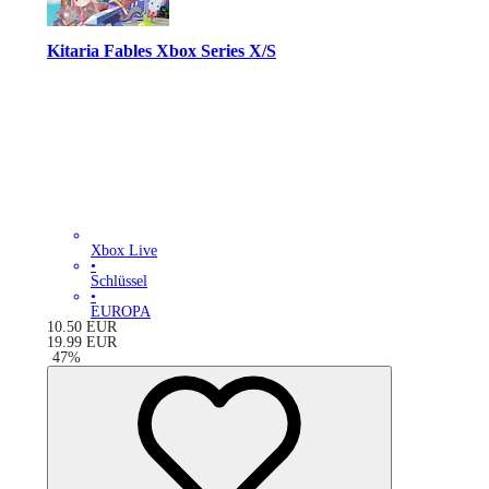
Kitaria Fables Xbox Series X/S
Xbox Live
•
Schlüssel
•
EUROPA
10.50
EUR
19.99
EUR
-
47
%