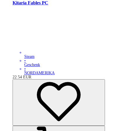
Kitaria Fables PC
Steam
•
Geschenk
•
NORDAMERIKA
22.54
EUR