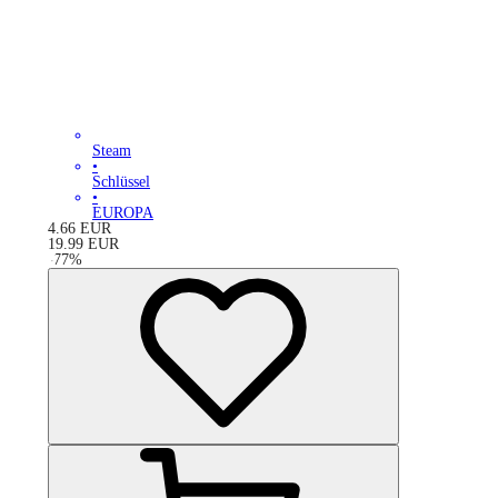
Steam
•
Schlüssel
•
EUROPA
4.66
EUR
19.99
EUR
-
77
%