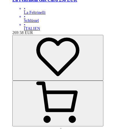
•
La Feltrinelli
•
Schlüssel
•
ITALIEN
269.58
EUR