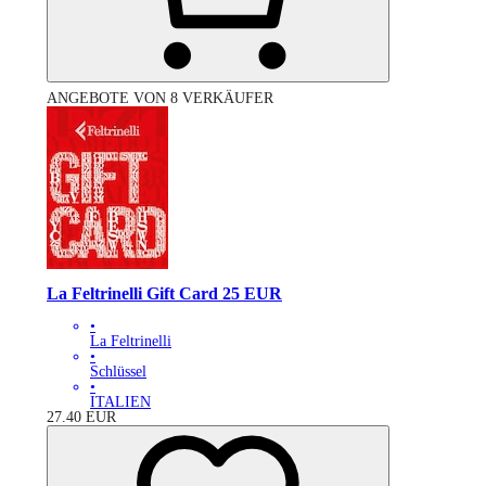
ANGEBOTE VON 8 VERKÄUFER
La Feltrinelli Gift Card 25 EUR
•
La Feltrinelli
•
Schlüssel
•
ITALIEN
27.40
EUR