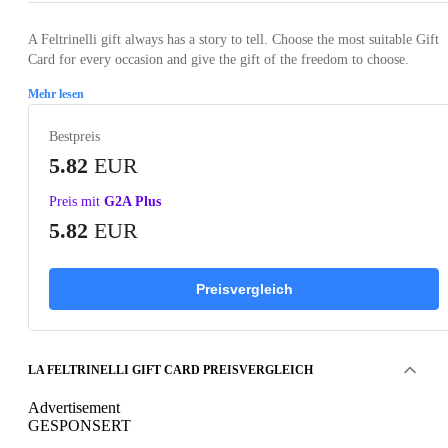
A Feltrinelli gift always has a story to tell. Choose the most suitable Gift
Card for every occasion and give the gift of the freedom to choose.
Mehr lesen
Bestpreis
5.82
EUR
Preis mit
G2A Plus
5.82
EUR
Preisvergleich
LA FELTRINELLI GIFT CARD PREISVERGLEICH
Advertisement
GESPONSERT