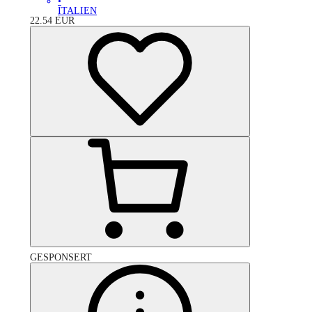
•
ITALIEN
22.54
EUR
GESPONSERT