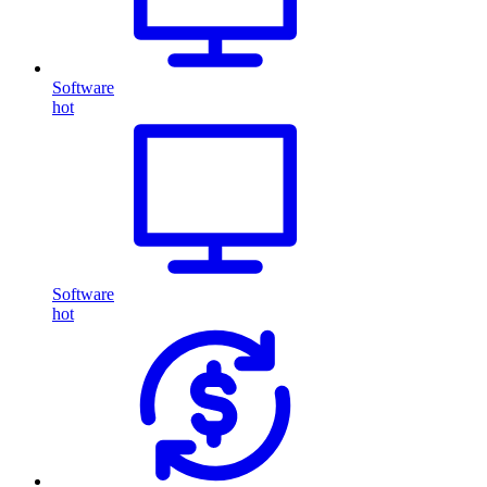
Software
hot
Software
hot