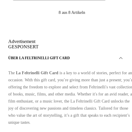
8
aus 8 Artikeln
Advertisement
GESPONSERT
ÜBER LA FELTRINELLI GIFT CARD
The
La Feltrinelli Gift Card
is a key to a world of stories, perfect for a
occasion. With this gift card, you’re giving more than just a present; you’
offering the freedom to explore and select from Feltrinelli's vast collectio
of books, music, films, and other media. Whether it's for an avid reader, a
film enthusiast, or a music lover, the La Feltrinelli Gift Card unlocks the
joy of discovering new passions and timeless classics. Tailored for those
who value the art of storytelling, it’s a gift that speaks to each recipient’s
unique tastes.