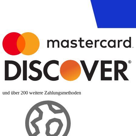
und über 200 weitere Zahlungsmethoden