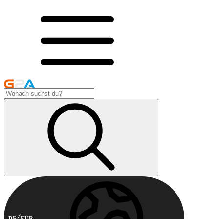
DE
EUR