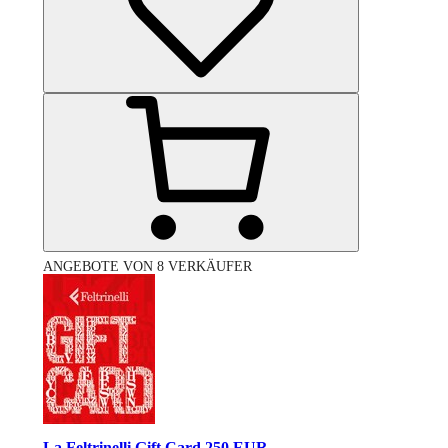
ANGEBOTE VON 8 VERKÄUFER
La Feltrinelli Gift Card 250 EUR