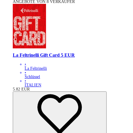
ANGEBOTE VON 8 VERKÄUFER
La Feltrinelli Gift Card 5 EUR
•
La Feltrinelli
•
Schlüssel
•
ITALIEN
5.82
EUR