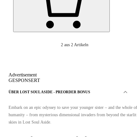
2
aus 2 Artikeln
Advertisement
GESPONSERT
ÜBER LOST SOUL ASIDE - PREORDER BONUS
Embark on an epic odyssey to save your younger sister – and the whole o
humanity – from mysterious dimensional invaders from beyond the starlit
skies in Lost Soul Aside.