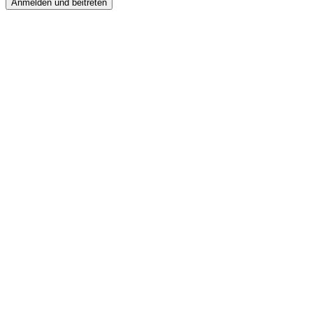
Anmelden und beitreten