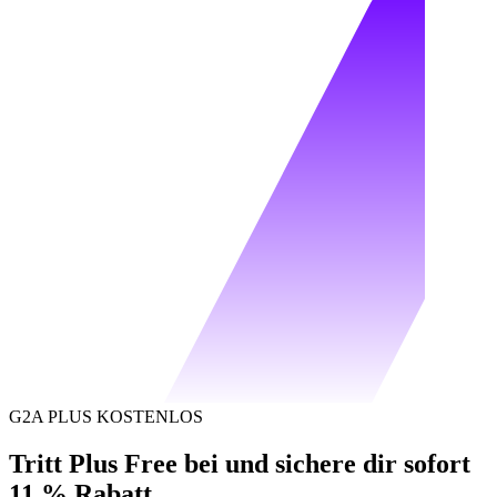
G2A PLUS KOSTENLOS
Tritt Plus Free bei und sichere dir sofort
11 % Rabatt