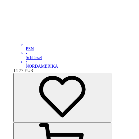
PSN
•
Schlüssel
•
NORDAMERIKA
14.77
EUR