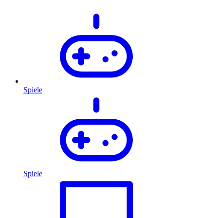
Spiele
Spiele