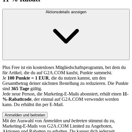
Aktionsdetails anzeigen
Plus Free ist ein kostenloses Mitgliedschaftsprogramm, bei dem du
für Artikel, die du auf G2A.COM kaufst, Punkte sammelst.
Je
100 Punkte = 1 EUR
, die du nutzen kannst, um den
Gesamtbetrag deiner nächsten Bestellung zu reduzieren. Die Punkte
sind
365 Tage
gültig.
Jede neue Person, die Marketing-E-Mails abonniert, erhält einen
11-
%-Rabattcode
, der einmal auf G2A.COM verwendet werden
kann. Du erhältst ihn per E-Mail.
Anmelden und beitreten
Mit der Auswahl von
Anmelden und beitreten
stimmst du zu,
Marketing-E-Mails von G2A.COM Limited zu Angeboten,
Aktionen und Rabatten zu erhalten. Du kannst dich jederzeit