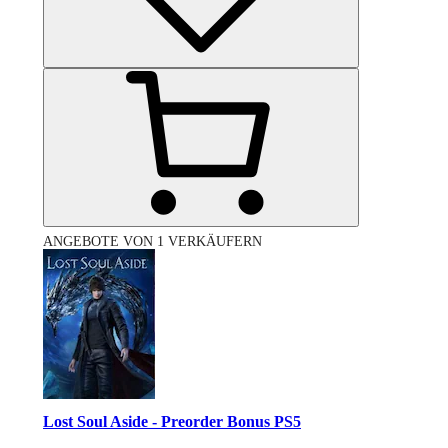
ANGEBOTE VON 1 VERKÄUFERN
Lost Soul Aside - Preorder Bonus PS5