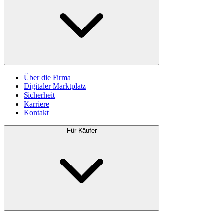
Über die Firma
Digitaler Marktplatz
Sicherheit
Karriere
Kontakt
Für Käufer