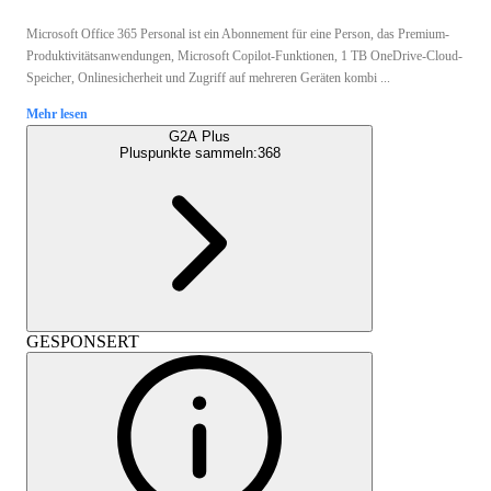
Microsoft Office 365 Personal ist ein Abonnement für eine Person, das Premium-
Produktivitätsanwendungen, Microsoft Copilot-Funktionen, 1 TB OneDrive-Cloud-
Speicher, Onlinesicherheit und Zugriff auf mehreren Geräten kombi ...
Mehr lesen
G2A Plus
Pluspunkte sammeln:
368
GESPONSERT