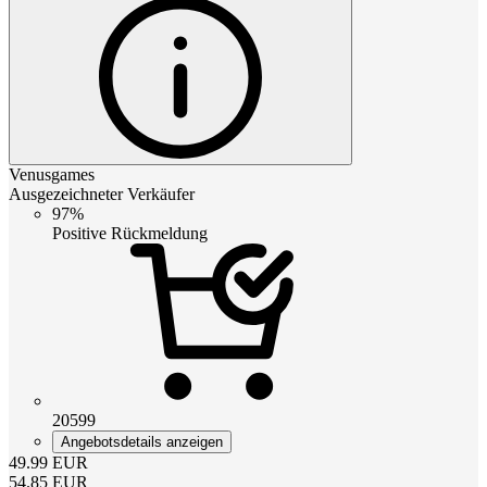
Venusgames
Ausgezeichneter Verkäufer
97%
Positive Rückmeldung
20599
Angebotsdetails anzeigen
49.99
EUR
54.85
EUR