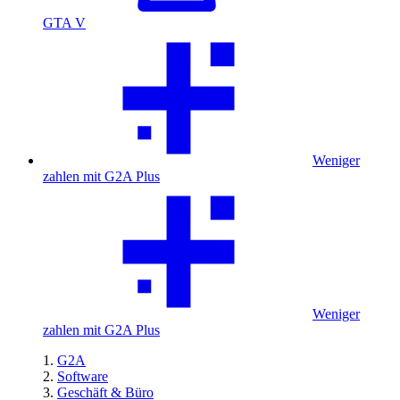
GTA V
Weniger
zahlen mit G2A Plus
Weniger
zahlen mit G2A Plus
G2A
Software
Geschäft & Büro