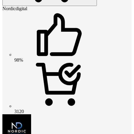
Nordicdigital
98%
3120