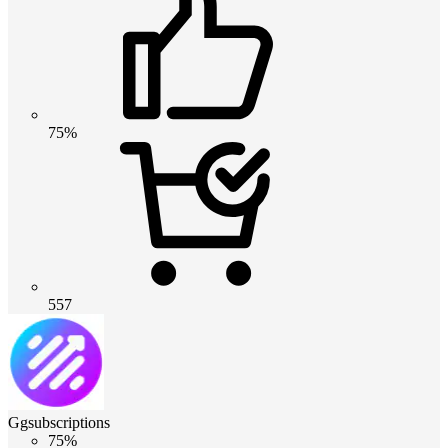
75%
557
Ggsubscriptions
75%