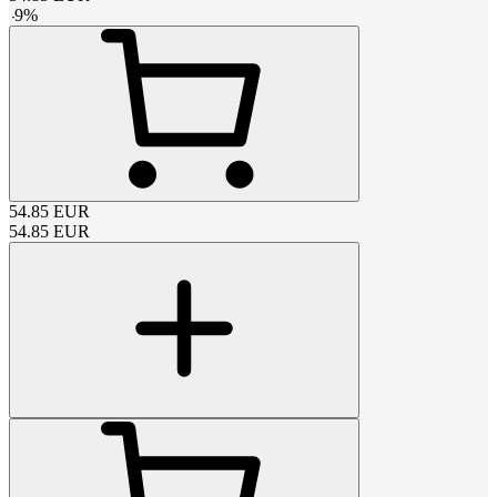
-
9
%
54.85
EUR
54.85
EUR