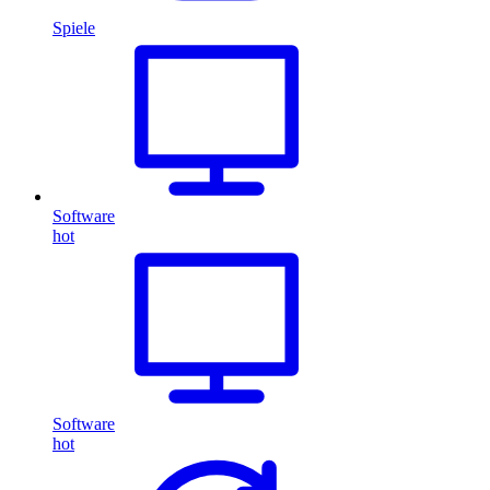
Spiele
Software
hot
Software
hot