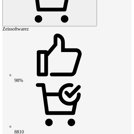
Zeissoftwarez
98%
8810