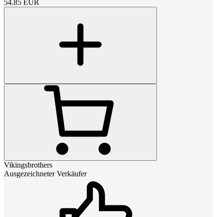
54.85
EUR
Vikingsbrothers
Ausgezeichneter Verkäufer