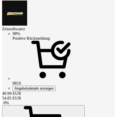
Zeissoftwarez
98%
Positive Rückmeldung
8810
Angebotsdetails anzeigen
49.99
EUR
54.85
EUR
-
9
%