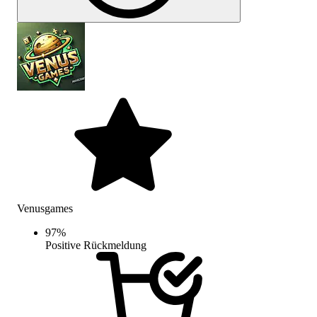
Venusgames
97
%
Positive Rückmeldung