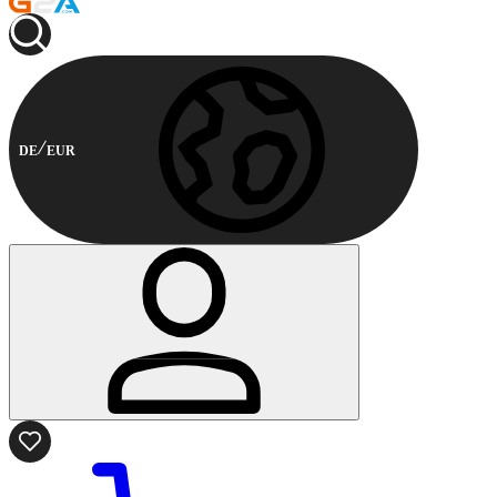
DE
EUR