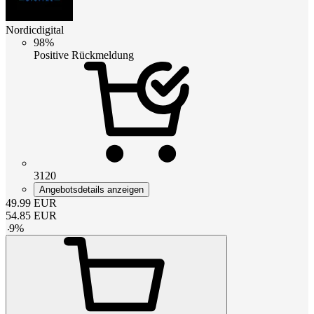
Nordicdigital
98%
Positive Rückmeldung
3120
Angebotsdetails anzeigen
49.99
EUR
54.85
EUR
-
9
%