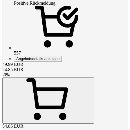
Positive Rückmeldung
557
Angebotsdetails anzeigen
49.99
EUR
54.85
EUR
-
9
%
54.85
EUR