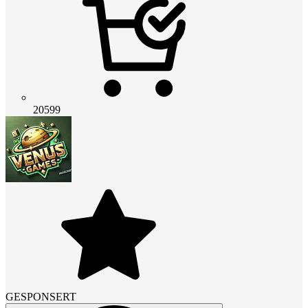
20599
GESPONSERT