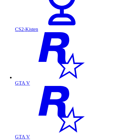
CS2-Kisten
GTA V
GTA V