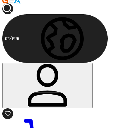
DE
EUR