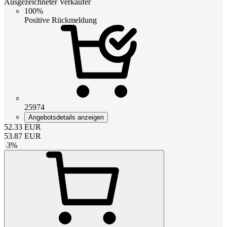
Ausgezeichneter Verkäufer
100%
Positive Rückmeldung
25974
Angebotsdetails anzeigen
52.33
EUR
53.87
EUR
-
3
%