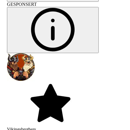
GESPONSERT
Vikingsbrothers