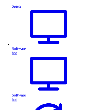
Spiele
Software
hot
Software
hot