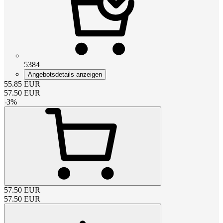
5384
Angebotsdetails anzeigen
55.85
EUR
57.50
EUR
-
3
%
57.50
EUR
57.50
EUR