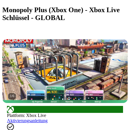
Monopoly Plus (Xbox One) - Xbox Live
Schlüssel - GLOBAL
1
/
6
Plattform
:
Xbox Live
Aktivierungsanleitung