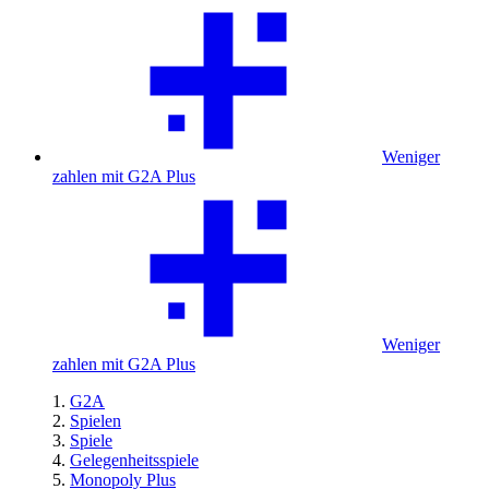
Weniger
zahlen mit G2A Plus
Weniger
zahlen mit G2A Plus
G2A
Spielen
Spiele
Gelegenheitsspiele
Monopoly Plus