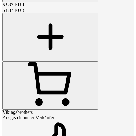
53.87
EUR
53.87
EUR
Vikingsbrothers
Ausgezeichneter Verkäufer