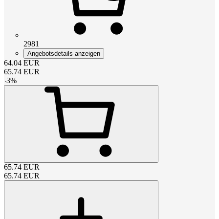
2981
Angebotsdetails anzeigen
64.04
EUR
65.74
EUR
-
3
%
65.74
EUR
65.74
EUR