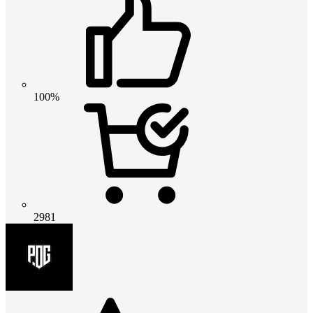
100%
2981