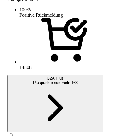
100
%
Positive Rückmeldung
14808
G2A Plus
Pluspunkte sammeln:
166