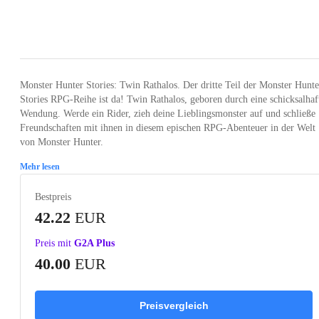
Loading...
Loading...
Loading...
Loading...
Loading
Monster Hunter Stories: Twin Rathalos. Der dritte Teil der Monster Hunte
Stories RPG-Reihe ist da! Twin Rathalos, geboren durch eine schicksalhaf
Wendung. Werde ein Rider, zieh deine Lieblingsmonster auf und schließe
Freundschaften mit ihnen in diesem epischen RPG-Abenteuer in der Welt
von Monster Hunter.
Mehr lesen
Bestpreis
42.22
EUR
Preis mit
G2A Plus
40.00
EUR
Preisvergleich