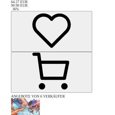
64.27
EUR
99.99
EUR
-
36
%
ANGEBOTE VON 6 VERKÄUFER