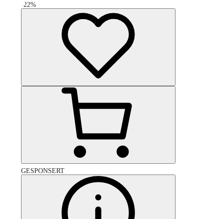
-
22
%
GESPONSERT