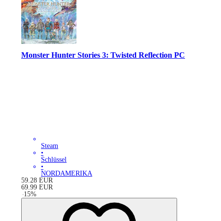
Monster Hunter Stories 3: Twisted Reflection PC
Steam
•
Schlüssel
•
NORDAMERIKA
59.28
EUR
69.99
EUR
-
15
%