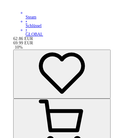
Steam
•
Schlüssel
•
GLOBAL
62.86
EUR
69.99
EUR
-
10
%