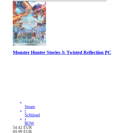
Monster Hunter Stories 3: Twisted Reflection PC
Steam
•
Schlüssel
•
ROW
54.42
EUR
69.99
EUR