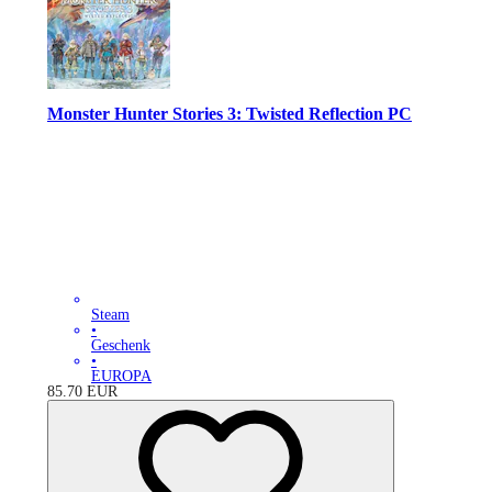
Monster Hunter Stories 3: Twisted Reflection PC
Steam
•
Geschenk
•
EUROPA
85.70
EUR