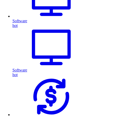
Software
hot
Software
hot