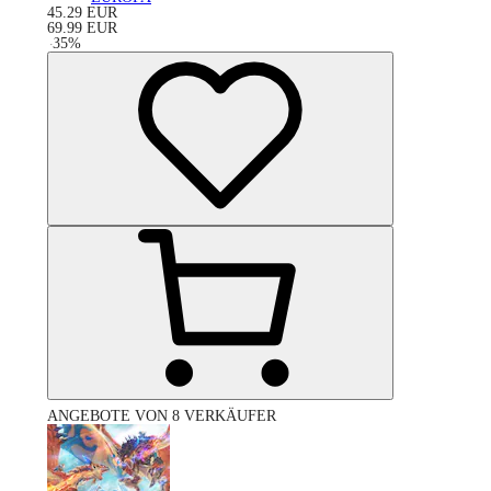
45.29
EUR
69.99
EUR
-
35
%
ANGEBOTE VON 8 VERKÄUFER