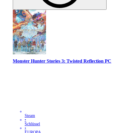
Monster Hunter Stories 3: Twisted Reflection PC
Steam
•
Schlüssel
•
EUROPA