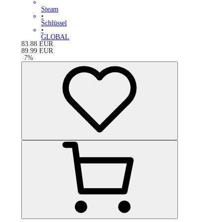
Steam
•
Schlüssel
•
GLOBAL
83.88
EUR
89.99
EUR
-
7
%