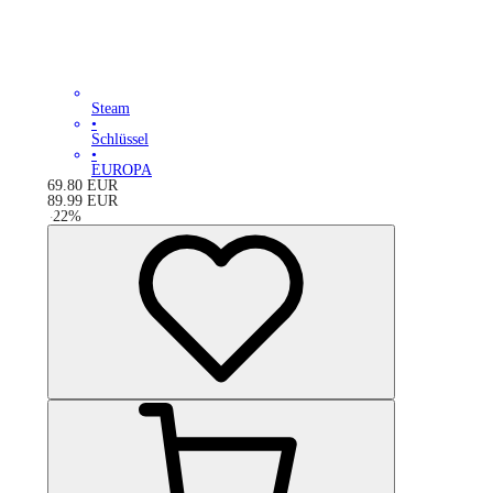
Steam
•
Schlüssel
•
EUROPA
69.80
EUR
89.99
EUR
-
22
%