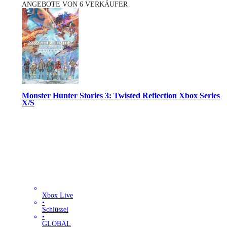
ANGEBOTE VON 6 VERKÄUFER
Monster Hunter Stories 3: Twisted Reflection Xbox Series
X/S
Xbox Live
•
Schlüssel
•
GLOBAL