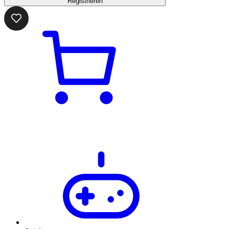
Registrieren