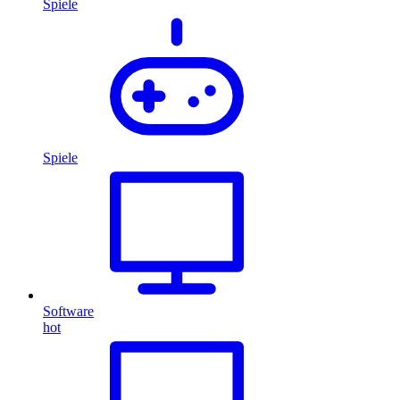
Spiele
Spiele
Software
hot