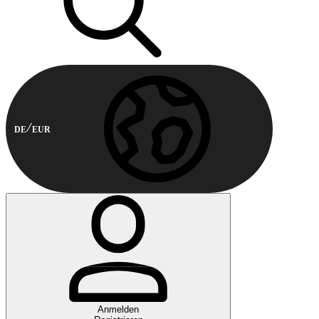
DE
EUR
Anmelden