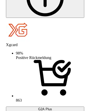
Xgcard
98
%
Positive Rückmeldung
863
G2A Plus