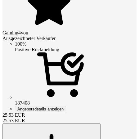
Gaming4you
Ausgezeichneter Verkäufer
100%
Positive Rückmeldung
187408
Angebotsdetails anzeigen
25.53
EUR
25.53
EUR