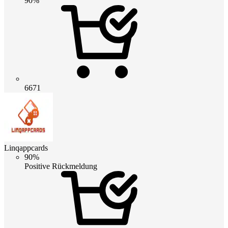
90%
6671
Linqappcards
90%
Positive Rückmeldung