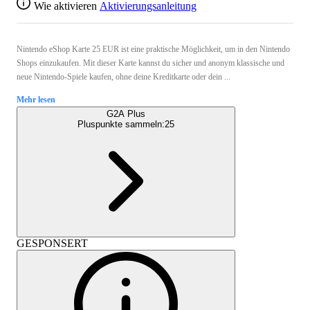
Wie aktivieren
Aktivierungsanleitung
Nintendo eShop Karte 25 EUR ist eine praktische Möglichkeit, um in den Nintendo
Shops einzukaufen. Mit dieser Karte kannst du sicher und anonym klassische und
neue Nintendo-Spiele kaufen, ohne deine Kreditkarte oder dein ...
Mehr lesen
G2A Plus
Pluspunkte sammeln:
25
GESPONSERT