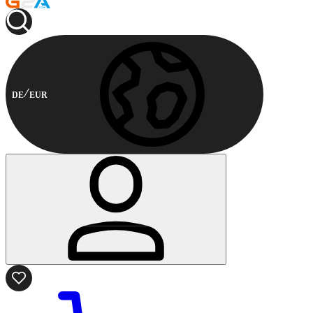
DE
EUR