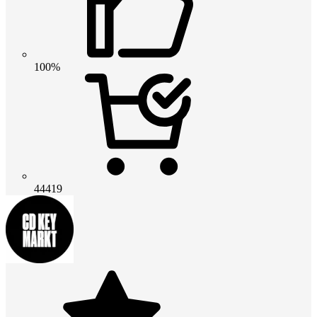
100%
44419