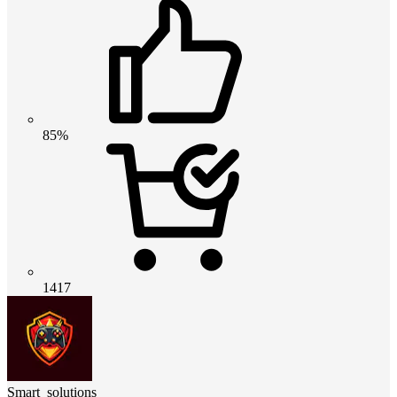
85%
1417
Smart_solutions