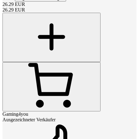
26.29
EUR
26.29
EUR
Gaming4you
Ausgezeichneter Verkäufer