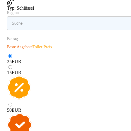
Typ
:
Schlüssel
Region:
Betrag:
Beste Angebote
Toller Preis
25
EUR
15
EUR
50
EUR