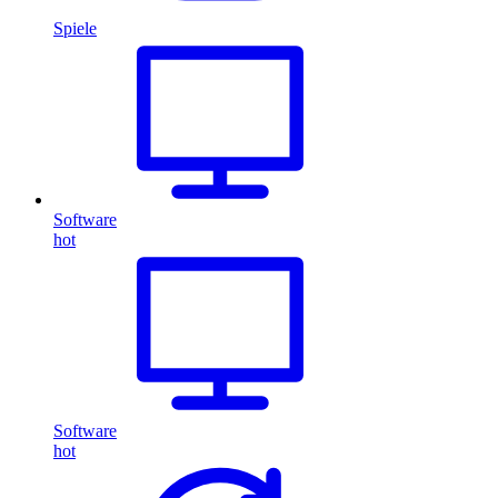
Spiele
Software
hot
Software
hot