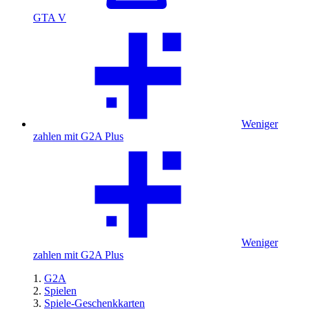
GTA V
Weniger
zahlen mit G2A Plus
Weniger
zahlen mit G2A Plus
G2A
Spielen
Spiele-Geschenkkarten