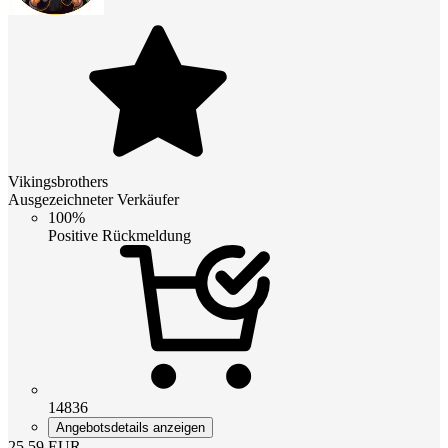
Vikingsbrothers
Ausgezeichneter Verkäufer
100%
Positive Rückmeldung
14836
Angebotsdetails anzeigen
25.59
EUR