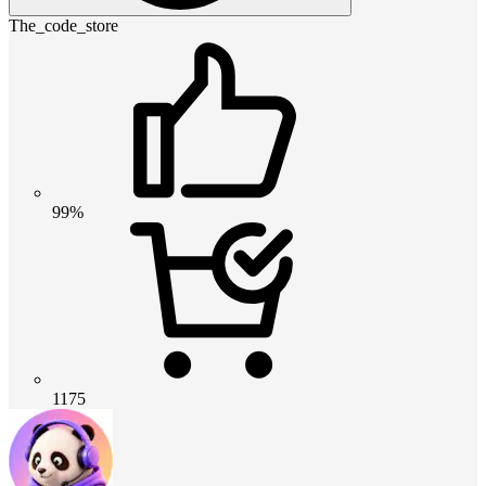
The_code_store
99%
1175