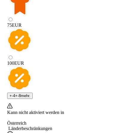
75
EUR
100
EUR
+
-4
+
-8
mehr.
Kann nicht aktiviert werden in
Österreich
Länderbeschränkungen