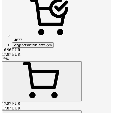
14823
Angebotsdetails anzeigen
16.96
EUR
17.87
EUR
-
5
%
17.87
EUR
17.87
EUR