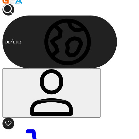
DE
EUR