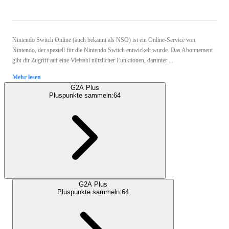
Nintendo Switch Online (auch bekannt als NSO) ist ein Online-Service von
Nintendo, der speziell für die Nintendo Switch entwickelt wurde. Das Abonnement
gibt dir Zugriff auf eine Vielzahl nützlicher Funktionen, darunter ...
Mehr lesen
G2A Plus
Pluspunkte sammeln:
64
G2A Plus
Pluspunkte sammeln:
64