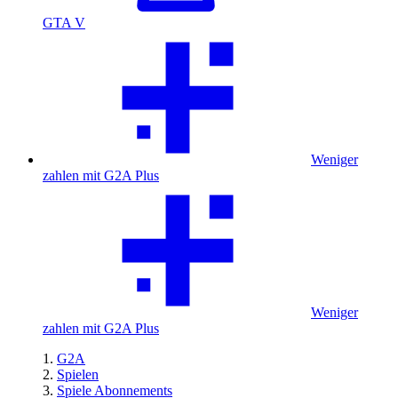
GTA V
Weniger
zahlen mit G2A Plus
Weniger
zahlen mit G2A Plus
G2A
Spielen
Spiele Abonnements