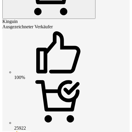
Kinguin
Ausgezeichneter Verkäufer
100%
25922