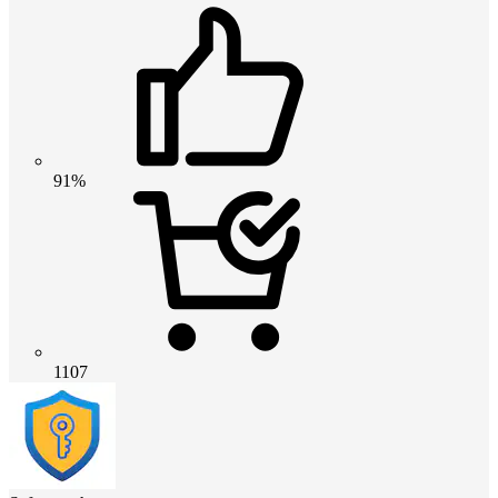
91%
1107