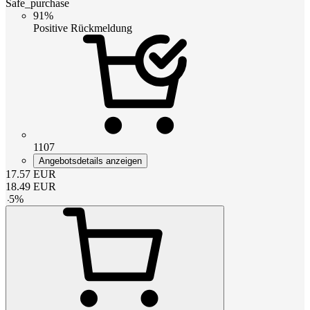
Safe_purchase
91%
Positive Rückmeldung
1107
Angebotsdetails anzeigen
17.57
EUR
18.49
EUR
-
5
%