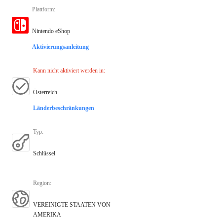
Plattform
:
Nintendo eShop
Aktivierungsanleitung
Kann nicht aktiviert werden in
:
Österreich
Länderbeschränkungen
Typ
:
Schlüssel
Region
:
VEREINIGTE STAATEN VON
AMERIKA