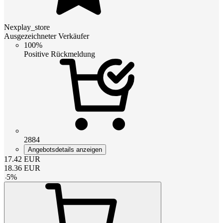
Nexplay_store
Ausgezeichneter Verkäufer
100%
Positive Rückmeldung
2884
Angebotsdetails anzeigen
17.42
EUR
18.36
EUR
-
5
%