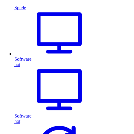
Spiele
Software
hot
Software
hot