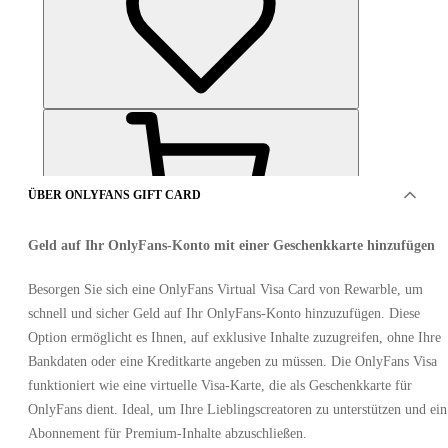
ÜBER ONLYFANS GIFT CARD
Geld auf Ihr OnlyFans-Konto mit einer Geschenkkarte hinzufügen
ANGEBOTE VON 10 VERKÄUFER
Besorgen Sie sich eine OnlyFans Virtual Visa Card von Rewarble, um
schnell und sicher Geld auf Ihr OnlyFans-Konto hinzuzufügen. Diese
Option ermöglicht es Ihnen, auf exklusive Inhalte zuzugreifen, ohne Ihre
Bankdaten oder eine Kreditkarte angeben zu müssen. Die OnlyFans Visa
funktioniert wie eine virtuelle Visa-Karte, die als Geschenkkarte für
OnlyFans dient. Ideal, um Ihre Lieblingscreatoren zu unterstützen und ein
Abonnement für Premium-Inhalte abzuschließen.