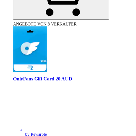
ANGEBOTE VON 8 VERKÄUFER
OnlyFans Gift Card 20 AUD
by Rewarble