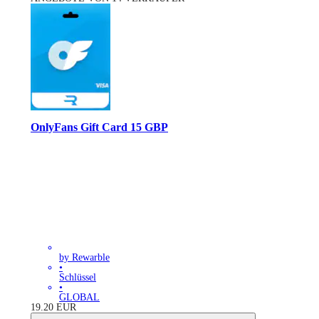
OnlyFans Gift Card 15 GBP
by Rewarble
•
Schlüssel
•
GLOBAL
19.20
EUR