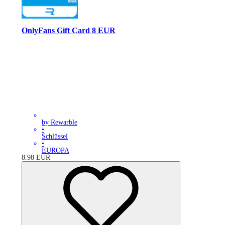
OnlyFans Gift Card 8 EUR
by Rewarble
•
Schlüssel
•
EUROPA
8.98
EUR