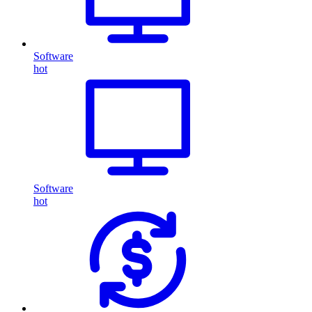
Software
hot
Software
hot