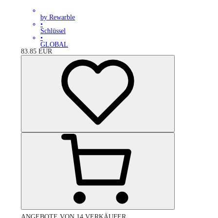
by Rewarble
•
Schlüssel
•
GLOBAL
83.85
EUR
ANGEBOTE VON 14 VERKÄUFER