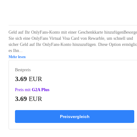
Loading...
Geld auf Ihr OnlyFans-Konto mit einer Geschenkkarte hinzufügenBesorg
Sie sich eine OnlyFans Virtual Visa Card von Rewarble, um schnell und
sicher Geld auf Ihr OnlyFans-Konto hinzuzufügen. Diese Option ermöglic
es Ihn...
Mehr lesen
Bestpreis
3.69
EUR
Preis mit
G2A Plus
3.69
EUR
Preisvergleich