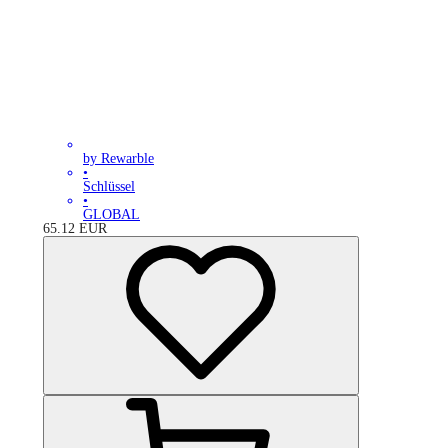
by Rewarble
•
Schlüssel
•
GLOBAL
65.12
EUR