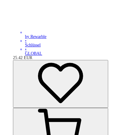
by Rewarble
•
Schlüssel
•
GLOBAL
25.42
EUR