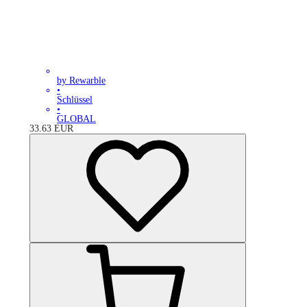
by Rewarble
•
Schlüssel
•
GLOBAL
33.63
EUR