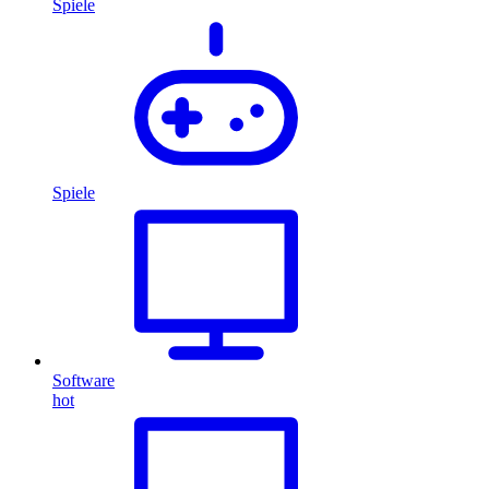
Spiele
Spiele
Software
hot