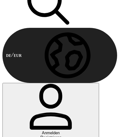
DE
EUR
Anmelden