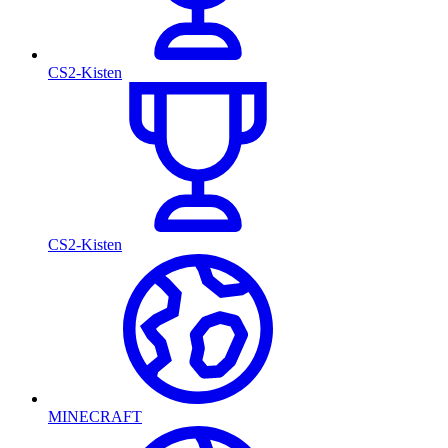
CS2-Kisten
CS2-Kisten
MINECRAFT