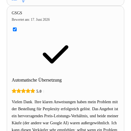
GSGS
Bewertet am
:
17. Juni 2026
Automatische Übersetzung
5.0
Vielen Dank. Ihre klaren Anweisungen haben mein Problem mit
der Bestellung für Perplexity erfolgreich gelöst. Das Angebot ist
ein hervorragendes Preis-Leistungs-Verhältnis, und beide meiner
Käufe (der andere war Google AI) waren außergewöhnlich. Ich
kann diesen Verkäufer sehr empfehlen; selbst wenn ein Problem