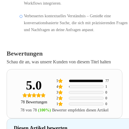
Workflows integrieren.
Verbessertes kontextuelles Verständnis – Genieße eine
konversationsbasierte Suche, die sich mit präzisierenden Fragen
und Nachfragen an deine Anfragen anpasst.
Bewertungen
Schau dir an, was unsere Kunden von diesem Titel halten
5.0
5
77
4
1
3
0
2
0
78 Bewertungen
1
0
78 von 78
(100%)
Bewerter empfehlen diesen Artikel
Diesen Artikel bewerten