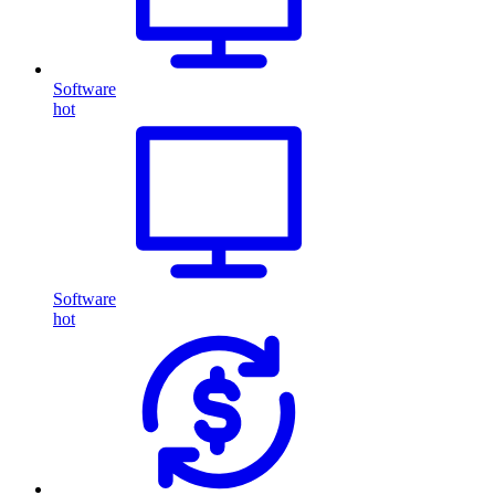
Software
hot
Software
hot