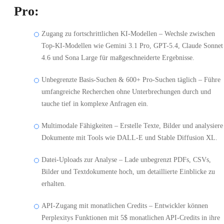
Pro:
Zugang zu fortschrittlichen KI-Modellen – Wechsle zwischen
Top-KI-Modellen wie Gemini 3.1 Pro, GPT-5.4, Claude Sonnet
4.6 und Sona Large für maßgeschneiderte Ergebnisse.
Unbegrenzte Basis-Suchen & 600+ Pro-Suchen täglich – Führe
umfangreiche Recherchen ohne Unterbrechungen durch und
tauche tief in komplexe Anfragen ein.
Multimodale Fähigkeiten – Erstelle Texte, Bilder und analysiere
Dokumente mit Tools wie DALL-E und Stable Diffusion XL.
Datei-Uploads zur Analyse – Lade unbegrenzt PDFs, CSVs,
Bilder und Textdokumente hoch, um detaillierte Einblicke zu
erhalten.
API-Zugang mit monatlichen Credits – Entwickler können
Perplexitys Funktionen mit 5$ monatlichen API-Credits in ihre