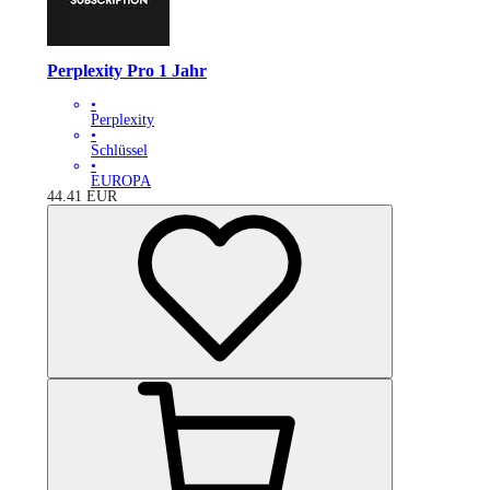
Perplexity Pro 1 Jahr
•
Perplexity
•
Schlüssel
•
EUROPA
44.41
EUR