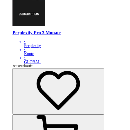
Perplexity Pro 3 Monate
•
Perplexity
•
Konto
•
GLOBAL
Ausverkauft