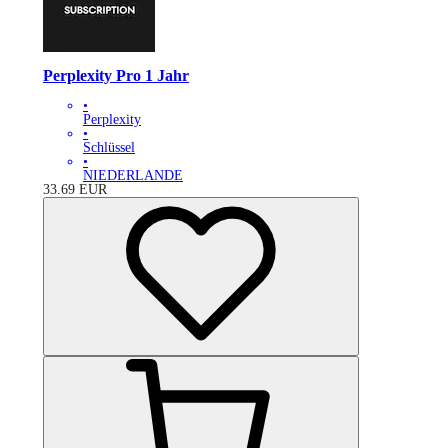
Perplexity Pro 1 Jahr
•
Perplexity
•
Schlüssel
•
NIEDERLANDE
33.69
EUR