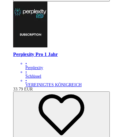
Perplexity Pro 1 Jahr
•
Perplexity
•
Schlüssel
•
VEREINIGTES KÖNIGREICH
33.79
EUR