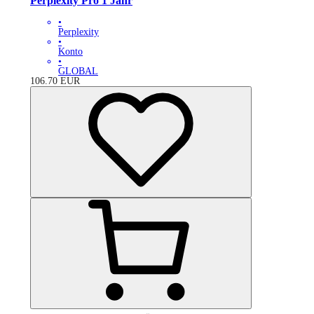
Perplexity Pro 1 Jahr
•
Perplexity
•
Konto
•
GLOBAL
106.70
EUR