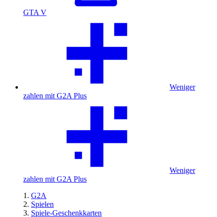
GTA V
Weniger
zahlen mit G2A Plus
Weniger
zahlen mit G2A Plus
G2A
Spielen
Spiele-Geschenkkarten