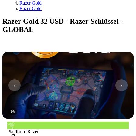
Razer Gold
Razer Gold
Razer Gold 32 USD - Razer Schlüssel -
GLOBAL
1
/
6
Plattform
:
Razer