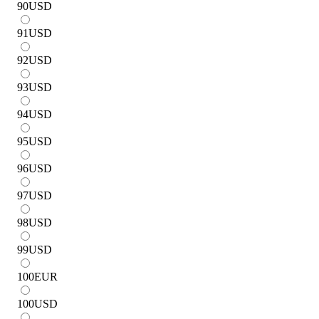
90
USD
91
USD
92
USD
93
USD
94
USD
95
USD
96
USD
97
USD
98
USD
99
USD
100
EUR
100
USD