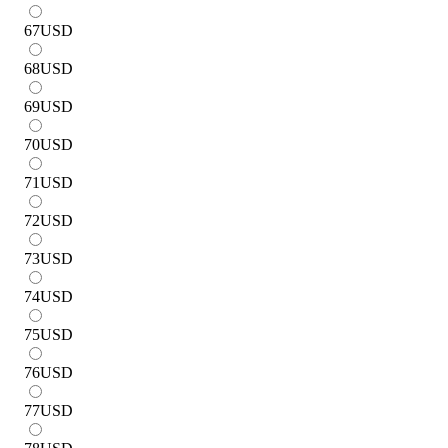
67
USD
68
USD
69
USD
70
USD
71
USD
72
USD
73
USD
74
USD
75
USD
76
USD
77
USD