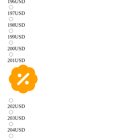
196
USD
197
USD
198
USD
199
USD
200
USD
201
USD
202
USD
203
USD
204
USD