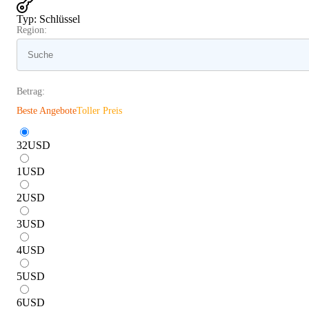
Typ
:
Schlüssel
Region:
Betrag:
Beste Angebote
Toller Preis
32
USD
1
USD
2
USD
3
USD
4
USD
5
USD
6
USD