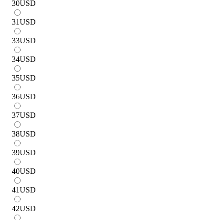
30
USD
31
USD
33
USD
34
USD
35
USD
36
USD
37
USD
38
USD
39
USD
40
USD
41
USD
42
USD