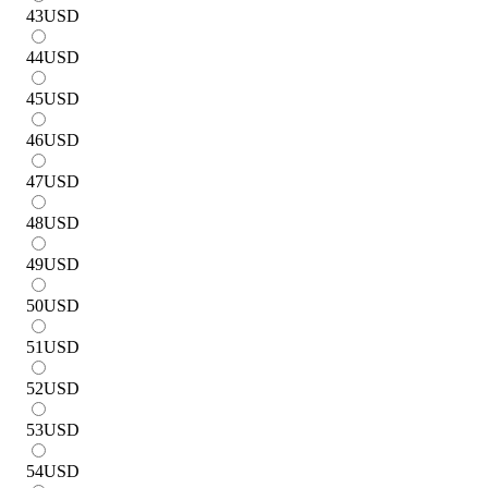
43
USD
44
USD
45
USD
46
USD
47
USD
48
USD
49
USD
50
USD
51
USD
52
USD
53
USD
54
USD