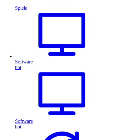
Spiele
Software
hot
Software
hot