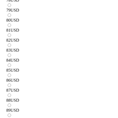
78
USD
79
USD
80
USD
81
USD
82
USD
83
USD
84
USD
85
USD
86
USD
87
USD
88
USD
89
USD