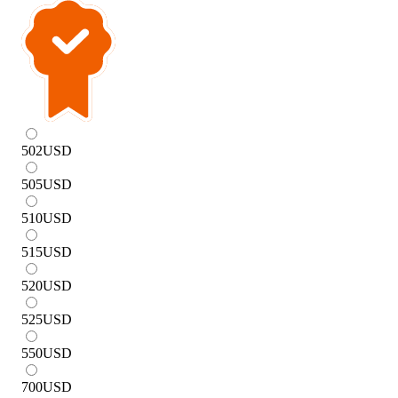
502
USD
505
USD
510
USD
515
USD
520
USD
525
USD
550
USD
700
USD