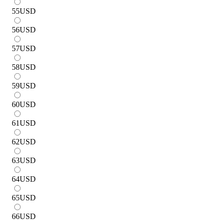
55
USD
56
USD
57
USD
58
USD
59
USD
60
USD
61
USD
62
USD
63
USD
64
USD
65
USD
66
USD