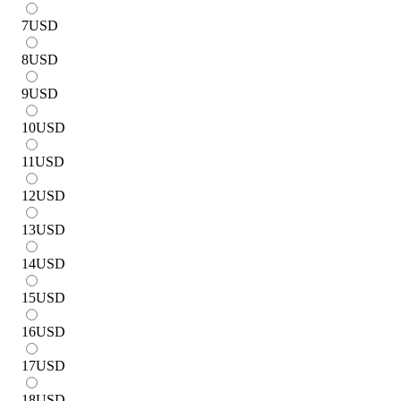
7
USD
8
USD
9
USD
10
USD
11
USD
12
USD
13
USD
14
USD
15
USD
16
USD
17
USD
18
USD