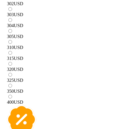
302
USD
303
USD
304
USD
305
USD
310
USD
315
USD
320
USD
325
USD
350
USD
400
USD