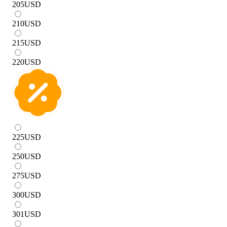
205
USD
210
USD
215
USD
220
USD
225
USD
250
USD
275
USD
300
USD
301
USD