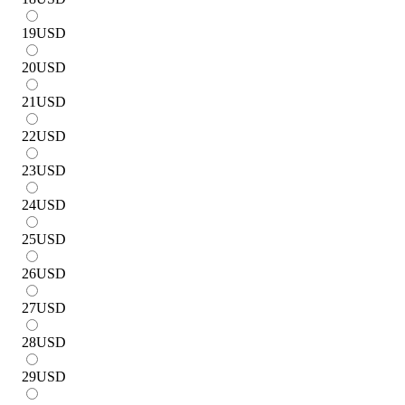
19
USD
20
USD
21
USD
22
USD
23
USD
24
USD
25
USD
26
USD
27
USD
28
USD
29
USD