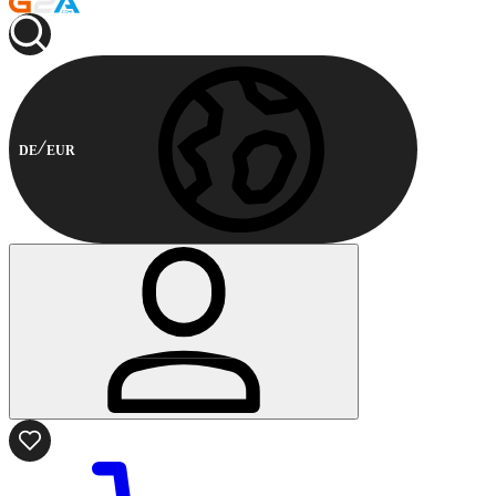
DE
EUR