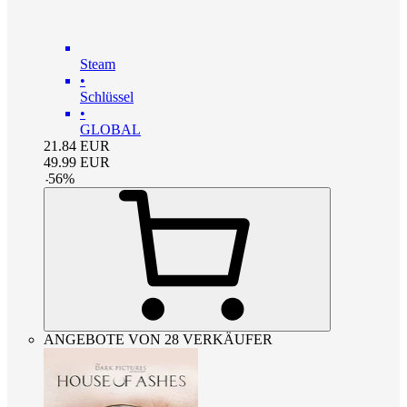
Steam
•
Schlüssel
•
GLOBAL
21.84
EUR
49.99
EUR
-
56
%
ANGEBOTE VON 28 VERKÄUFER