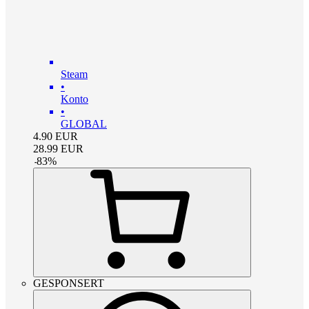
Steam
•
Konto
•
GLOBAL
4.90
EUR
28.99
EUR
-
83
%
GESPONSERT