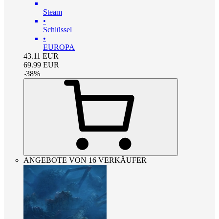
Steam
•
Schlüssel
•
EUROPA
43.11
EUR
69.99
EUR
-
38
%
ANGEBOTE VON 16 VERKÄUFER