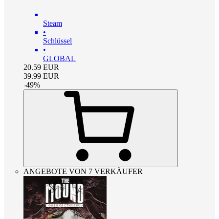
Steam
•
Schlüssel
•
GLOBAL
20.59
EUR
39.99
EUR
-
49
%
ANGEBOTE VON 7 VERKÄUFER