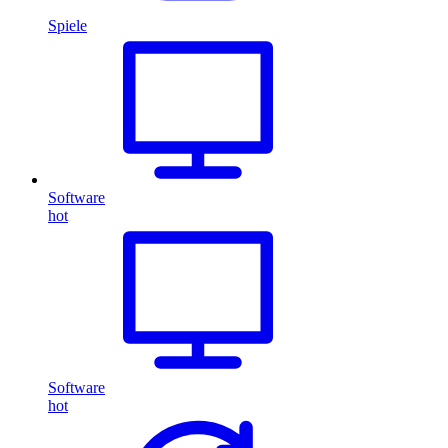
Spiele
Software
hot
Software
hot