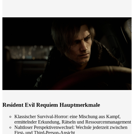
Resident Evil Requiem Hauptmerkmale
Klassischer Survival-Horror: eine Mischung aus Kampf,
ermittelnder Erkundung, Rätseln und Ressourcenmanagement
Nahtloser Perspektivenwechsel: Wechsle jederzeit zwischen
First- und Third-Person-Ansicht