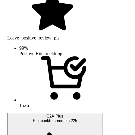
Leave_positive_review_pls
99
%
Positive Rückmeldung
1526
G2A Plus
Pluspunkte sammeln:
225