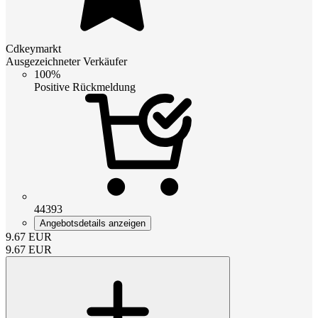
Cdkeymarkt
Ausgezeichneter Verkäufer
100%
Positive Rückmeldung
44393
Angebotsdetails anzeigen
9.67
EUR
9.67
EUR