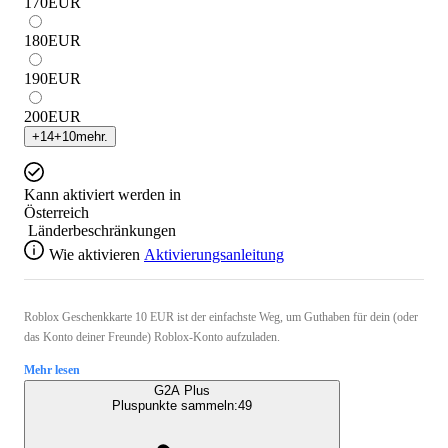
170
EUR
180
EUR
190
EUR
200
EUR
+
14
+
10
mehr.
Kann aktiviert werden in
Österreich
Länderbeschränkungen
Wie aktivieren
Aktivierungsanleitung
Roblox Geschenkkarte 10 EUR ist der einfachste Weg, um Guthaben für dein (oder
das Konto deiner Freunde) Roblox-Konto aufzuladen.
Mehr lesen
G2A Plus
Pluspunkte sammeln:
49