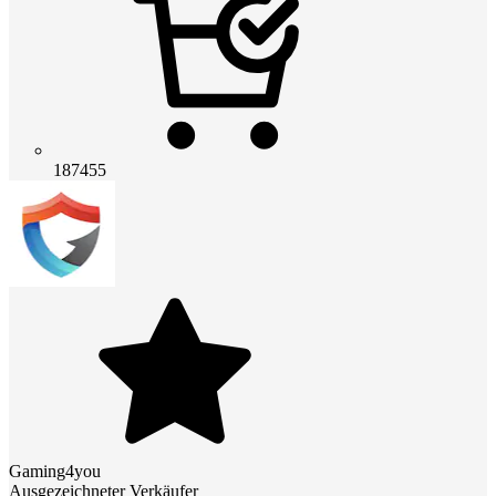
187455
Gaming4you
Ausgezeichneter Verkäufer