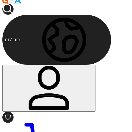
DE
EUR