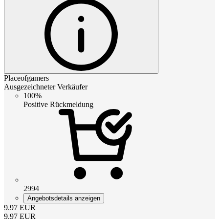
Placeofgamers
Ausgezeichneter Verkäufer
100%
Positive Rückmeldung
2994
Angebotsdetails anzeigen
9.97
EUR
9.97
EUR