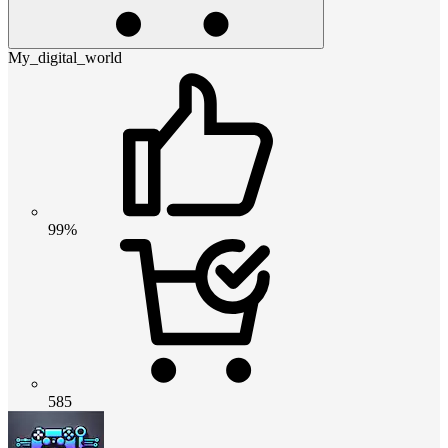
My_digital_world
99%
585