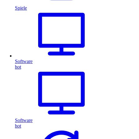
Spiele
Software
hot
Software
hot