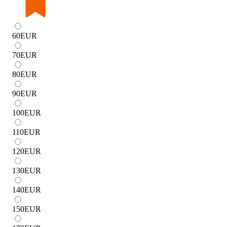
60
EUR
70
EUR
80
EUR
90
EUR
100
EUR
110
EUR
120
EUR
130
EUR
140
EUR
150
EUR