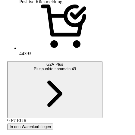
Positive Rückmeldung
44393
G2A Plus
Pluspunkte sammeln:
49
9.67
EUR
In den Warenkorb legen