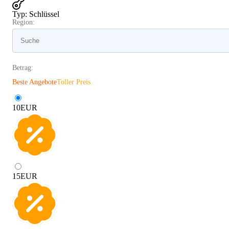
Typ
:
Schlüssel
Region:
Betrag:
Beste Angebote
Toller Preis
10
EUR
15
EUR