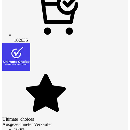
102635
Ultimate_choices
Ausgezeichneter Verkäufer
100%