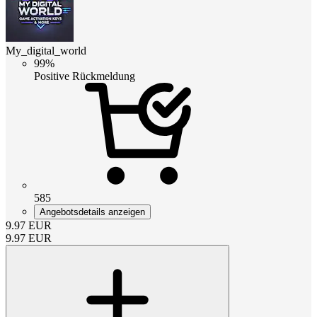
My_digital_world
99%
Positive Rückmeldung
585
Angebotsdetails anzeigen
9.97
EUR
9.97
EUR