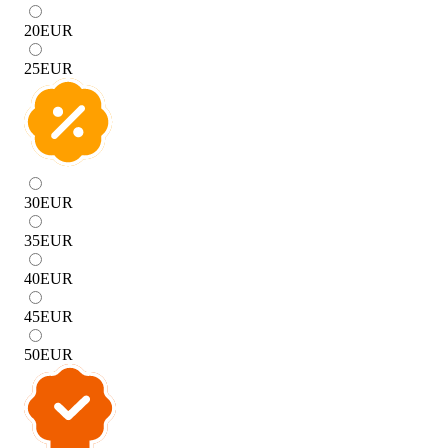
20
EUR
25
EUR
30
EUR
35
EUR
40
EUR
45
EUR
50
EUR