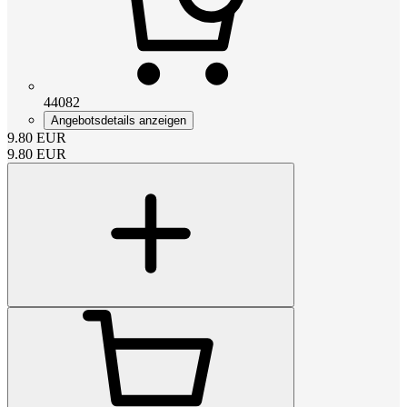
44082
Angebotsdetails anzeigen
9.80
EUR
9.80
EUR