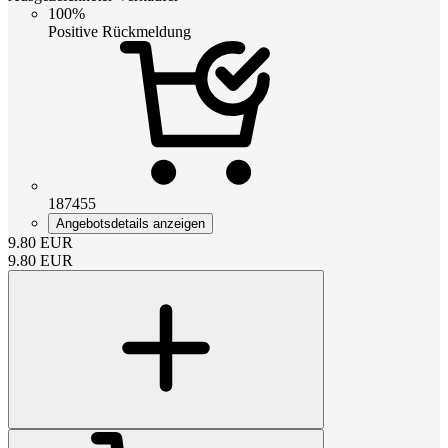
100%
Positive Rückmeldung
187455
Angebotsdetails anzeigen
9.80
EUR
9.80
EUR