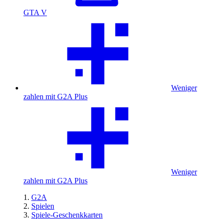
GTA V
Weniger
zahlen mit G2A Plus
Weniger
zahlen mit G2A Plus
G2A
Spielen
Spiele-Geschenkkarten