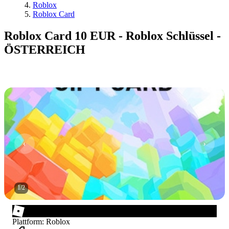
Roblox
Roblox Card
Roblox Card 10 EUR - Roblox Schlüssel -
ÖSTERREICH
1
/
2
Plattform
:
Roblox