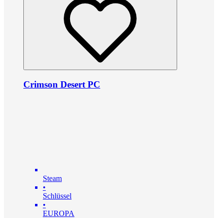
Crimson Desert PC
Steam
•
Schlüssel
•
EUROPA