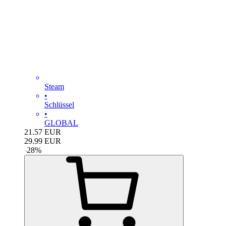
Steam
•
Schlüssel
•
GLOBAL
21.57
EUR
29.99
EUR
-
28
%