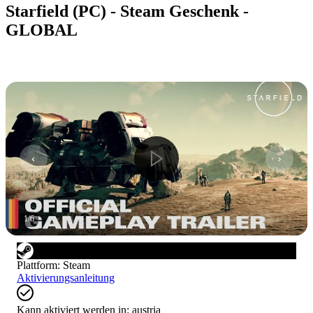
Starfield (PC) - Steam Geschenk -
GLOBAL
1
/
6
Plattform
:
Steam
Aktivierungsanleitung
Kann aktiviert werden in:
austria