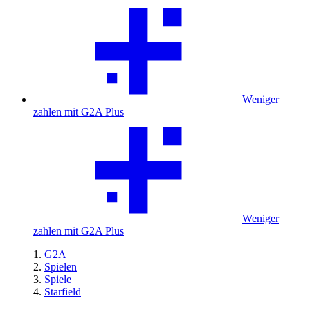
Weniger
zahlen mit G2A Plus
Weniger
zahlen mit G2A Plus
G2A
Spielen
Spiele
Starfield