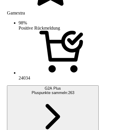
Gamextra
98
%
Positive Rückmeldung
24034
G2A Plus
Pluspunkte sammeln:
263