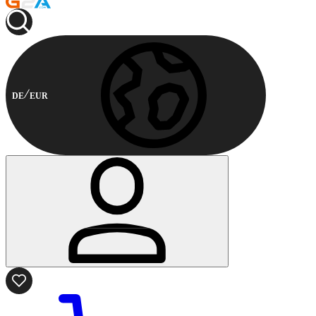
DE
EUR