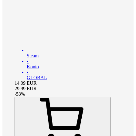
Steam
•
Konto
•
GLOBAL
14.09
EUR
29.99
EUR
-
53
%