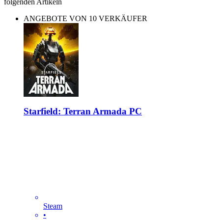
folgenden Artikeln
ANGEBOTE VON 10 VERKÄUFER
Starfield: Terran Armada PC
Steam
•