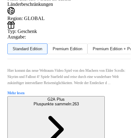
Länderbeschränkungen
Region
:
GLOBAL
Typ
:
Geschenk
Ausgabe:
Standard Edition
Premium Edition
Premium Edition + Preor
Hier kommt das neue Weltraum-Video-Spiel von den Machern von Elder Scrolls:
Skyrim und Fallout 4! Spiele Starfield und reise durch eine wunderbare Welt
zukünftiger interstellarer Reisemöglichkeiten. Werde der Entdecker d ...
Mehr lesen
G2A Plus
Pluspunkte sammeln:
263