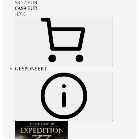
58.27
EUR
69.99
EUR
-
17
%
GESPONSERT