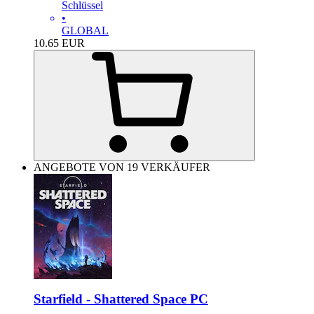
Schlüssel
•
GLOBAL
10.65
EUR
ANGEBOTE VON 19 VERKÄUFER
Starfield - Shattered Space PC