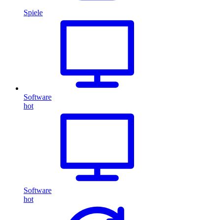
Spiele
Software
hot
Software
hot