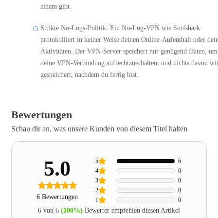
einem gibt.
Strikte No-Logs-Politik: Ein No-Log-VPN wie Surfshark
protokolliert in keiner Weise deinen Online-Aufenthalt oder dei
Aktivitäten. Der VPN-Server speichert nur genügend Daten, um
deine VPN-Verbindung aufrechtzuerhalten, und nichts davon wi
gespeichert, nachdem du fertig bist.
Bewertungen
Schau dir an, was unsere Kunden von diesem Titel halten
5.0
5
6
4
0
3
0
2
0
6 Bewertungen
1
0
6 von 6
(100%)
Bewerter empfehlen diesen Artikel