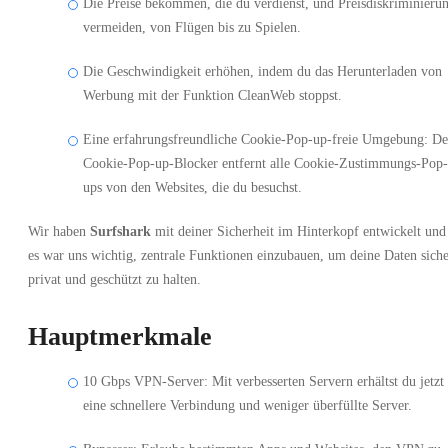
Die Preise bekommen, die du verdienst, und Preisdiskriminieru
vermeiden, von Flügen bis zu Spielen.
Die Geschwindigkeit erhöhen, indem du das Herunterladen von
Werbung mit der Funktion CleanWeb stoppst.
Eine erfahrungsfreundliche Cookie-Pop-up-freie Umgebung: De
Cookie-Pop-up-Blocker entfernt alle Cookie-Zustimmungs-Pop-
ups von den Websites, die du besuchst.
Wir haben
Surfshark
mit deiner Sicherheit im Hinterkopf entwickelt und
es war uns wichtig, zentrale Funktionen einzubauen, um deine Daten siche
privat und geschützt zu halten.
Hauptmerkmale
10 Gbps VPN-Server: Mit verbesserten Servern erhältst du jetzt
eine schnellere Verbindung und weniger überfüllte Server.