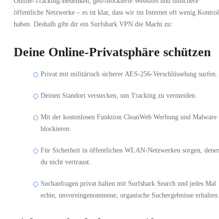
Online-Tracking-Bedenken, geo-blockierte Websites und unsichere
öffentliche Netzwerke – es ist klar, dass wir im Internet oft wenig Kontrol
haben. Deshalb gibt dir ein Surfshark VPN die Macht zu:
Deine Online-Privatsphäre schützen
Privat mit militärisch sicherer AES-256-Verschlüsselung surfen.
Deinen Standort verstecken, um Tracking zu vermeiden.
Mit der kostenlosen Funktion CleanWeb Werbung und Malware
blockieren.
Für Sicherheit in öffentlichen WLAN-Netzwerken sorgen, dene
du nicht vertraust.
Suchanfragen privat halten mit Surfshark Search und jedes Mal
echte, unvoreingenommene, organische Suchergebnisse erhalten