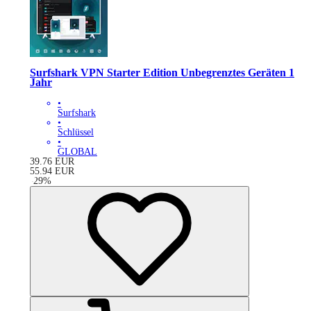
Surfshark VPN Starter Edition Unbegrenztes Geräten 1
Jahr
•
Surfshark
•
Schlüssel
•
GLOBAL
39.76
EUR
55.94
EUR
-
29
%