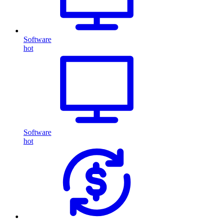
Software
hot
Software
hot