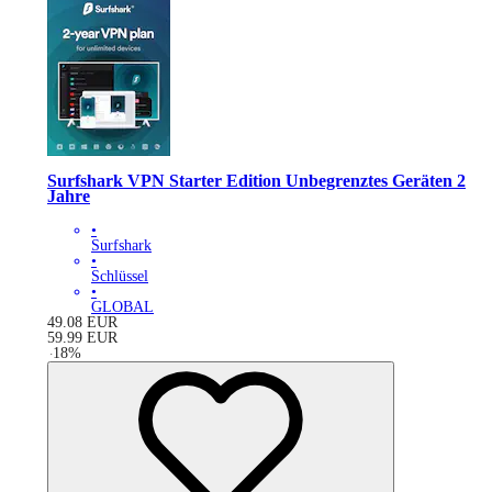
Surfshark VPN Starter Edition Unbegrenztes Geräten 2
Jahre
•
Surfshark
•
Schlüssel
•
GLOBAL
49.08
EUR
59.99
EUR
-
18
%