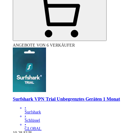
ANGEBOTE VON 6 VERKÄUFER
Surfshark VPN Trial Unbegrenztes Geräten 1 Monat
•
Surfshark
•
Schlüssel
•
GLOBAL
10.28
EUR