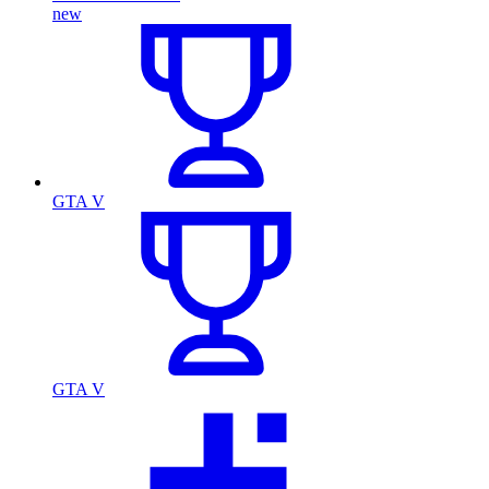
new
GTA V
GTA V