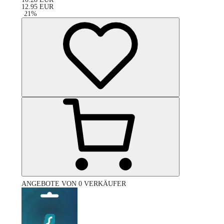
12.95
EUR
-
21
%
ANGEBOTE VON 0 VERKÄUFER