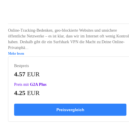
Loading...
Loading...
Loading...
Loading...
Online-Tracking-Bedenken, geo-blockierte Websites und unsichere
öffentliche Netzwerke – es ist klar, dass wir im Internet oft wenig Kontrol
haben. Deshalb gibt dir ein Surfshark VPN die Macht zu:Deine Online-
Privatsphä...
Mehr lesen
Bestpreis
4.57
EUR
Preis mit
G2A Plus
4.25
EUR
Preisvergleich