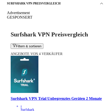
SURFSHARK VPN PREISVERGLEICH
Advertisement
GESPONSERT
Surfshark VPN Preisvergleich
Filtern & sortieren
ANGEBOTE VON 4 VERKÄUFER
Surfshark VPN Trial Unbegrenztes Geräten 2 Monate
•
Surfshark