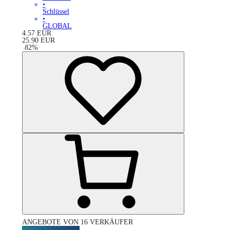
•
Schlüssel
•
GLOBAL
4.57
EUR
25.90
EUR
-
82
%
ANGEBOTE VON 16 VERKÄUFER