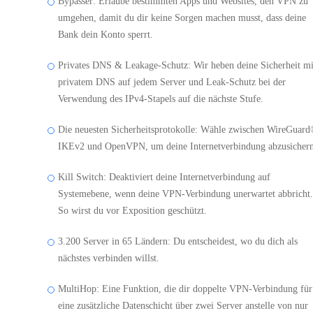
Bypasser: Erlaube bestimmten Apps und Websites, den VPN zu
umgehen, damit du dir keine Sorgen machen musst, dass deine
Bank dein Konto sperrt.
Privates DNS & Leakage-Schutz: Wir heben deine Sicherheit mi
privatem DNS auf jedem Server und Leak-Schutz bei der
Verwendung des IPv4-Stapels auf die nächste Stufe.
Die neuesten Sicherheitsprotokolle: Wähle zwischen WireGuard
IKEv2 und OpenVPN, um deine Internetverbindung abzusichern
Kill Switch: Deaktiviert deine Internetverbindung auf
Systemebene, wenn deine VPN-Verbindung unerwartet abbricht.
So wirst du vor Exposition geschützt.
3.200 Server in 65 Ländern: Du entscheidest, wo du dich als
nächstes verbinden willst.
MultiHop: Eine Funktion, die dir doppelte VPN-Verbindung für
eine zusätzliche Datenschicht über zwei Server anstelle von nur