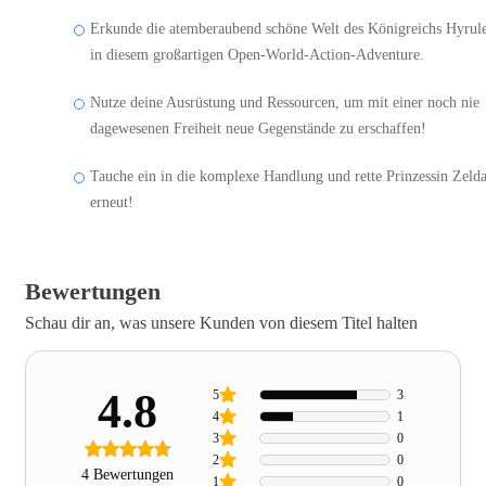
Erkunde die atemberaubend schöne Welt des Königreichs Hyrul
in diesem großartigen Open-World-Action-Adventure.
Nutze deine Ausrüstung und Ressourcen, um mit einer noch nie
dagewesenen Freiheit neue Gegenstände zu erschaffen!
Tauche ein in die komplexe Handlung und rette Prinzessin Zeld
erneut!
Bewertungen
Schau dir an, was unsere Kunden von diesem Titel halten
4.8
5
3
4
1
3
0
2
0
4 Bewertungen
1
0