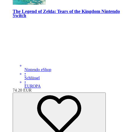
The Legend of Zelda: Tears of the Kingdom Nintendo
Switch
Nintendo eShop
•
Schlüssel
•
EUROPA
74.20
EUR