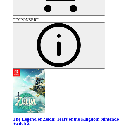
GESPONSERT
The Legend of Zelda: Tears of the Kingdom Nintendo
Switch 2