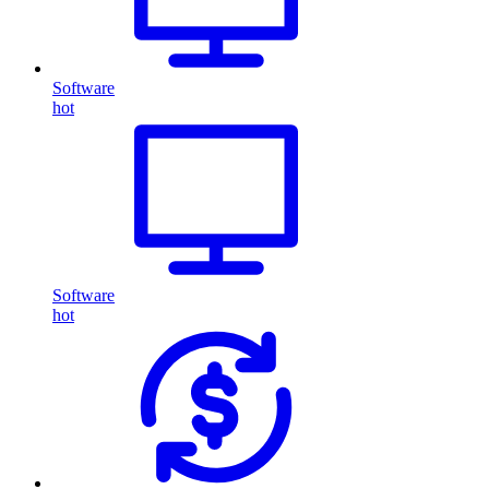
Software
hot
Software
hot