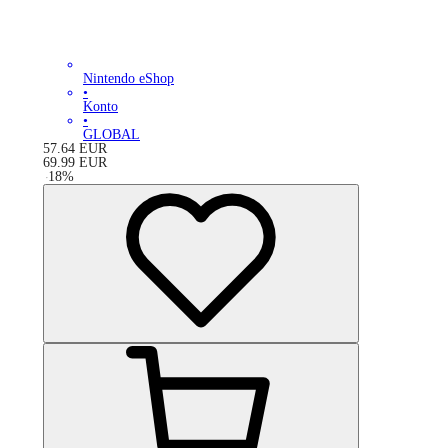
Nintendo eShop
•
Konto
•
GLOBAL
57.64
EUR
69.99
EUR
-
18
%