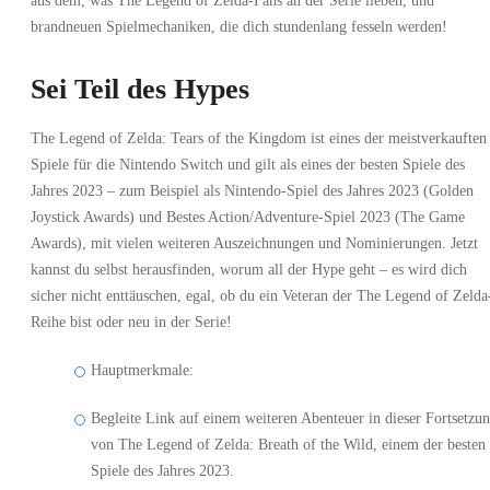
aus dem, was The Legend of Zelda-Fans an der Serie lieben, und
brandneuen Spielmechaniken, die dich stundenlang fesseln werden!
Sei Teil des Hypes
The Legend of Zelda: Tears of the Kingdom ist eines der meistverkauften
Spiele für die Nintendo Switch und gilt als eines der besten Spiele des
Jahres 2023 – zum Beispiel als Nintendo-Spiel des Jahres 2023 (Golden
Joystick Awards) und Bestes Action/Adventure-Spiel 2023 (The Game
Awards), mit vielen weiteren Auszeichnungen und Nominierungen. Jetzt
kannst du selbst herausfinden, worum all der Hype geht – es wird dich
sicher nicht enttäuschen, egal, ob du ein Veteran der The Legend of Zelda
Reihe bist oder neu in der Serie!
Hauptmerkmale:
Begleite Link auf einem weiteren Abenteuer in dieser Fortsetzu
von The Legend of Zelda: Breath of the Wild, einem der besten
Spiele des Jahres 2023.