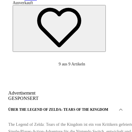
Ausverkauft
9
aus 9 Artikeln
Advertisement
GESPONSERT
ÜBER THE LEGEND OF ZELDA: TEARS OF THE KINGDOM
The Legend of Zelda: Tears of the Kingdom ist ein von Kritikern gefeiert
Single-Player-Action-Adventure für die Nintendo Switch, entwickelt und