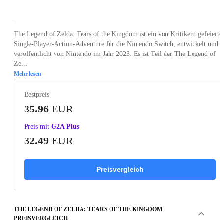
Loading...
Loading...
Loading...
Loading...
The Legend of Zelda: Tears of the Kingdom ist ein von Kritikern gefeiert
Single-Player-Action-Adventure für die Nintendo Switch, entwickelt und
veröffentlicht von Nintendo im Jahr 2023. Es ist Teil der The Legend of
Ze...
Mehr lesen
Bestpreis
35.96
EUR
Preis mit
G2A Plus
32.49
EUR
Preisvergleich
THE LEGEND OF ZELDA: TEARS OF THE KINGDOM
PREISVERGLEICH