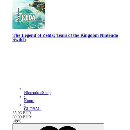
The Legend of Zelda: Tears of the Kingdom Nintendo
Switch
Nintendo eShop
•
Konto
•
GLOBAL
35.96
EUR
69.99
EUR
-
49
%