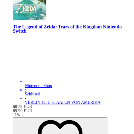
The Legend of Zelda: Tears of the Kingdom Nintendo
Switch
Nintendo eShop
•
Schlüssel
•
VEREINIGTE STAATEN VON AMERIKA
68.39
EUR
69.99
EUR
-
2
%