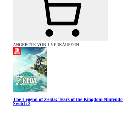
ANGEBOTE VON 1 VERKÄUFERN
The Legend of Zelda: Tears of the Kingdom Nintendo
Switch 2