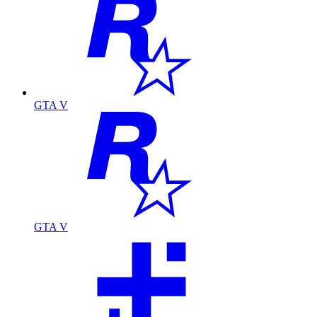
GTA V
GTA V