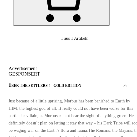
1
aus 1 Artikeln
Advertisement
GESPONSERT
ÜBER THE SETTLERS 4 - GOLD EDITION
Just because of a little uprising, Morbus has been banished to Earth by
HIM, the highest god of all. It really could not have been worse for this
particular villain, as Morbus cannot bear the sight of anything green. He
definitely doesn’t plan on letting it stay that way – his Dark Tribe will so
be waging war on the Earth’s flora and fauna.The Romans, the Mayans, t