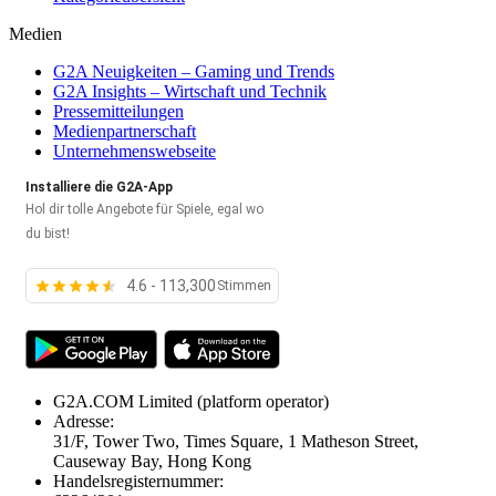
Medien
G2A Neuigkeiten – Gaming und Trends
G2A Insights – Wirtschaft und Technik
Pressemitteilungen
Medienpartnerschaft
Unternehmenswebseite
Installiere die G2A-App
Hol dir tolle Angebote für Spiele, egal wo
du bist!
4.6 - 113,300
Stimmen
G2A.COM Limited
(platform operator)
Adresse:
31/F, Tower Two, Times Square, 1 Matheson Street,
Causeway Bay, Hong Kong
Handelsregisternummer: