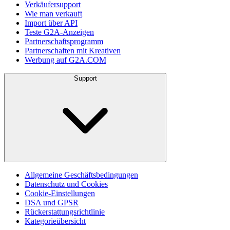
Verkäufersupport
Wie man verkauft
Import über API
Teste G2A-Anzeigen
Partnerschaftsprogramm
Partnerschaften mit Kreativen
Werbung auf G2A.COM
Support
Allgemeine Geschäftsbedingungen
Datenschutz und Cookies
Cookie-Einstellungen
DSA und GPSR
Rückerstattungsrichtlinie
Kategorieübersicht