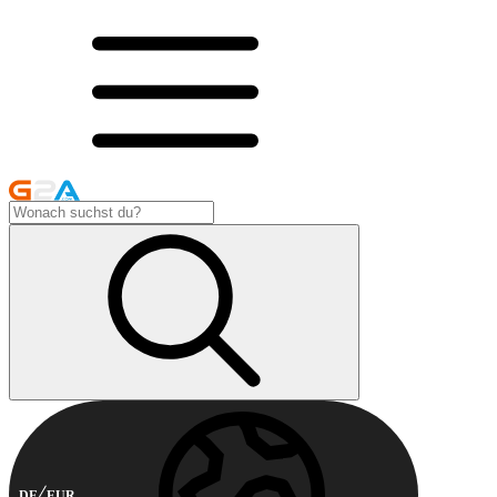
DE
EUR