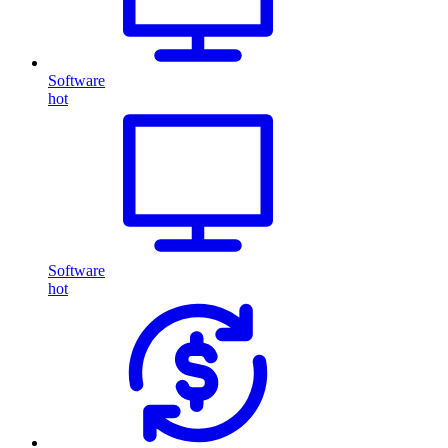
Software
hot
Software
hot