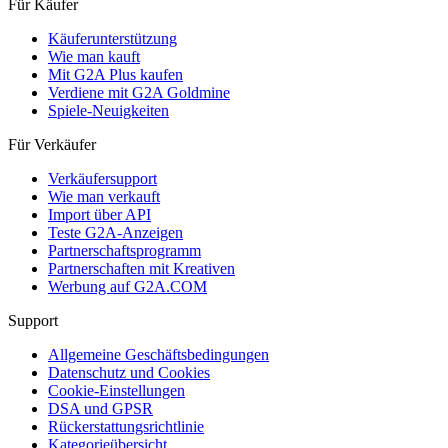
Für Käufer
Käuferunterstützung
Wie man kauft
Mit G2A Plus kaufen
Verdiene mit G2A Goldmine
Spiele-Neuigkeiten
Für Verkäufer
Verkäufersupport
Wie man verkauft
Import über API
Teste G2A-Anzeigen
Partnerschaftsprogramm
Partnerschaften mit Kreativen
Werbung auf G2A.COM
Support
Allgemeine Geschäftsbedingungen
Datenschutz und Cookies
Cookie-Einstellungen
DSA und GPSR
Rückerstattungsrichtlinie
Kategorieübersicht