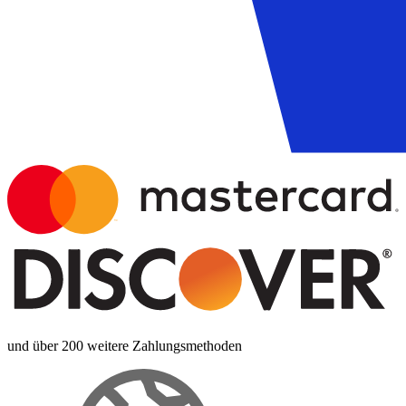
und über 200 weitere Zahlungsmethoden