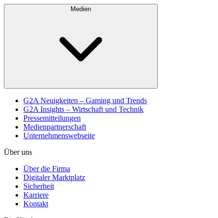
Medien
G2A Neuigkeiten – Gaming und Trends
G2A Insights – Wirtschaft und Technik
Pressemitteilungen
Medienpartnerschaft
Unternehmenswebseite
Über uns
Über die Firma
Digitaler Marktplatz
Sicherheit
Karriere
Kontakt