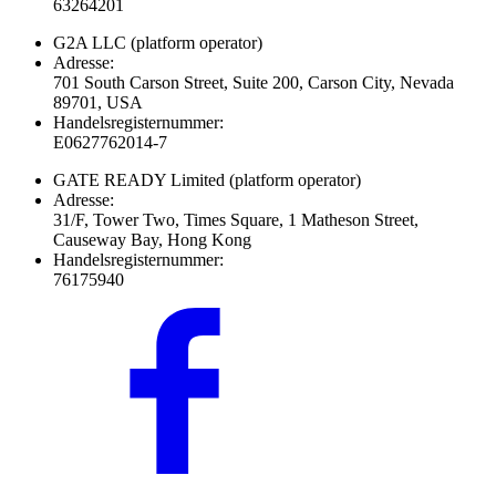
63264201
G2A LLC
(platform operator)
Adresse:
701 South Carson Street, Suite 200, Carson City, Nevada
89701, USA
Handelsregisternummer:
E0627762014-7
GATE READY Limited
(platform operator)
Adresse:
31/F, Tower Two, Times Square, 1 Matheson Street,
Causeway Bay, Hong Kong
Handelsregisternummer:
76175940