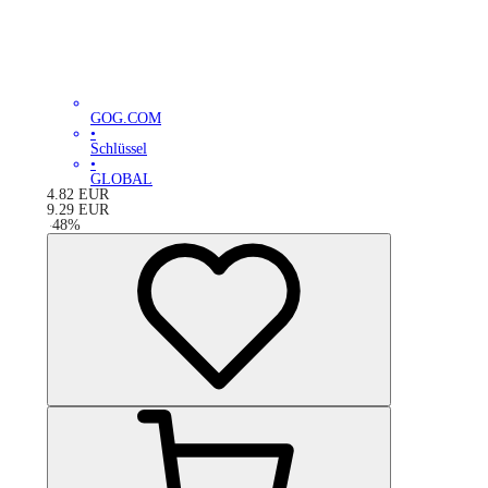
GOG.COM
•
Schlüssel
•
GLOBAL
4.82
EUR
9.29
EUR
-
48
%