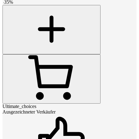
-
35
%
Ultimate_choices
Ausgezeichneter Verkäufer