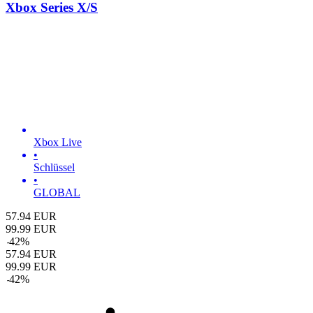
Xbox Series X/S
Xbox Live
•
Schlüssel
•
GLOBAL
57.94
EUR
99.99
EUR
-
42
%
57.94
EUR
99.99
EUR
-
42
%