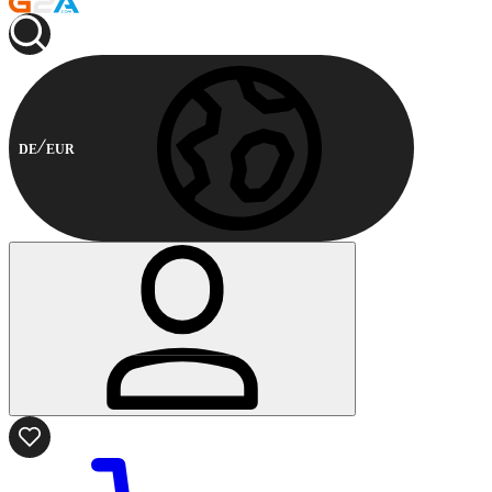
DE
EUR