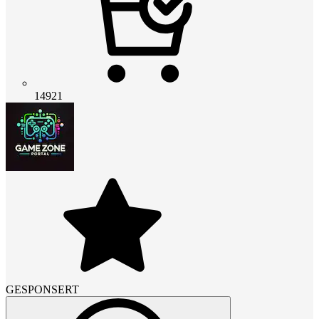
14921
GESPONSERT