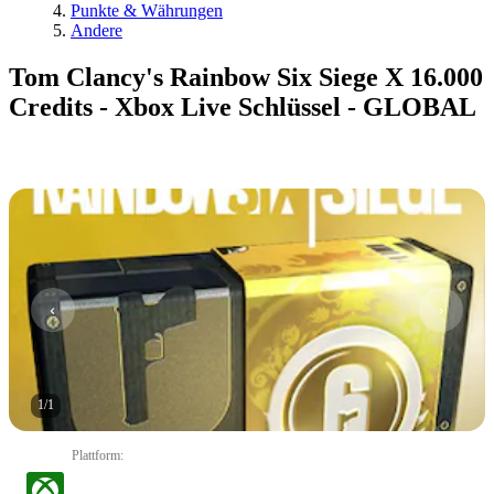
Punkte & Währungen
Andere
Tom Clancy's Rainbow Six Siege X 16.000
Credits - Xbox Live Schlüssel - GLOBAL
1
/
1
Plattform
: