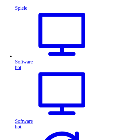
Spiele
Software
hot
Software
hot