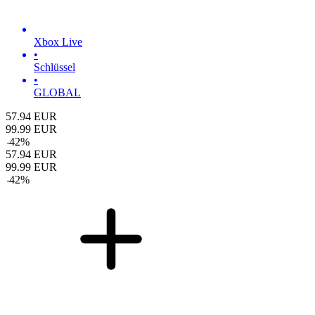
Xbox Live
•
Schlüssel
•
GLOBAL
57.94
EUR
99.99
EUR
-
42
%
57.94
EUR
99.99
EUR
-
42
%