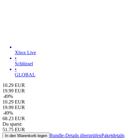
Xbox Live
•
Schlüssel
•
GLOBAL
10.29
EUR
19.99
EUR
-
49
%
10.29
EUR
19.99
EUR
-
49
%
68.23
EUR
Du sparst:
51.75
EUR
Bundle-Details überprüfen
Paketdetails
In den Warenkorb legen