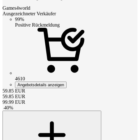
Games4world
Ausgezeichneter Verkäufer
99%
Positive Rückmeldung
4610
Angebotsdetails anzeigen
59.85
EUR
59.85
EUR
99.99
EUR
-
40
%