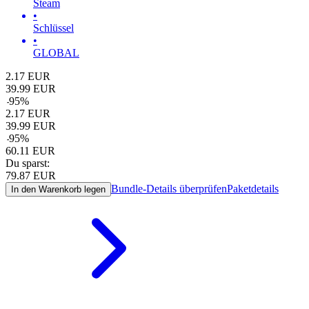
Steam
•
Schlüssel
•
GLOBAL
2.17
EUR
39.99
EUR
-
95
%
2.17
EUR
39.99
EUR
-
95
%
60.11
EUR
Du sparst:
79.87
EUR
Bundle-Details überprüfen
Paketdetails
In den Warenkorb legen