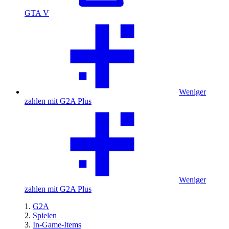
GTA V
Weniger
zahlen mit G2A Plus
Weniger
zahlen mit G2A Plus
G2A
Spielen
In-Game-Items