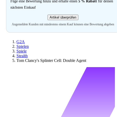
Füge eine Bewertung hinzu und erhalte einen
5 % Rabatt
für deinen
nächsten Einkauf
Artikel überprüfen
Angemeldete Kunden mit mindestens einem Kauf können eine Bewertung abgeben
G2A
Spielen
Spiele
Stealth
Tom Clancy's Splinter Cell: Double Agent