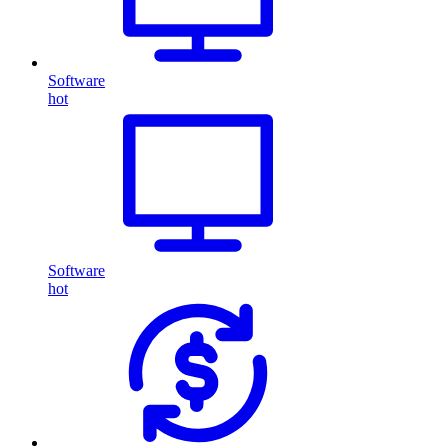
Software
hot
Software
hot