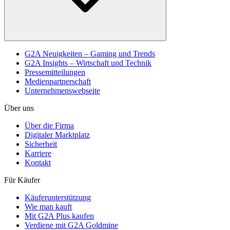
G2A Neuigkeiten – Gaming und Trends
G2A Insights – Wirtschaft und Technik
Pressemitteilungen
Medienpartnerschaft
Unternehmenswebseite
Über uns
Über die Firma
Digitaler Marktplatz
Sicherheit
Karriere
Kontakt
Für Käufer
Käuferunterstützung
Wie man kauft
Mit G2A Plus kaufen
Verdiene mit G2A Goldmine