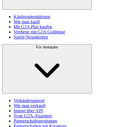
Käuferunterstützung
Wie man kauft
Mit G2A Plus kaufen
Verdiene mit G2A Goldmine
Spiele-Neuigkeiten
Für Verkäufer
Verkäufersupport
Wie man verkauft
Import über API
Teste G2A-Anzeigen
Partnerschaftsprogramm
Partnerschaften mit Kreativen