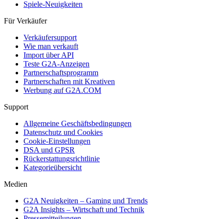
Spiele-Neuigkeiten
Für Verkäufer
Verkäufersupport
Wie man verkauft
Import über API
Teste G2A-Anzeigen
Partnerschaftsprogramm
Partnerschaften mit Kreativen
Werbung auf G2A.COM
Support
Allgemeine Geschäftsbedingungen
Datenschutz und Cookies
Cookie-Einstellungen
DSA und GPSR
Rückerstattungsrichtlinie
Kategorieübersicht
Medien
G2A Neuigkeiten – Gaming und Trends
G2A Insights – Wirtschaft und Technik
Pressemitteilungen