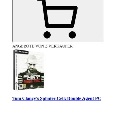
ANGEBOTE VON 2 VERKÄUFER
Tom Clancy's Splinter Cell: Double Agent PC