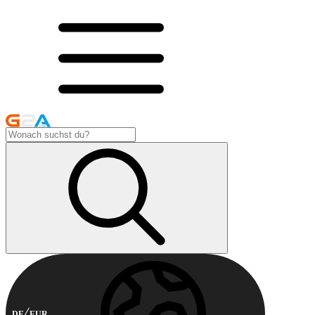
DE
EUR