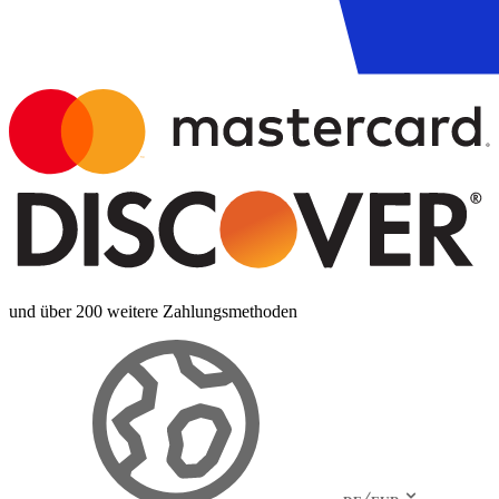
und über 200 weitere Zahlungsmethoden