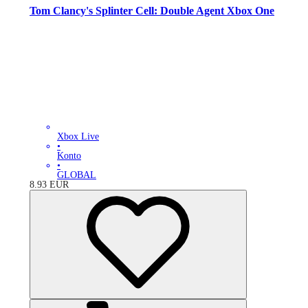
Tom Clancy's Splinter Cell: Double Agent Xbox One
Xbox Live
•
Konto
•
GLOBAL
8.93
EUR