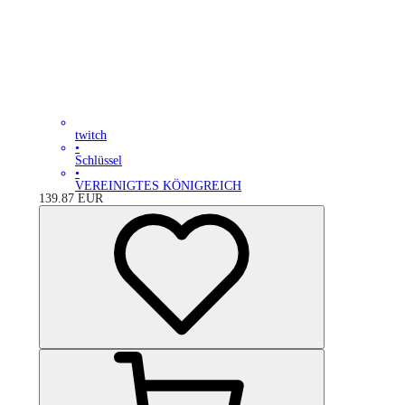
twitch
•
Schlüssel
•
VEREINIGTES KÖNIGREICH
139.87
EUR