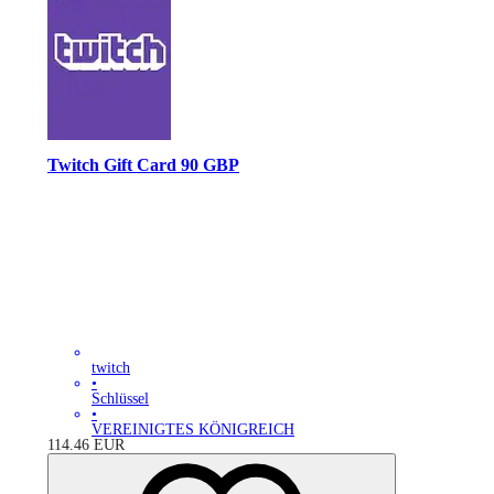
Twitch Gift Card 90 GBP
twitch
•
Schlüssel
•
VEREINIGTES KÖNIGREICH
114.46
EUR