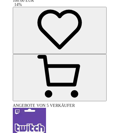
100.00
EUR
-
14
%
ANGEBOTE VON 5 VERKÄUFER