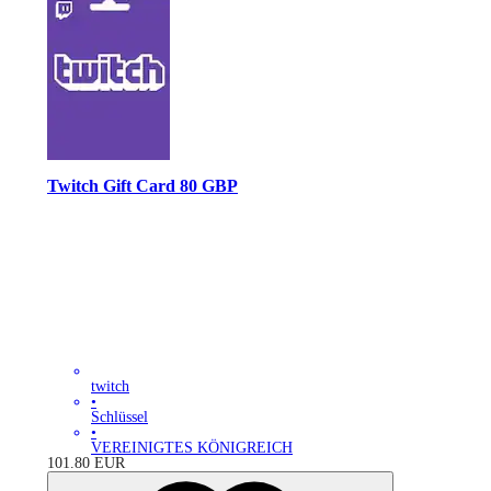
Twitch Gift Card 80 GBP
twitch
•
Schlüssel
•
VEREINIGTES KÖNIGREICH
101.80
EUR