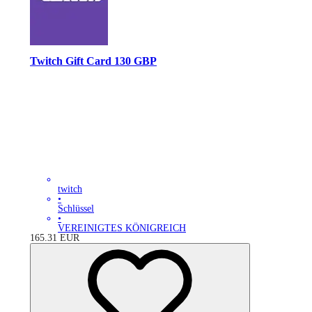
Twitch Gift Card 130 GBP
twitch
•
Schlüssel
•
VEREINIGTES KÖNIGREICH
165.31
EUR