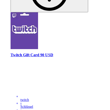
Twitch Gift Card 90 USD
twitch
•
Schlüssel