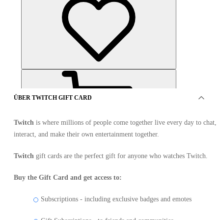
ÜBER TWITCH GIFT CARD
Twitch
is where millions of people come together live every day to chat,
interact, and make their own entertainment together.
ANGEBOTE VON 6 VERKÄUFER
Twitch
gift cards are the perfect gift for anyone who watches Twitch.
Buy the Gift Card and get access to:
Subscriptions - including exclusive badges and emotes