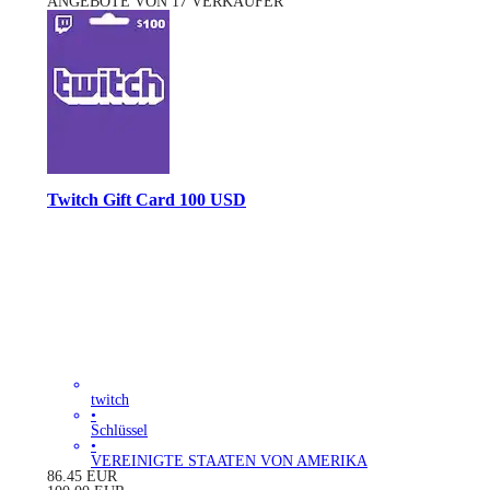
ANGEBOTE VON 17 VERKÄUFER
Twitch Gift Card 100 USD
twitch
•
Schlüssel
•
VEREINIGTE STAATEN VON AMERIKA
86.45
EUR