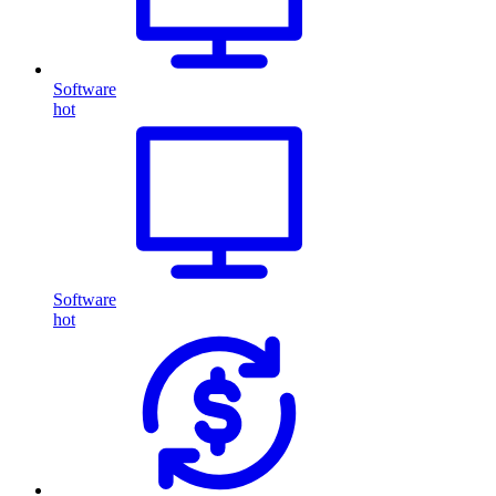
Software
hot
Software
hot