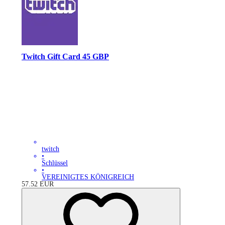
Twitch Gift Card 45 GBP
twitch
•
Schlüssel
•
VEREINIGTES KÖNIGREICH
57.52
EUR