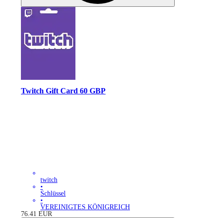
Twitch Gift Card 60 GBP
twitch
•
Schlüssel
•
VEREINIGTES KÖNIGREICH
76.41
EUR