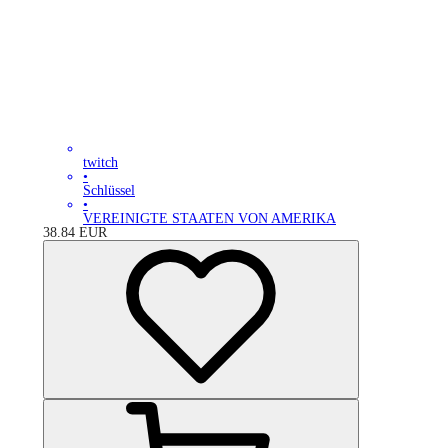
twitch
•
Schlüssel
•
VEREINIGTE STAATEN VON AMERIKA
38.84
EUR