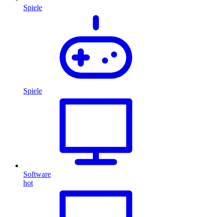
Spiele
Spiele
Software
hot