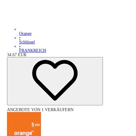
Orange
•
Schlüssel
•
FRANKREICH
34.67
EUR
ANGEBOTE VON 1 VERKÄUFERN