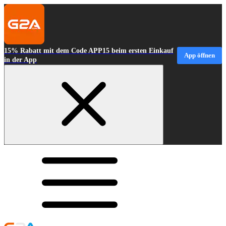
15% Rabatt mit dem Code APP15 beim ersten Einkauf
App öffnen
in der App