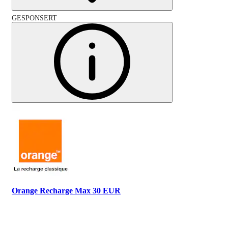
GESPONSERT
Orange Recharge Max 30 EUR