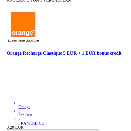
ANGEBOTE VON 1 VERKÄUFERN
Orange Recharge Classique 5 EUR + 1 EUR bonus credit
Orange
•
Schlüssel
•
FRANKREICH
8.20
EUR