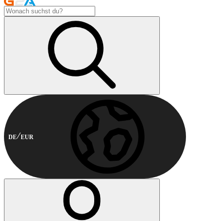
DE
EUR