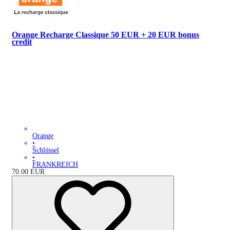
Orange Recharge Classique 50 EUR + 20 EUR bonus
credit
Orange
•
Schlüssel
•
FRANKREICH
70.00
EUR