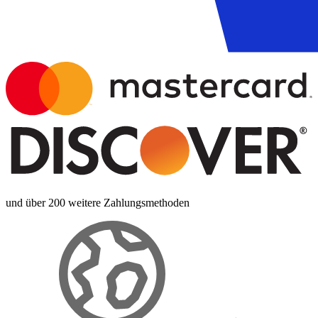
und über 200 weitere Zahlungsmethoden