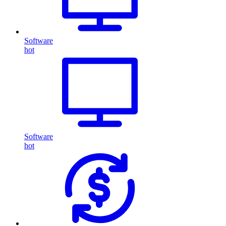
Software
hot
Software
hot