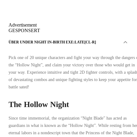
Advertisement
GESPONSERT
ÜBER UNDER NIGHT IN-BIRTH EXE:LATE[CL-R]
Pick one of 20 unique characters and fight your way through the dangers 
the “Hollow Night”, and claim your victory over those who would get in
your way. Experience intuitive and tight 2D fighter controls, with a splas
of devastating combos and unique fighting styles to keep your appetite for
battle sated!
The Hollow Night
Since time immemorial, the organization “Night Blade” has acted as
guardians in what is known as the “Hollow Night”. While resting from he
eternal labors in a nondescript town that the Princess of the Night Blade,