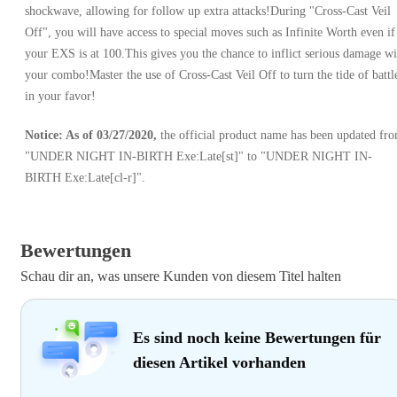
shockwave, allowing for follow up extra attacks!During "Cross-Cast Veil
Off", you will have access to special moves such as Infinite Worth even if
your EXS is at 100.This gives you the chance to inflict serious damage wi
your combo!Master the use of Cross-Cast Veil Off to turn the tide of battl
in your favor!
Notice: As of 03/27/2020,
the official product name has been updated fr
"UNDER NIGHT IN-BIRTH Exe:Late[st]" to "UNDER NIGHT IN-
BIRTH Exe:Late[cl-r]".
Bewertungen
Schau dir an, was unsere Kunden von diesem Titel halten
Es sind noch keine Bewertungen für
diesen Artikel vorhanden