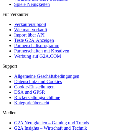
Spiele-Neuigkeiten
Für Verkäufer
Verkäufersupport
Wie man verkauft
Import über API
Teste G2A-Anzeigen
Partnerschaftsprogramm
Partnerschaften mit Kreativen
Werbung auf G2A.COM
Support
Allgemeine Geschäftsbedingungen
Datenschutz und Cookies
Cookie-Einstellungen
DSA und GPSR
Rückerstattungsrichtlinie
Kategorieübersicht
Medien
G2A Neuigkeiten – Gaming und Trends
G2A Insights – Wirtschaft und Technik