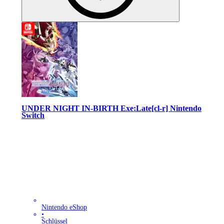
UNDER NIGHT IN-BIRTH Exe:Late[cl-r] Nintendo
Switch
Nintendo eShop
•
Schlüssel