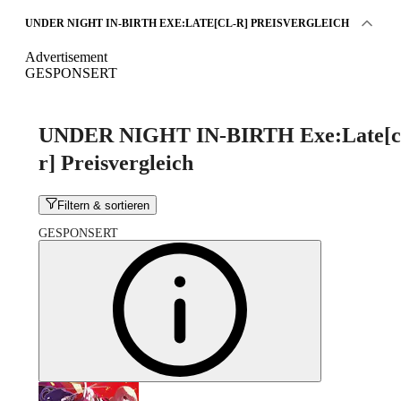
UNDER NIGHT IN-BIRTH EXE:LATE[CL-R] PREISVERGLEICH
Advertisement
GESPONSERT
UNDER NIGHT IN-BIRTH Exe:Late[c
r] Preisvergleich
Filtern & sortieren
GESPONSERT