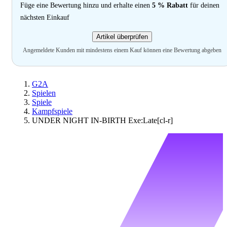
Füge eine Bewertung hinzu und erhalte einen
5 % Rabatt
für deinen
nächsten Einkauf
Artikel überprüfen
Angemeldete Kunden mit mindestens einem Kauf können eine Bewertung abgeben
G2A
Spielen
Spiele
Kampfspiele
UNDER NIGHT IN-BIRTH Exe:Late[cl-r]