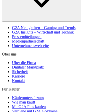
G2A Neuigkeiten – Gaming und Trends
G2A Insights – Wirtschaft und Technik
Pressemitteilungen
Medienpartnerschaft
Unternehmenswebseite
Über uns
Über die Firma
Digitaler Marktplatz
Sicherheit
Karriere
Kontakt
Für Käufer
Käuferunterstützung
Wie man kauft
Mit G2A Plus kaufen
Verdiene mit G2A Goldmine