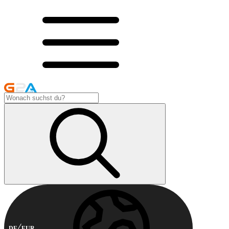
DE
EUR