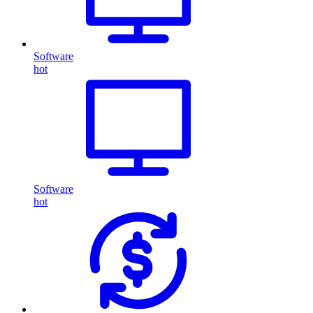
Software
hot
Software
hot