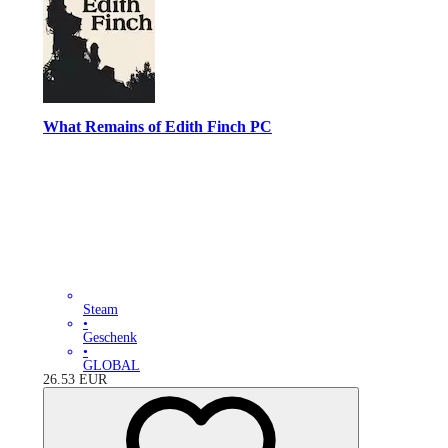
What Remains of Edith Finch PC
Steam
•
Geschenk
•
GLOBAL
26.53
EUR