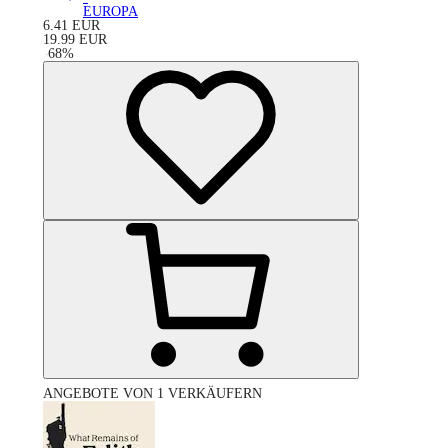
EUROPA
6.41
EUR
19.99
EUR
-
68
%
ANGEBOTE VON 1 VERKÄUFERN