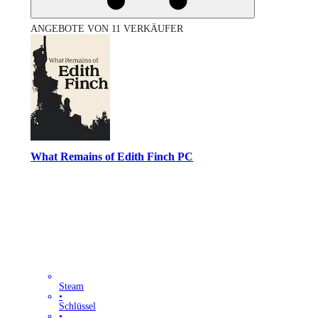
ANGEBOTE VON 11 VERKÄUFER
What Remains of Edith Finch PC
Steam
•
Schlüssel
•