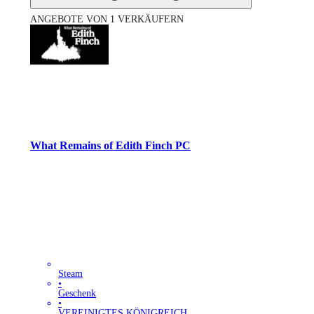
ANGEBOTE VON 1 VERKÄUFERN
What Remains of Edith Finch PC
Steam
•
Geschenk
•
VEREINIGTES KÖNIGREICH