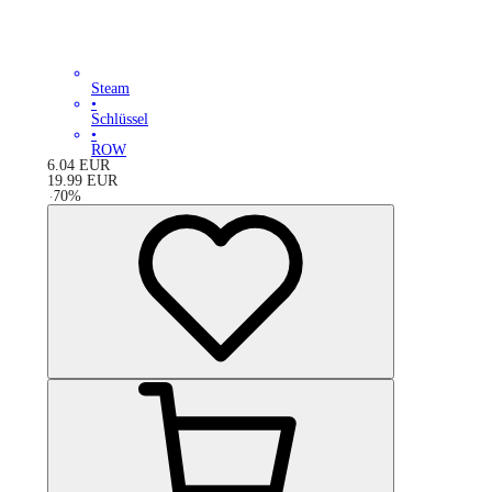
Steam
•
Schlüssel
•
ROW
6.04
EUR
19.99
EUR
-
70
%