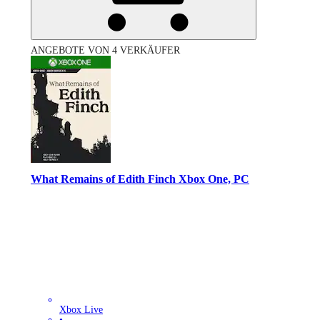
ANGEBOTE VON 4 VERKÄUFER
What Remains of Edith Finch Xbox One, PC
Xbox Live
•