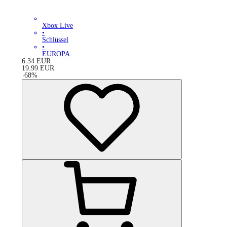
Xbox Live
•
Schlüssel
•
EUROPA
6.34
EUR
19.99
EUR
-
68
%