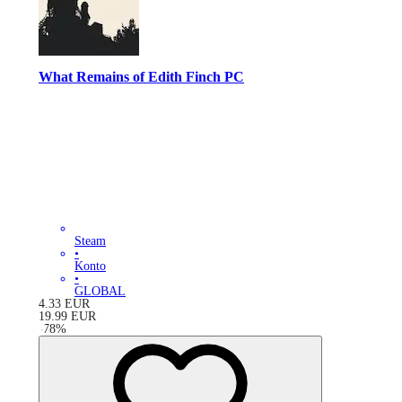
What Remains of Edith Finch PC
Steam
•
Konto
•
GLOBAL
4.33
EUR
19.99
EUR
-
78
%