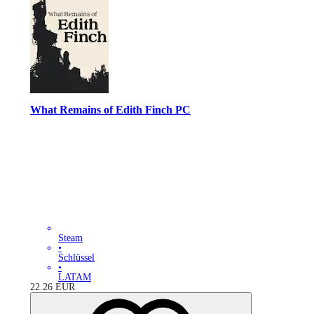
What Remains of Edith Finch PC
Steam
•
Schlüssel
•
LATAM
22.26
EUR