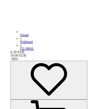
Steam
•
Schlüssel
•
GLOBAL
6.39
EUR
19.99
EUR
-
68
%