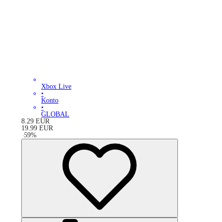
Xbox Live
•
Konto
•
GLOBAL
8.29
EUR
19.99
EUR
-
59
%