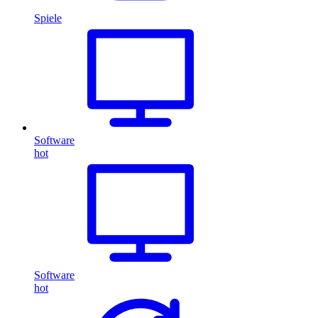
Spiele
Software
hot
Software
hot