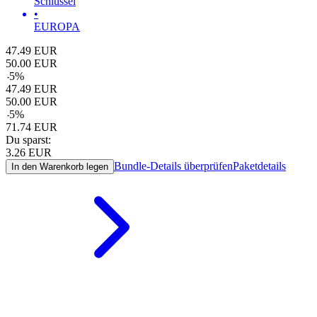
Schlüssel
•
EUROPA
47.49
EUR
50.00
EUR
-
5
%
47.49
EUR
50.00
EUR
-
5
%
71.74
EUR
Du sparst:
3.26
EUR
Bundle-Details überprüfen
Paketdetails
In den Warenkorb legen