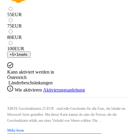
55
EUR
75
EUR
80
EUR
100
EUR
+
5
+
1
mehr.
Kann aktiviert werden in
Österreich
Länderbeschränkungen
Wie aktivieren
Aktivierungsanleitung
XBOX Geschenkkarten 25 EUR sind tolle Geschenke für alle Fans, die Inhalte im
Microsoft Store genießen. Mit dieser Karte kannst du oder die Person, die die
Geschenkkarte erhält, aus einer Vielzahl von Waren wählen. Die ...
Mehr lesen