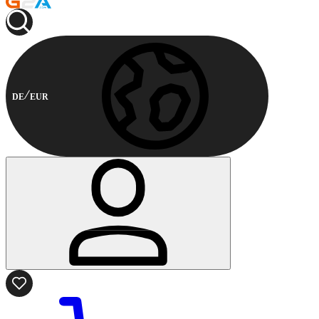
DE
EUR