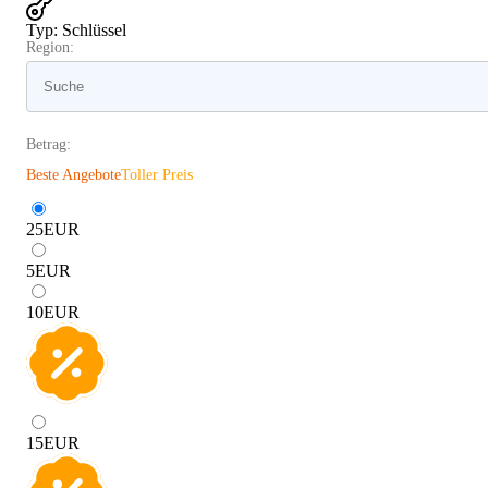
Typ
:
Schlüssel
Region:
Betrag:
Beste Angebote
Toller Preis
25
EUR
5
EUR
10
EUR
15
EUR