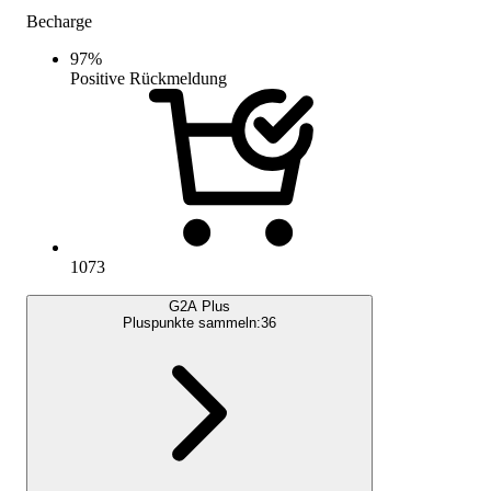
Becharge
97
%
Positive Rückmeldung
1073
G2A Plus
Pluspunkte sammeln:
36