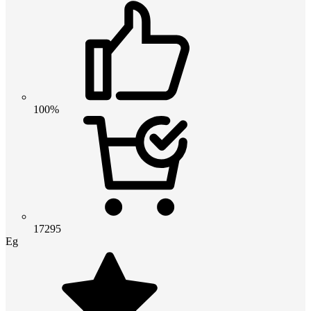
100%
17295
Eg