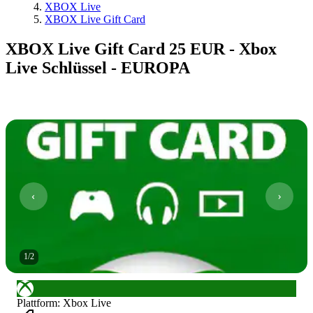
XBOX Live
XBOX Live Gift Card
XBOX Live Gift Card 25 EUR - Xbox
Live Schlüssel - EUROPA
1
/
2
Plattform
:
Xbox Live