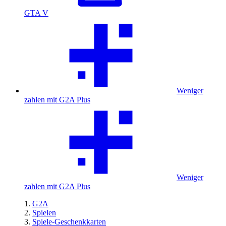
GTA V
Weniger
zahlen mit G2A Plus
Weniger
zahlen mit G2A Plus
G2A
Spielen
Spiele-Geschenkkarten