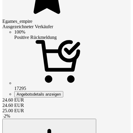
Egames_empire
Ausgezeichneter Verkäufer
100%
Positive Rückmeldung
17295
Angebotsdetails anzeigen
24.60
EUR
24.60
EUR
25.00
EUR
-
2
%