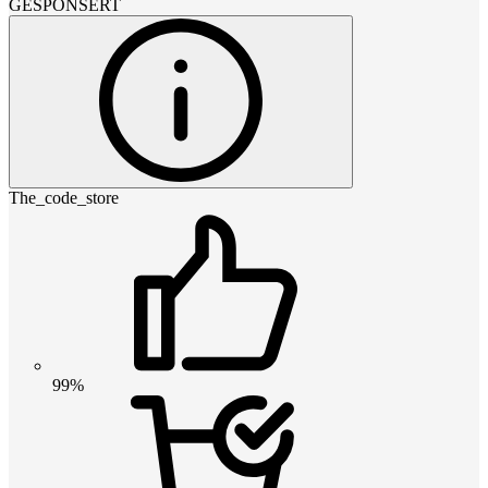
GESPONSERT
The_code_store
99%